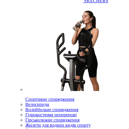
SKECHERS
Спортивне спорядження
Велосипеди
Волейбольне спорядження
Гідрокостюми неопренові
Гірськолижне спорядження
Жилети для водних видів спорту