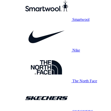
Smartwool
Nike
The North Face