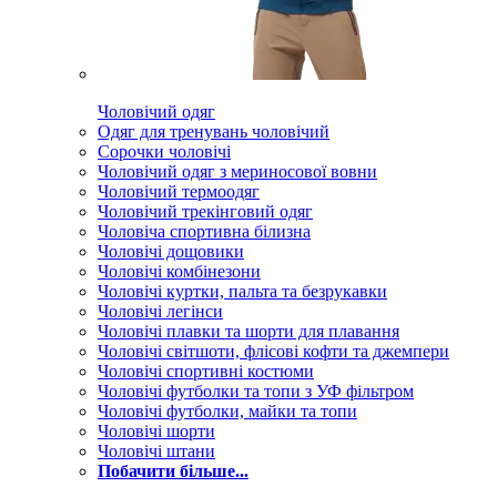
Чоловічий одяг
Одяг для тренувань чоловічий
Сорочки чоловічі
Чоловічий одяг з мериносової вовни
Чоловічий термоодяг
Чоловічий трекінговий одяг
Чоловіча спортивна білизна
Чоловічі дощовики
Чоловічі комбінезони
Чоловічі куртки, пальта та безрукавки
Чоловічі легінси
Чоловічі плавки та шорти для плавання
Чоловічі світшоти, флісові кофти та джемпери
Чоловічі спортивні костюми
Чоловічі футболки та топи з УФ фільтром
Чоловічі футболки, майки та топи
Чоловічі шорти
Чоловічі штани
Побачити більше...