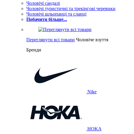
Чоловічі сандалі
Чоловічі туристичні та трекінгові черевики
Чоловічі шльопанці та сланці
Побачити більше...
Переглянути всі товари
Чоловіче взуття
Бренди
Nike
HOKA