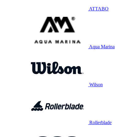
ATTABO
Aqua Marina
Wilson
Rollerblade