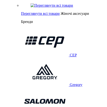
Переглянути всі товари
Жіночі аксесуари
Бренди
CEP
Gregory