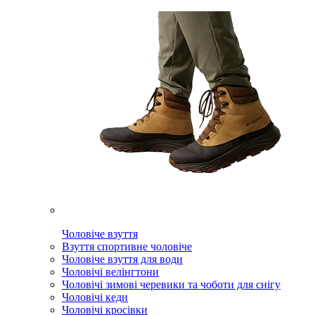
Чоловіче взуття
Взуття спортивне чоловіче
Чоловіче взуття для води
Чоловічі велінгтони
Чоловічі зимові черевики та чоботи для снігу
Чоловічі кеди
Чоловічі кросівки