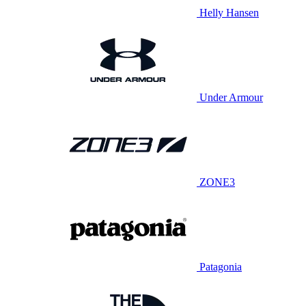
Helly Hansen
Under Armour
ZONE3
Patagonia