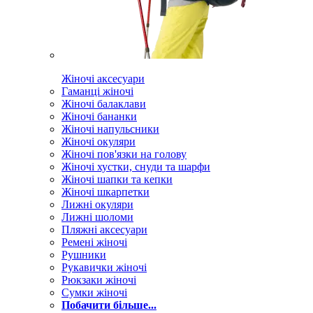
Жіночі аксесуари
Гаманці жіночі
Жіночі балаклави
Жіночі бананки
Жіночі напульсники
Жіночі окуляри
Жіночі пов'язки на голову
Жіночі хустки, снуди та шарфи
Жіночі шапки та кепки
Жіночі шкарпетки
Лижні окуляри
Лижні шоломи
Пляжні аксесуари
Ремені жіночі
Рушники
Рукавички жіночі
Рюкзаки жіночі
Сумки жіночі
Побачити більше...