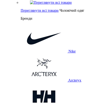
Переглянути всі товари
Чоловічий одяг
Бренди
Nike
Arcteryx