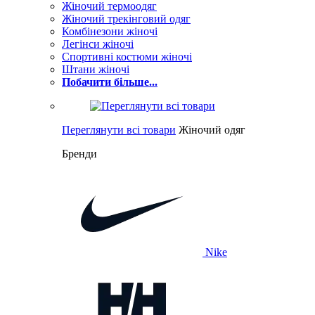
Жіночий термоодяг
Жіночий трекінговий одяг
Комбінезони жіночі
Легінси жіночі
Спортивні костюми жіночі
Штани жіночі
Побачити більше...
Переглянути всі товари
Жіночий одяг
Бренди
Nike