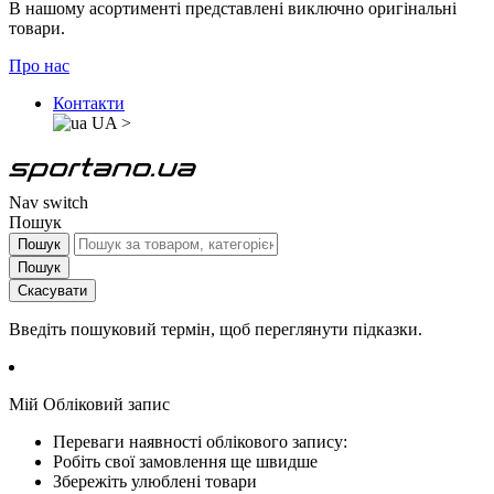
В нашому асортименті представлені виключно оригінальні
товари.
Про нас
Контакти
UA
>
Nav switch
Пошук
Пошук
Пошук
Скасувати
Введіть пошуковий термін, щоб переглянути підказки.
Мій Обліковий запис
Переваги наявності облікового запису:
Робіть свої замовлення ще швидше
Збережіть улюблені товари