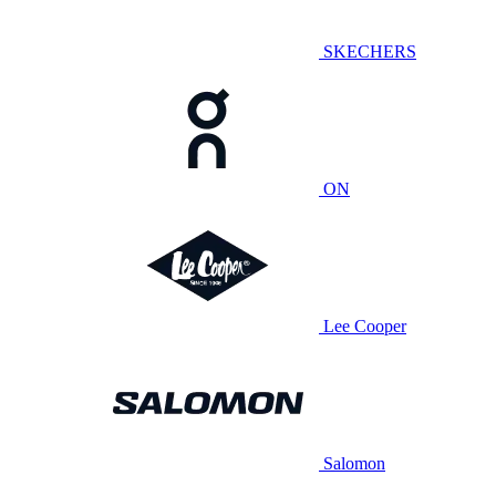
SKECHERS
ON
Lee Cooper
Salomon