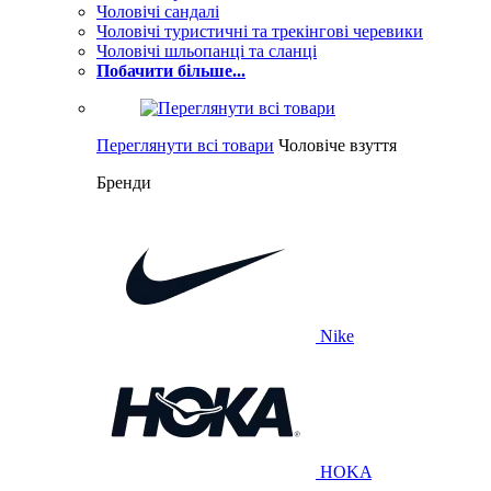
Чоловічі сандалі
Чоловічі туристичні та трекінгові черевики
Чоловічі шльопанці та сланці
Побачити більше...
Переглянути всі товари
Чоловіче взуття
Бренди
Nike
HOKA