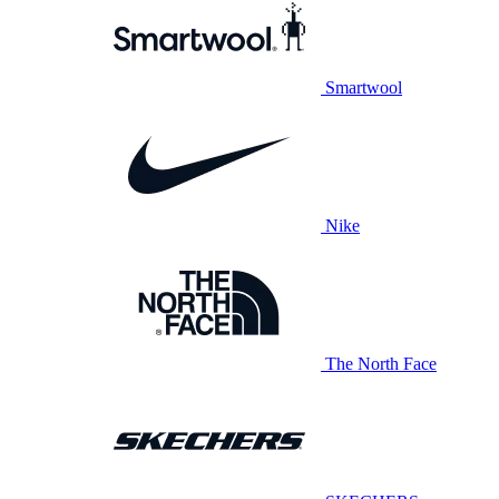
Smartwool
Nike
The North Face