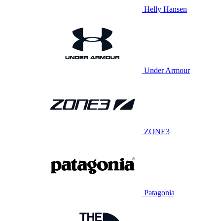
Helly Hansen
Under Armour
ZONE3
Patagonia