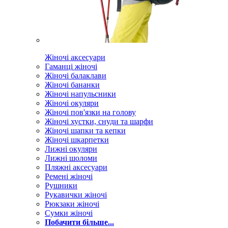
Жіночі аксесуари
Гаманці жіночі
Жіночі балаклави
Жіночі бананки
Жіночі напульсники
Жіночі окуляри
Жіночі пов'язки на голову
Жіночі хустки, снуди та шарфи
Жіночі шапки та кепки
Жіночі шкарпетки
Лижні окуляри
Лижні шоломи
Пляжні аксесуари
Ремені жіночі
Рушники
Рукавички жіночі
Рюкзаки жіночі
Сумки жіночі
Побачити більше...