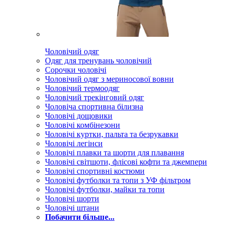
Чоловічий одяг
Одяг для тренувань чоловічий
Сорочки чоловічі
Чоловічий одяг з мериносової вовни
Чоловічий термоодяг
Чоловічий трекінговий одяг
Чоловіча спортивна білизна
Чоловічі дощовики
Чоловічі комбінезони
Чоловічі куртки, пальта та безрукавки
Чоловічі легінси
Чоловічі плавки та шорти для плавання
Чоловічі світшоти, флісові кофти та джемпери
Чоловічі спортивні костюми
Чоловічі футболки та топи з УФ фільтром
Чоловічі футболки, майки та топи
Чоловічі шорти
Чоловічі штани
Побачити більше...