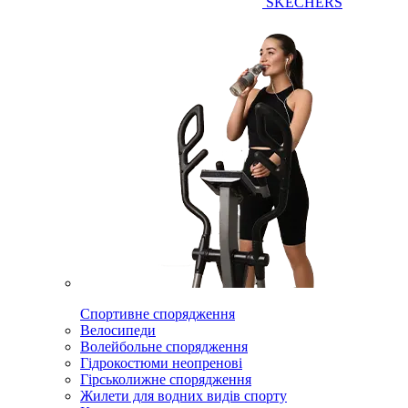
SKECHERS
Спортивне спорядження
Велосипеди
Волейбольне спорядження
Гідрокостюми неопренові
Гірськолижне спорядження
Жилети для водних видів спорту