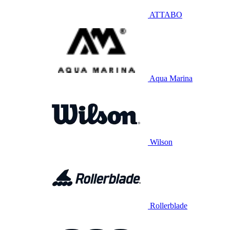
ATTABO
Aqua Marina
Wilson
Rollerblade