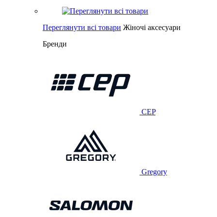
Переглянути всі товари
Жіночі аксесуари
Бренди
CEP
Gregory