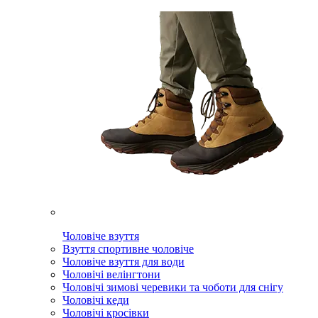
Чоловіче взуття
Взуття спортивне чоловіче
Чоловіче взуття для води
Чоловічі велінгтони
Чоловічі зимові черевики та чоботи для снігу
Чоловічі кеди
Чоловічі кросівки