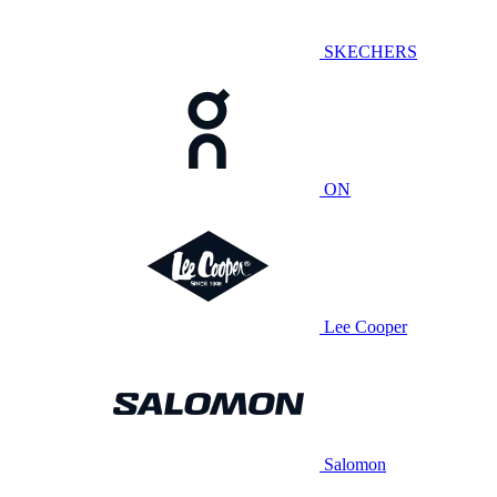
SKECHERS
ON
Lee Cooper
Salomon