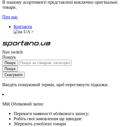
В нашому асортименті представлені виключно оригінальні
товари.
Про нас
Контакти
UA
>
Nav switch
Пошук
Пошук
Пошук
Скасувати
Введіть пошуковий термін, щоб переглянути підказки.
Мій Обліковий запис
Переваги наявності облікового запису:
Робіть свої замовлення ще швидше
Збережіть улюблені товари