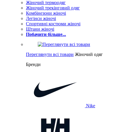
Жіночий термоодяг
Жіночий трекінговий одяг
Комбінезони жіночі
Легінси жіночі
Спортивні костюми жіночі
Штани жіночі
Побачити більше...
Переглянути всі товари
Жіночий одяг
Бренди
Nike