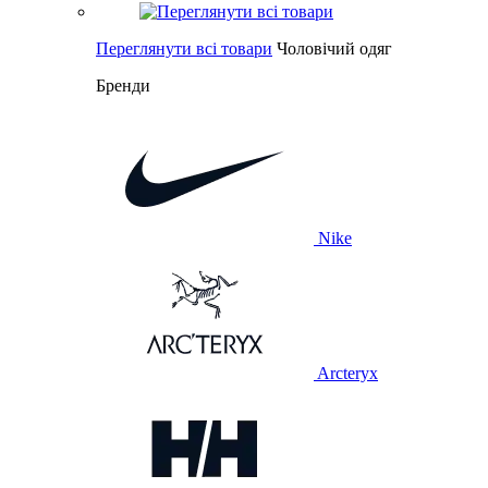
Переглянути всі товари
Чоловічий одяг
Бренди
Nike
Arcteryx