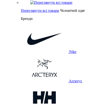
Переглянути всі товари
Чоловічий одяг
Бренди
Nike
Arcteryx