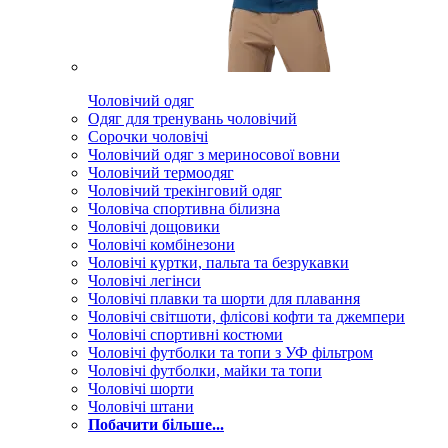
Чоловічий одяг
Одяг для тренувань чоловічий
Сорочки чоловічі
Чоловічий одяг з мериносової вовни
Чоловічий термоодяг
Чоловічий трекінговий одяг
Чоловіча спортивна білизна
Чоловічі дощовики
Чоловічі комбінезони
Чоловічі куртки, пальта та безрукавки
Чоловічі легінси
Чоловічі плавки та шорти для плавання
Чоловічі світшоти, флісові кофти та джемпери
Чоловічі спортивні костюми
Чоловічі футболки та топи з УФ фільтром
Чоловічі футболки, майки та топи
Чоловічі шорти
Чоловічі штани
Побачити більше...