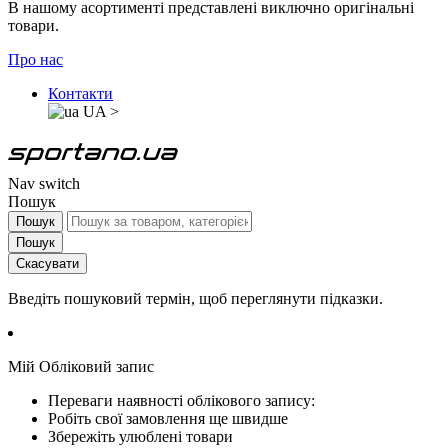
В нашому асортименті представлені виключно оригінальні
товари.
Про нас
Контакти
UA
>
Nav switch
Пошук
Пошук
Пошук
Скасувати
Введіть пошуковий термін, щоб переглянути підказки.
Мій Обліковий запис
Переваги наявності облікового запису:
Робіть свої замовлення ще швидше
Збережіть улюблені товари