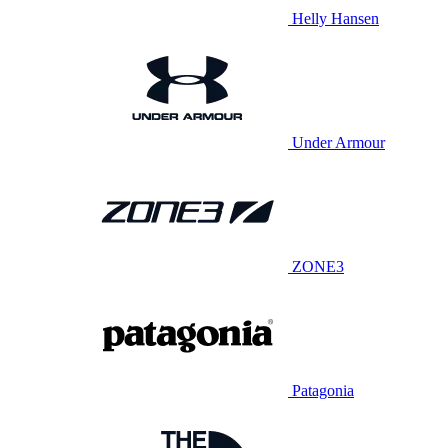
Helly Hansen
Under Armour
ZONE3
Patagonia