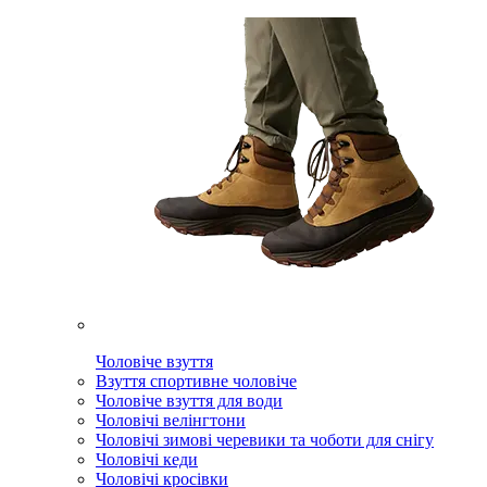
Чоловіче взуття
Взуття спортивне чоловіче
Чоловіче взуття для води
Чоловічі велінгтони
Чоловічі зимові черевики та чоботи для снігу
Чоловічі кеди
Чоловічі кросівки