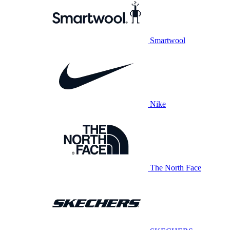
Smartwool
Nike
The North Face