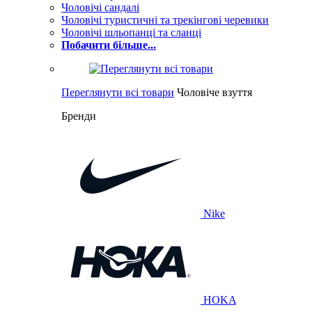
Чоловічі сандалі
Чоловічі туристичні та трекінгові черевики
Чоловічі шльопанці та сланці
Побачити більше...
Переглянути всі товари
Чоловіче взуття
Бренди
Nike
HOKA