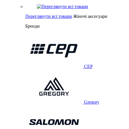
Переглянути всі товари
Жіночі аксесуари
Бренди
CEP
Gregory