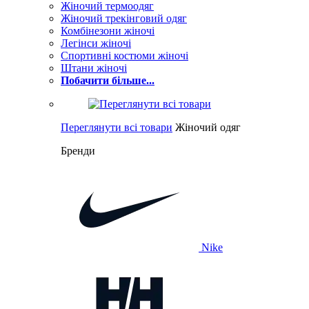
Жіночий термоодяг
Жіночий трекінговий одяг
Комбінезони жіночі
Легінси жіночі
Спортивні костюми жіночі
Штани жіночі
Побачити більше...
Переглянути всі товари
Жіночий одяг
Бренди
Nike