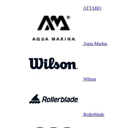
ATTABO
Aqua Marina
Wilson
Rollerblade