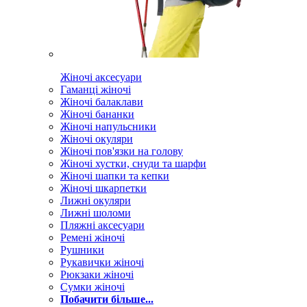
Жіночі аксесуари
Гаманці жіночі
Жіночі балаклави
Жіночі бананки
Жіночі напульсники
Жіночі окуляри
Жіночі пов'язки на голову
Жіночі хустки, снуди та шарфи
Жіночі шапки та кепки
Жіночі шкарпетки
Лижні окуляри
Лижні шоломи
Пляжні аксесуари
Ремені жіночі
Рушники
Рукавички жіночі
Рюкзаки жіночі
Сумки жіночі
Побачити більше...