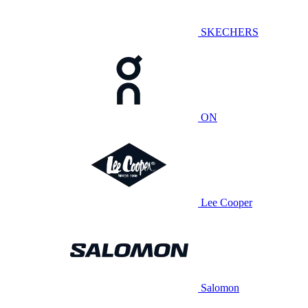
SKECHERS
ON
Lee Cooper
Salomon