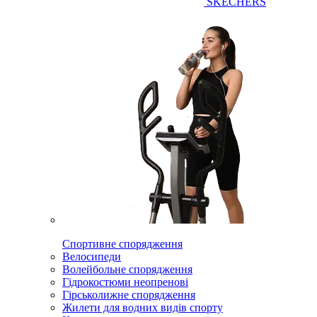
SKECHERS
Спортивне спорядження
Велосипеди
Волейбольне спорядження
Гідрокостюми неопренові
Гірськолижне спорядження
Жилети для водних видів спорту