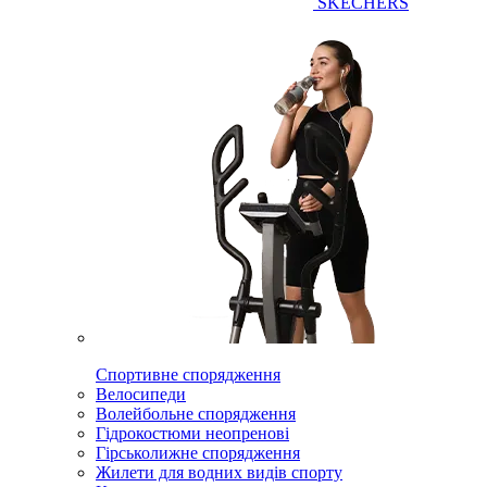
SKECHERS
Спортивне спорядження
Велосипеди
Волейбольне спорядження
Гідрокостюми неопренові
Гірськолижне спорядження
Жилети для водних видів спорту