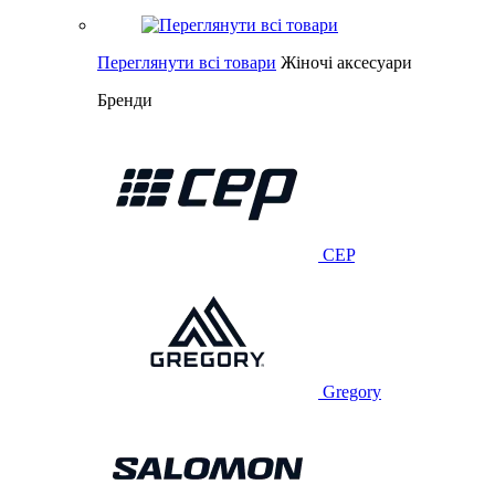
Переглянути всі товари
Жіночі аксесуари
Бренди
CEP
Gregory