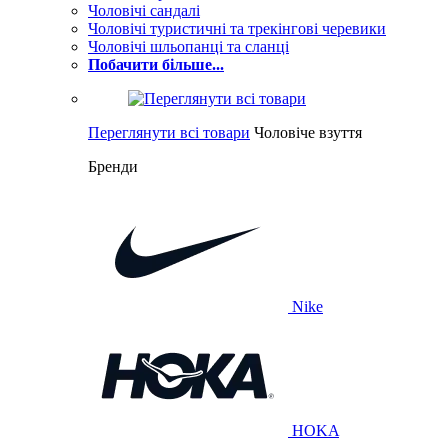
Чоловічі сандалі
Чоловічі туристичні та трекінгові черевики
Чоловічі шльопанці та сланці
Побачити більше...
Переглянути всі товари
Чоловіче взуття
Бренди
Nike
HOKA