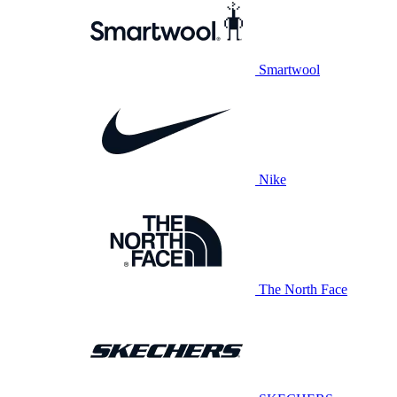
Smartwool
Nike
The North Face