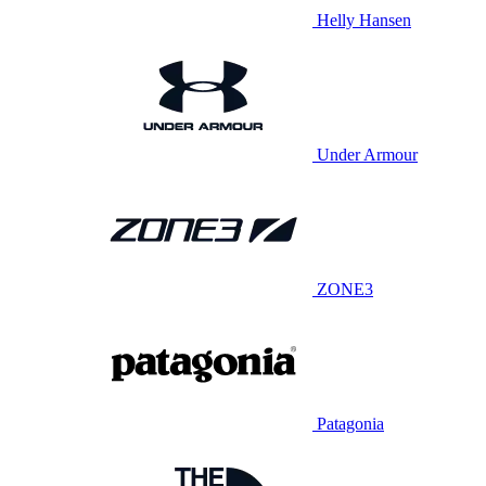
Helly Hansen
Under Armour
ZONE3
Patagonia