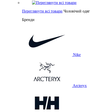
Переглянути всі товари
Чоловічий одяг
Бренди
Nike
Arcteryx