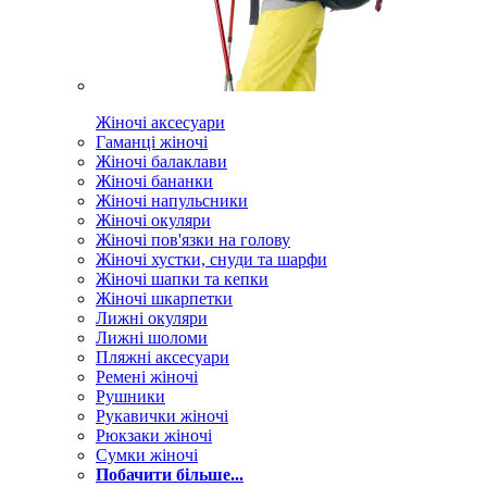
Жіночі аксесуари
Гаманці жіночі
Жіночі балаклави
Жіночі бананки
Жіночі напульсники
Жіночі окуляри
Жіночі пов'язки на голову
Жіночі хустки, снуди та шарфи
Жіночі шапки та кепки
Жіночі шкарпетки
Лижні окуляри
Лижні шоломи
Пляжні аксесуари
Ремені жіночі
Рушники
Рукавички жіночі
Рюкзаки жіночі
Сумки жіночі
Побачити більше...