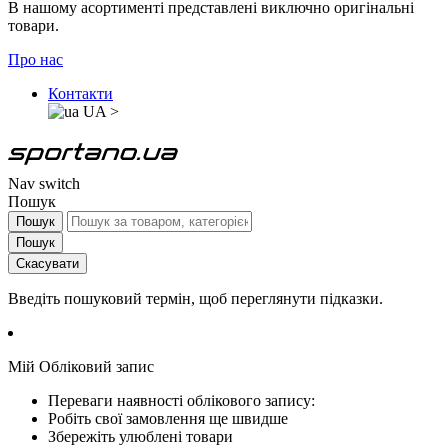
В нашому асортименті представлені виключно оригінальні
товари.
Про нас
Контакти
UA
>
Nav switch
Пошук
Пошук
Пошук
Скасувати
Введіть пошуковий термін, щоб переглянути підказки.
Мій Обліковий запис
Переваги наявності облікового запису:
Робіть свої замовлення ще швидше
Збережіть улюблені товари