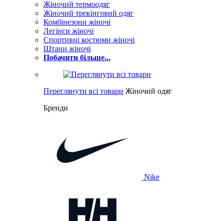
Жіночий термоодяг
Жіночий трекінговий одяг
Комбінезони жіночі
Легінси жіночі
Спортивні костюми жіночі
Штани жіночі
Побачити більше...
Переглянути всі товари
Жіночий одяг
Бренди
Nike