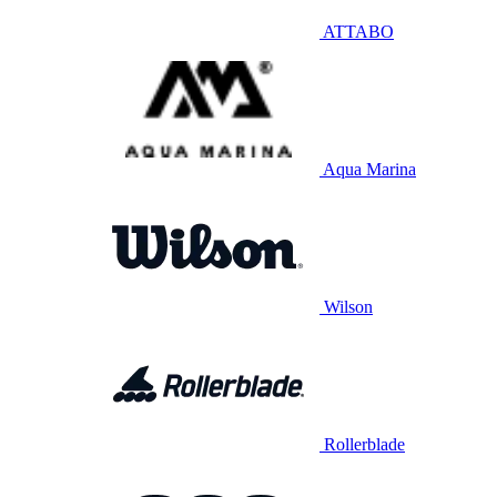
ATTABO
Aqua Marina
Wilson
Rollerblade