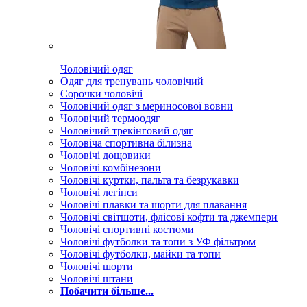
Чоловічий одяг
Одяг для тренувань чоловічий
Сорочки чоловічі
Чоловічий одяг з мериносової вовни
Чоловічий термоодяг
Чоловічий трекінговий одяг
Чоловіча спортивна білизна
Чоловічі дощовики
Чоловічі комбінезони
Чоловічі куртки, пальта та безрукавки
Чоловічі легінси
Чоловічі плавки та шорти для плавання
Чоловічі світшоти, флісові кофти та джемпери
Чоловічі спортивні костюми
Чоловічі футболки та топи з УФ фільтром
Чоловічі футболки, майки та топи
Чоловічі шорти
Чоловічі штани
Побачити більше...