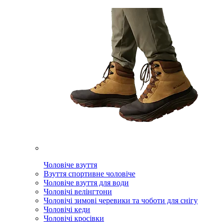
Чоловіче взуття
Взуття спортивне чоловіче
Чоловіче взуття для води
Чоловічі велінгтони
Чоловічі зимові черевики та чоботи для снігу
Чоловічі кеди
Чоловічі кросівки