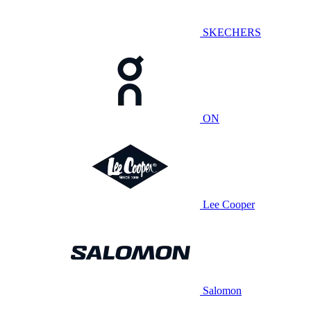
SKECHERS
ON
Lee Cooper
Salomon