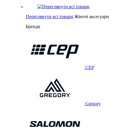
Переглянути всі товари
Жіночі аксесуари
Бренди
CEP
Gregory