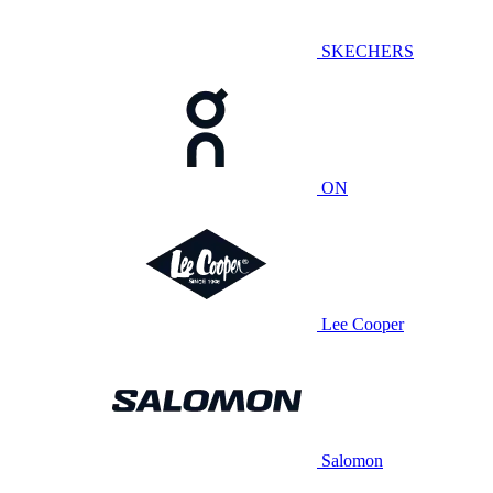
SKECHERS
ON
Lee Cooper
Salomon