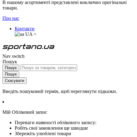
В нашому асортименті представлені виключно оригінальні
товари.
Про нас
Контакти
UA
>
Nav switch
Пошук
Пошук
Пошук
Скасувати
Введіть пошуковий термін, щоб переглянути підказки.
Мій Обліковий запис
Переваги наявності облікового запису:
Робіть свої замовлення ще швидше
Збережіть улюблені товари