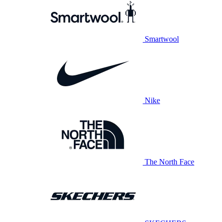
Smartwool
Nike
The North Face