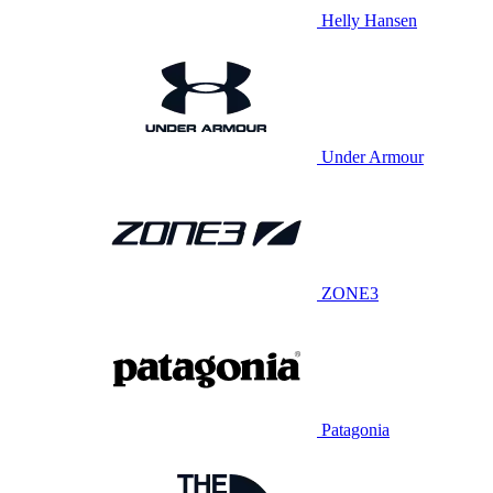
Helly Hansen
Under Armour
ZONE3
Patagonia