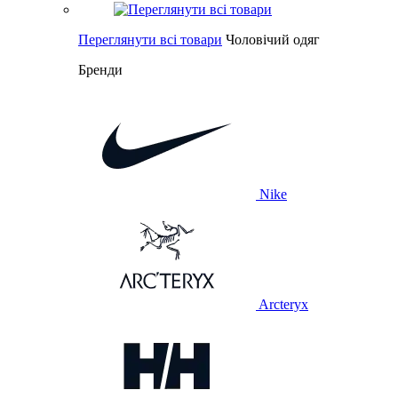
Переглянути всі товари
Чоловічий одяг
Бренди
Nike
Arcteryx