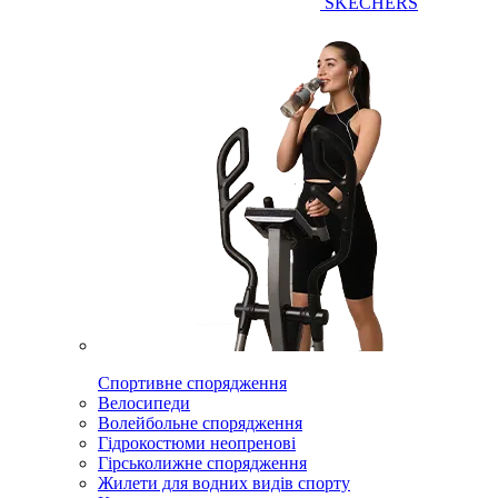
SKECHERS
Спортивне спорядження
Велосипеди
Волейбольне спорядження
Гідрокостюми неопренові
Гірськолижне спорядження
Жилети для водних видів спорту