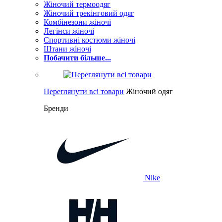
Жіночий термоодяг
Жіночий трекінговий одяг
Комбінезони жіночі
Легінси жіночі
Спортивні костюми жіночі
Штани жіночі
Побачити більше...
Переглянути всі товари
Жіночий одяг
Бренди
Nike