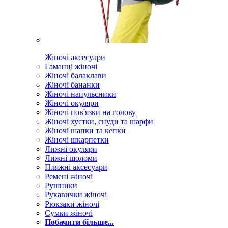
Жіночі аксесуари
Гаманці жіночі
Жіночі балаклави
Жіночі бананки
Жіночі напульсники
Жіночі окуляри
Жіночі пов'язки на голову
Жіночі хустки, снуди та шарфи
Жіночі шапки та кепки
Жіночі шкарпетки
Лижні окуляри
Лижні шоломи
Пляжні аксесуари
Ремені жіночі
Рушники
Рукавички жіночі
Рюкзаки жіночі
Сумки жіночі
Побачити більше...