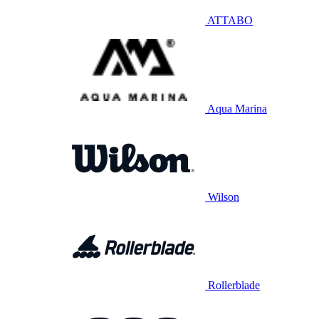
ATTABO
Aqua Marina
Wilson
Rollerblade