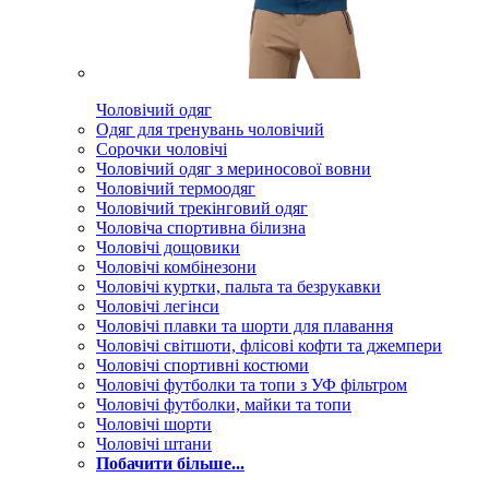
Чоловічий одяг
Одяг для тренувань чоловічий
Сорочки чоловічі
Чоловічий одяг з мериносової вовни
Чоловічий термоодяг
Чоловічий трекінговий одяг
Чоловіча спортивна білизна
Чоловічі дощовики
Чоловічі комбінезони
Чоловічі куртки, пальта та безрукавки
Чоловічі легінси
Чоловічі плавки та шорти для плавання
Чоловічі світшоти, флісові кофти та джемпери
Чоловічі спортивні костюми
Чоловічі футболки та топи з УФ фільтром
Чоловічі футболки, майки та топи
Чоловічі шорти
Чоловічі штани
Побачити більше...