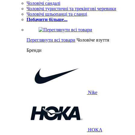
Чоловічі сандалі
Чоловічі туристичні та трекінгові черевики
Чоловічі шльопанці та сланці
Побачити більше...
Переглянути всі товари
Чоловіче взуття
Бренди
Nike
HOKA