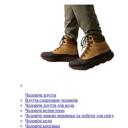
Чоловіче взуття
Взуття спортивне чоловіче
Чоловіче взуття для води
Чоловічі велінгтони
Чоловічі зимові черевики та чоботи для снігу
Чоловічі кеди
Чоловічі кросівки