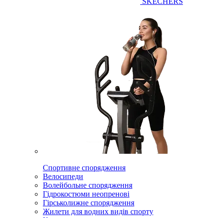
SKECHERS
Спортивне спорядження
Велосипеди
Волейбольне спорядження
Гідрокостюми неопренові
Гірськолижне спорядження
Жилети для водних видів спорту