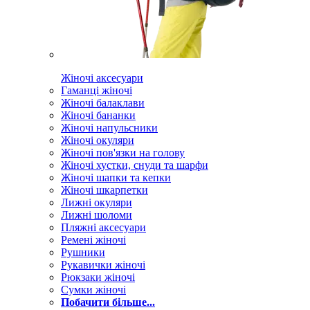
Жіночі аксесуари
Гаманці жіночі
Жіночі балаклави
Жіночі бананки
Жіночі напульсники
Жіночі окуляри
Жіночі пов'язки на голову
Жіночі хустки, снуди та шарфи
Жіночі шапки та кепки
Жіночі шкарпетки
Лижні окуляри
Лижні шоломи
Пляжні аксесуари
Ремені жіночі
Рушники
Рукавички жіночі
Рюкзаки жіночі
Сумки жіночі
Побачити більше...