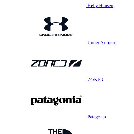
Helly Hansen
Under Armour
ZONE3
Patagonia