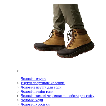
Чоловіче взуття
Взуття спортивне чоловіче
Чоловіче взуття для води
Чоловічі велінгтони
Чоловічі зимові черевики та чоботи для снігу
Чоловічі кеди
Чоловічі кросівки