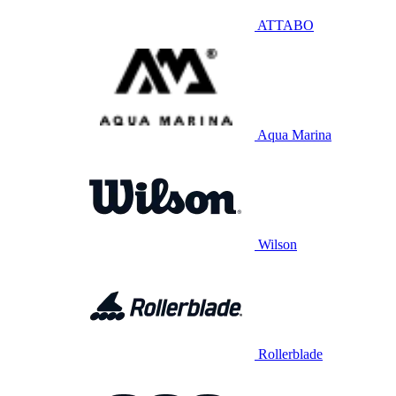
ATTABO
Aqua Marina
Wilson
Rollerblade