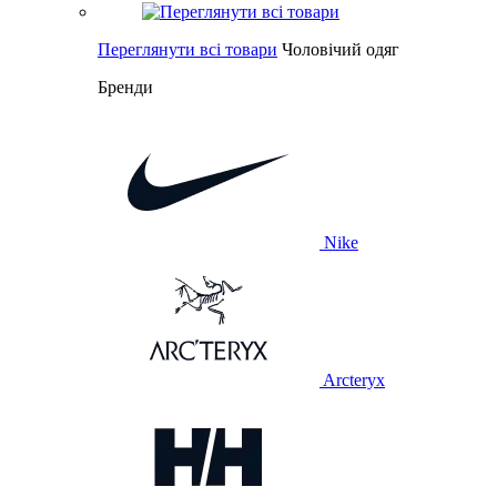
Переглянути всі товари
Чоловічий одяг
Бренди
Nike
Arcteryx