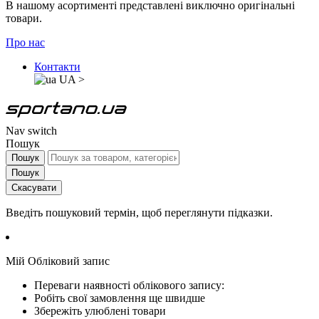
В нашому асортименті представлені виключно оригінальні
товари.
Про нас
Контакти
UA
>
Nav switch
Пошук
Пошук
Пошук
Скасувати
Введіть пошуковий термін, щоб переглянути підказки.
Мій Обліковий запис
Переваги наявності облікового запису:
Робіть свої замовлення ще швидше
Збережіть улюблені товари