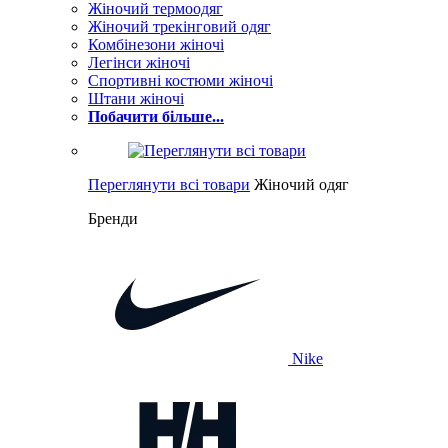
Жіночий термоодяг
Жіночий трекінговий одяг
Комбінезони жіночі
Легінси жіночі
Спортивні костюми жіночі
Штани жіночі
Побачити більше...
Переглянути всі товари
Жіночий одяг
Бренди
Nike