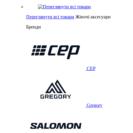
Переглянути всі товари
Жіночі аксесуари
Бренди
CEP
Gregory