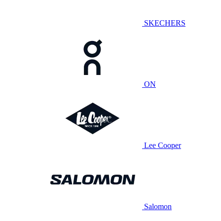
SKECHERS
ON
Lee Cooper
Salomon