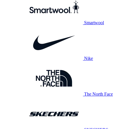
Smartwool
Nike
The North Face