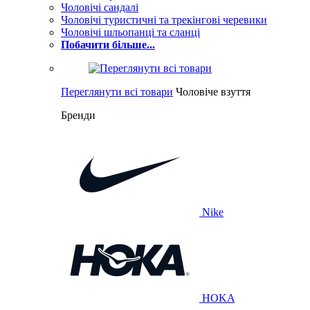
Чоловічі сандалі
Чоловічі туристичні та трекінгові черевики
Чоловічі шльопанці та сланці
Побачити більше...
Переглянути всі товари
Чоловіче взуття
Бренди
Nike
HOKA