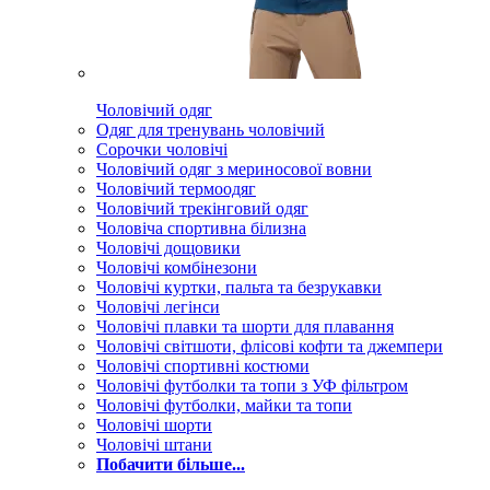
Чоловічий одяг
Одяг для тренувань чоловічий
Сорочки чоловічі
Чоловічий одяг з мериносової вовни
Чоловічий термоодяг
Чоловічий трекінговий одяг
Чоловіча спортивна білизна
Чоловічі дощовики
Чоловічі комбінезони
Чоловічі куртки, пальта та безрукавки
Чоловічі легінси
Чоловічі плавки та шорти для плавання
Чоловічі світшоти, флісові кофти та джемпери
Чоловічі спортивні костюми
Чоловічі футболки та топи з УФ фільтром
Чоловічі футболки, майки та топи
Чоловічі шорти
Чоловічі штани
Побачити більше...