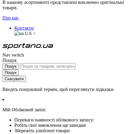
В нашому асортименті представлені виключно оригінальні
товари.
Про нас
Контакти
UA
>
Nav switch
Пошук
Пошук
Пошук
Скасувати
Введіть пошуковий термін, щоб переглянути підказки.
Мій Обліковий запис
Переваги наявності облікового запису:
Робіть свої замовлення ще швидше
Збережіть улюблені товари