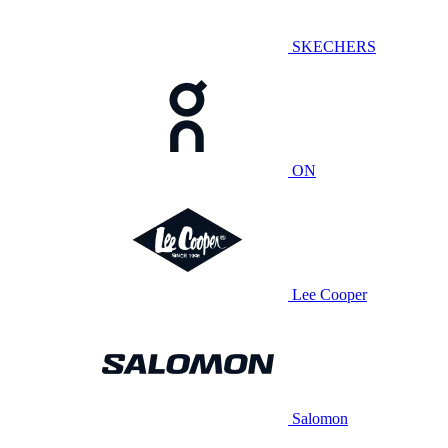
SKECHERS
ON
Lee Cooper
Salomon