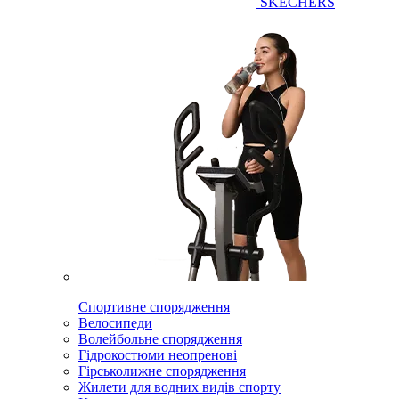
SKECHERS
Спортивне спорядження
Велосипеди
Волейбольне спорядження
Гідрокостюми неопренові
Гірськолижне спорядження
Жилети для водних видів спорту