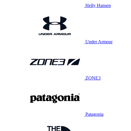
Helly Hansen
Under Armour
ZONE3
Patagonia