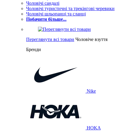
Чоловічі сандалі
Чоловічі туристичні та трекінгові черевики
Чоловічі шльопанці та сланці
Побачити більше...
Переглянути всі товари
Чоловіче взуття
Бренди
Nike
HOKA