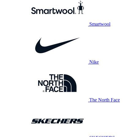
Smartwool
Nike
The North Face