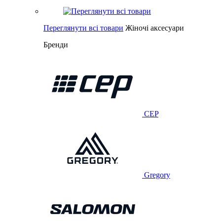
Переглянути всі товари
Жіночі аксесуари
Бренди
CEP
Gregory