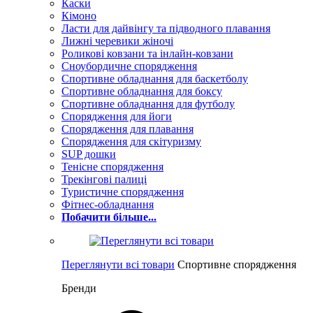
Каски
Кімоно
Ласти для дайвінгу та підводного плавання
Лижні черевики жіночі
Роликові ковзани та інлайн-ковзани
Сноубордичне спорядження
Спортивне обладнання для баскетболу
Спортивне обладнання для боксу
Спортивне обладнання для футболу
Спорядження для йоги
Спорядження для плавання
Спорядження для скітуризму
SUP дошки
Тенісне спорядження
Трекінгові палиці
Туристичне спорядження
Фітнес-обладнання
Побачити більше...
Переглянути всі товари
Спортивне спорядження
Бренди