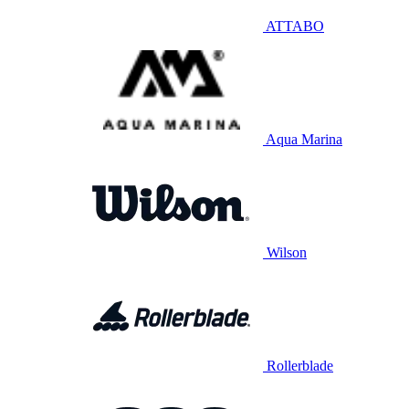
ATTABO
Aqua Marina
Wilson
Rollerblade