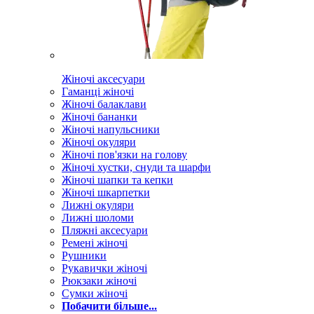
Жіночі аксесуари
Гаманці жіночі
Жіночі балаклави
Жіночі бананки
Жіночі напульсники
Жіночі окуляри
Жіночі пов'язки на голову
Жіночі хустки, снуди та шарфи
Жіночі шапки та кепки
Жіночі шкарпетки
Лижні окуляри
Лижні шоломи
Пляжні аксесуари
Ремені жіночі
Рушники
Рукавички жіночі
Рюкзаки жіночі
Сумки жіночі
Побачити більше...