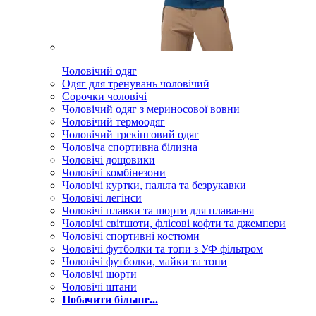
Чоловічий одяг
Одяг для тренувань чоловічий
Сорочки чоловічі
Чоловічий одяг з мериносової вовни
Чоловічий термоодяг
Чоловічий трекінговий одяг
Чоловіча спортивна білизна
Чоловічі дощовики
Чоловічі комбінезони
Чоловічі куртки, пальта та безрукавки
Чоловічі легінси
Чоловічі плавки та шорти для плавання
Чоловічі світшоти, флісові кофти та джемпери
Чоловічі спортивні костюми
Чоловічі футболки та топи з УФ фільтром
Чоловічі футболки, майки та топи
Чоловічі шорти
Чоловічі штани
Побачити більше...