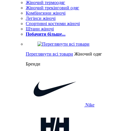
Жіночий термоодяг
Жіночий трекінговий одяг
Комбінезони жіночі
Легінси жіночі
Спортивні костюми жіночі
Штани жіночі
Побачити більше...
Переглянути всі товари
Жіночий одяг
Бренди
Nike