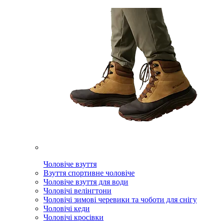
Чоловіче взуття
Взуття спортивне чоловіче
Чоловіче взуття для води
Чоловічі велінгтони
Чоловічі зимові черевики та чоботи для снігу
Чоловічі кеди
Чоловічі кросівки