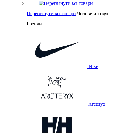
Переглянути всі товари
Чоловічий одяг
Бренди
Nike
Arcteryx