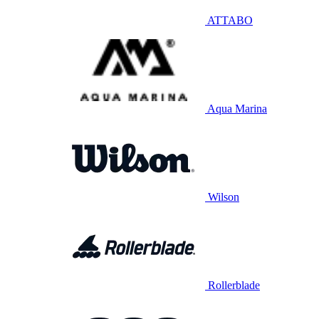
ATTABO
Aqua Marina
Wilson
Rollerblade