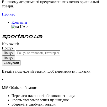
В нашому асортименті представлені виключно оригінальні
товари.
Про нас
Контакти
UA
>
Nav switch
Пошук
Пошук
Пошук
Скасувати
Введіть пошуковий термін, щоб переглянути підказки.
Мій Обліковий запис
Переваги наявності облікового запису:
Робіть свої замовлення ще швидше
Збережіть улюблені товари