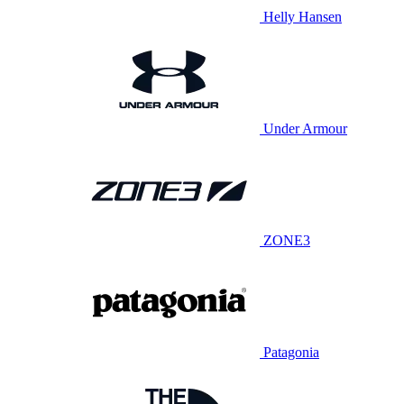
Helly Hansen
Under Armour
ZONE3
Patagonia