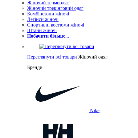
Жіночий термоодяг
Жіночий трекінговий одяг
Комбінезони жіночі
Легінси жіночі
Спортивні костюми жіночі
Штани жіночі
Побачити більше...
Переглянути всі товари
Жіночий одяг
Бренди
Nike