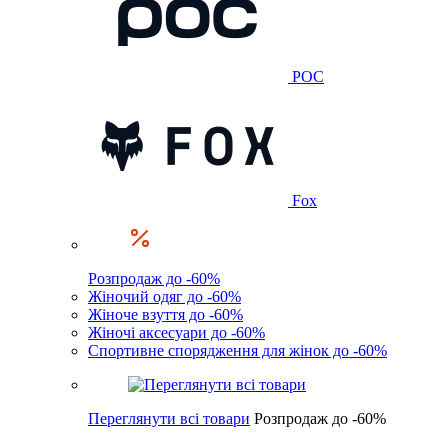
POC
Fox
Розпродаж до -60%
Жіночий одяг до -60%
Жіноче взуття до -60%
Жіночі аксесуари до -60%
Спортивне спорядження для жінок до -60%
Переглянути всі товари
Розпродаж до -60%