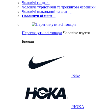
Чоловічі сандалі
Чоловічі туристичні та трекінгові черевики
Чоловічі шльопанці та сланці
Побачити більше...
Переглянути всі товари
Чоловіче взуття
Бренди
Nike
HOKA