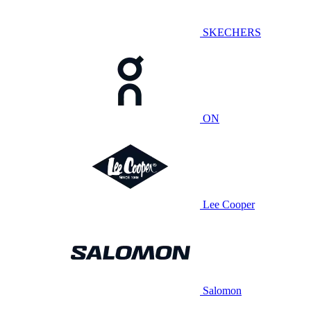
SKECHERS
ON
Lee Cooper
Salomon