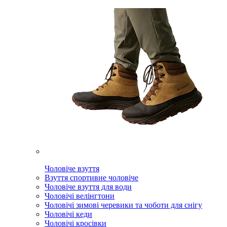
Чоловіче взуття
Взуття спортивне чоловіче
Чоловіче взуття для води
Чоловічі велінгтони
Чоловічі зимові черевики та чоботи для снігу
Чоловічі кеди
Чоловічі кросівки