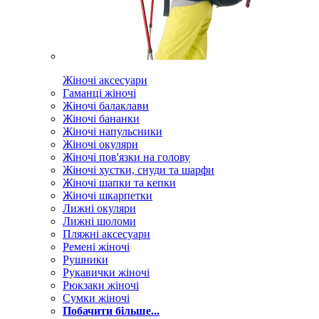
Жіночі аксесуари
Гаманці жіночі
Жіночі балаклави
Жіночі бананки
Жіночі напульсники
Жіночі окуляри
Жіночі пов'язки на голову
Жіночі хустки, снуди та шарфи
Жіночі шапки та кепки
Жіночі шкарпетки
Лижні окуляри
Лижні шоломи
Пляжні аксесуари
Ремені жіночі
Рушники
Рукавички жіночі
Рюкзаки жіночі
Сумки жіночі
Побачити більше...