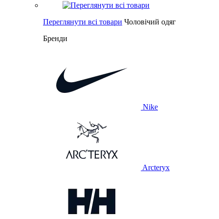
Переглянути всі товари
Чоловічий одяг
Бренди
Nike
Arcteryx