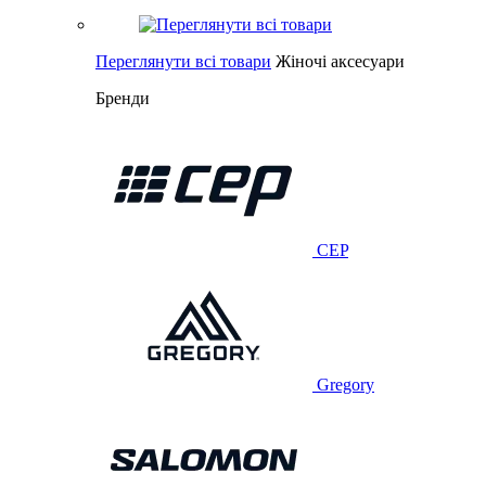
Переглянути всі товари
Жіночі аксесуари
Бренди
CEP
Gregory