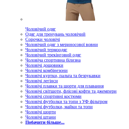
Чоловічий одяг
Одяг для тренувань чоловічий
Сорочки чоловічі
Чоловічий одяг з мериносової вовни
Чоловічий термоодяг
Чоловічий трекінговий одяг
Чоловіча спортивна білизна
Чоловічі дощовики
Чоловічі комбінезони
Чоловічі куртки, пальта та безрукавки
Чоловічі легінси
Чоловічі плавки та шорти для плавання
Чоловічі світшоти, флісові кофти та джемпери
Чоловічі спортивні костюми
Чоловічі футболки та топи з УФ фільтром
Чоловічі футболки, майки та топи
Чоловічі шорти
Чоловічі штани
Побачити більше...