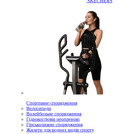
SKECHERS
Спортивне спорядження
Велосипеди
Волейбольне спорядження
Гідрокостюми неопренові
Гірськолижне спорядження
Жилети для водних видів спорту