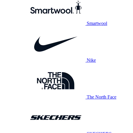
Smartwool
Nike
The North Face