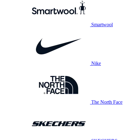
Smartwool
Nike
The North Face