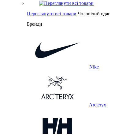
Переглянути всі товари
Чоловічий одяг
Бренди
Nike
Arcteryx