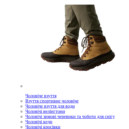
Чоловіче взуття
Взуття спортивне чоловіче
Чоловіче взуття для води
Чоловічі велінгтони
Чоловічі зимові черевики та чоботи для снігу
Чоловічі кеди
Чоловічі кросівки