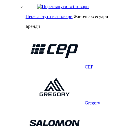
Переглянути всі товари
Жіночі аксесуари
Бренди
CEP
Gregory