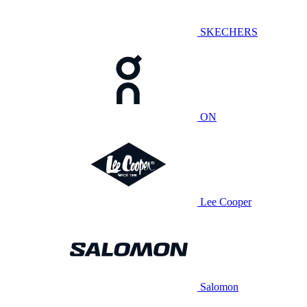
SKECHERS
ON
Lee Cooper
Salomon