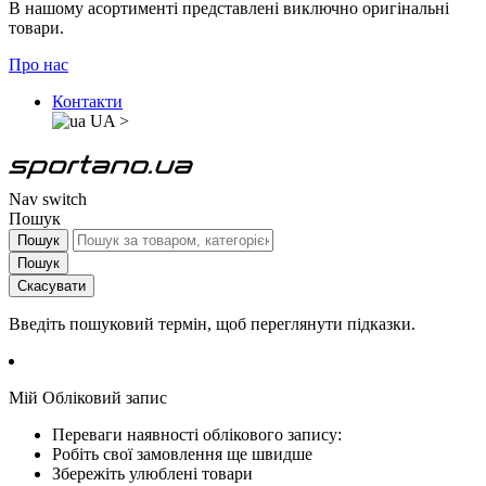
В нашому асортименті представлені виключно оригінальні
товари.
Про нас
Контакти
UA
>
Nav switch
Пошук
Пошук
Пошук
Скасувати
Введіть пошуковий термін, щоб переглянути підказки.
Мій Обліковий запис
Переваги наявності облікового запису:
Робіть свої замовлення ще швидше
Збережіть улюблені товари