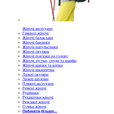
Жіночі аксесуари
Гаманці жіночі
Жіночі балаклави
Жіночі бананки
Жіночі напульсники
Жіночі окуляри
Жіночі пов'язки на голову
Жіночі хустки, снуди та шарфи
Жіночі шапки та кепки
Жіночі шкарпетки
Лижні окуляри
Лижні шоломи
Пляжні аксесуари
Ремені жіночі
Рушники
Рукавички жіночі
Рюкзаки жіночі
Сумки жіночі
Побачити більше...