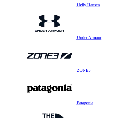
Helly Hansen
Under Armour
ZONE3
Patagonia