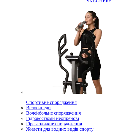
SKECHERS
Спортивне спорядження
Велосипеди
Волейбольне спорядження
Гідрокостюми неопренові
Гірськолижне спорядження
Жилети для водних видів спорту