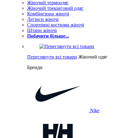
Жіночий термоодяг
Жіночий трекінговий одяг
Комбінезони жіночі
Легінси жіночі
Спортивні костюми жіночі
Штани жіночі
Побачити більше...
Переглянути всі товари
Жіночий одяг
Бренди
Nike