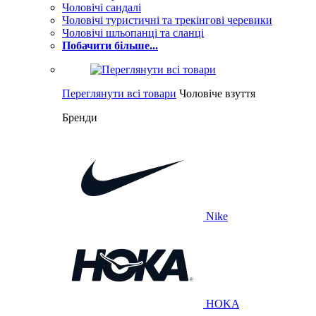
Чоловічі сандалі
Чоловічі туристичні та трекінгові черевики
Чоловічі шльопанці та сланці
Побачити більше...
Переглянути всі товари
Чоловіче взуття
Бренди
Nike
HOKA