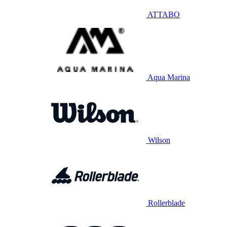
ATTABO
Aqua Marina
Wilson
Rollerblade