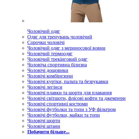
Чоловічий одяг
Одяг для тренувань чоловічий
Сорочки чоловічі
Чоловічий одяг з мериносової вовни
Чоловічий термоодяг
Чоловічий трекінговий одяг
Чоловіча спортивна білизна
Чоловічі дощовики
Чоловічі комбінезони
Чоловічі куртки, пальта та безрукавки
Чоловічі легінси
Чоловічі плавки та шорти для плавання
Чоловічі світшоти, флісові кофти та джемпери
Чоловічі спортивні костюми
Чоловічі футболки та топи з УФ фільтром
Чоловічі футболки, майки та топи
Чоловічі шорти
Чоловічі штани
Побачити більше...