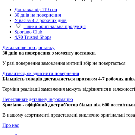
Доставка від 119 грн
30 днів на повернення
У вас за 4-7 робочих днів
Тільки оригінальна продукція
Sportano Club
4.70
Trusted Shops
Детальніше про доставку
30 днів на повернення з моменту доставки.
У разі повернення замовлення митний збір не повертається.
Дізнайтеся, як здійснити повернення
Більшість товарів доставляється протягом 4-7 робочих днів
Терміни реалізації замовлення можуть відрізнятися в залежності 
Перегляньте детальну інформацію
Sportano - офіційний дистриб'ютор більш ніж 600 всесвітньо
В нашому асортименті представлені виключно оригінальні това
Про нас