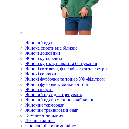
Жіночий одяг
Жіноча спортивна білизна
Жіночі дощовики
Жіночі купальники
Жіночі куртки, пальта та безрукавки
Жіночі світшоти, флісові кофти та светри
Жіночі сорочки
Жіночі футболки та топи з УФ-фільтром
Жіночі футболки, майки та топи
Жіночі шорти
Жіночий одяг для тренувань
Жіночий одяг з мериносової вовни
Жіночий термоодяг
Жіночий трекінговий одяг
Комбінезони жіночі
Легінси жіночі
Спортивні костюми жіночі