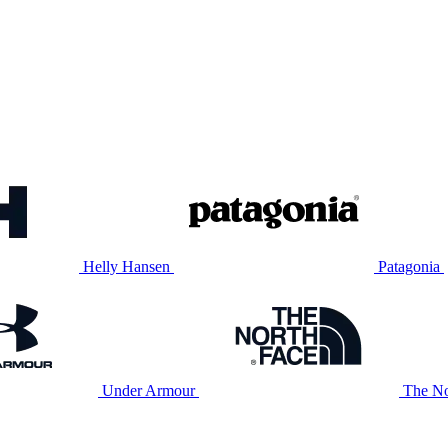
Helly Hansen
Patagonia
Under Armour
The No