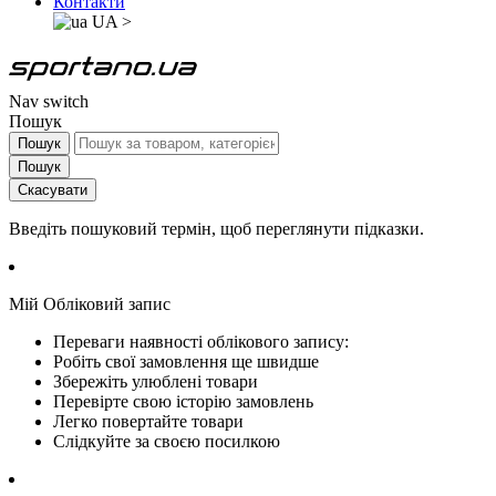
Контакти
UA
>
Nav switch
Пошук
Пошук
Пошук
Скасувати
Введіть пошуковий термін, щоб переглянути підказки.
Мій Обліковий запис
Переваги наявності облікового запису:
Робіть свої замовлення ще швидше
Збережіть улюблені товари
Перевірте свою історію замовлень
Легко повертайте товари
Слідкуйте за своєю посилкою