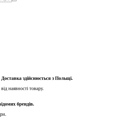
. Доставка здійснюється з Польщі.
від наявності товару.
відомих брендів.
ри.