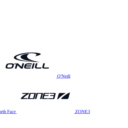
O'Neill
rth Face
ZONE3