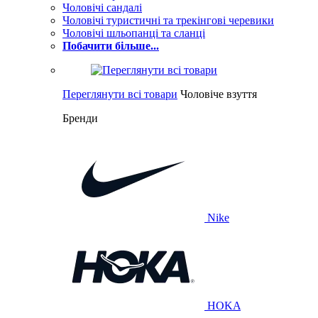
Чоловічі сандалі
Чоловічі туристичні та трекінгові черевики
Чоловічі шльопанці та сланці
Побачити більше...
Переглянути всі товари
Чоловіче взуття
Бренди
Nike
HOKA