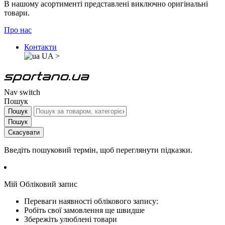
В нашому асортименті представлені виключно оригінальні
товари.
Про нас
Контакти
UA
>
Nav switch
Пошук
Пошук
Пошук
Скасувати
Введіть пошуковий термін, щоб переглянути підказки.
Мій Обліковий запис
Переваги наявності облікового запису:
Робіть свої замовлення ще швидше
Збережіть улюблені товари