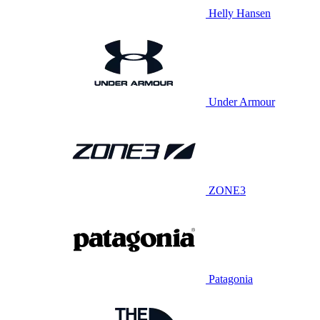
Helly Hansen
Under Armour
ZONE3
Patagonia