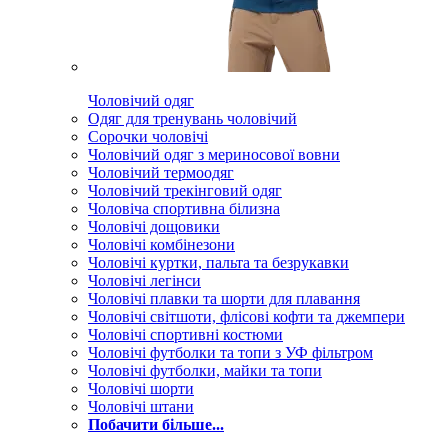
Чоловічий одяг
Одяг для тренувань чоловічий
Сорочки чоловічі
Чоловічий одяг з мериносової вовни
Чоловічий термоодяг
Чоловічий трекінговий одяг
Чоловіча спортивна білизна
Чоловічі дощовики
Чоловічі комбінезони
Чоловічі куртки, пальта та безрукавки
Чоловічі легінси
Чоловічі плавки та шорти для плавання
Чоловічі світшоти, флісові кофти та джемпери
Чоловічі спортивні костюми
Чоловічі футболки та топи з УФ фільтром
Чоловічі футболки, майки та топи
Чоловічі шорти
Чоловічі штани
Побачити більше...