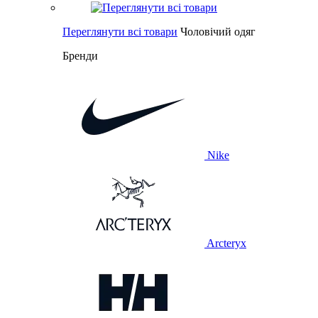
Переглянути всі товари
Чоловічий одяг
Бренди
Nike
Arcteryx