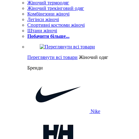
Жіночий термоодяг
Жіночий трекінговий одяг
Комбінезони жіночі
Легінси жіночі
Спортивні костюми жіночі
Штани жіночі
Побачити більше...
Переглянути всі товари
Жіночий одяг
Бренди
Nike