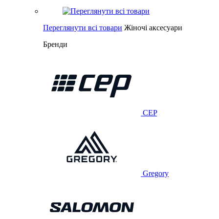
Переглянути всі товари
Жіночі аксесуари
Бренди
CEP
Gregory