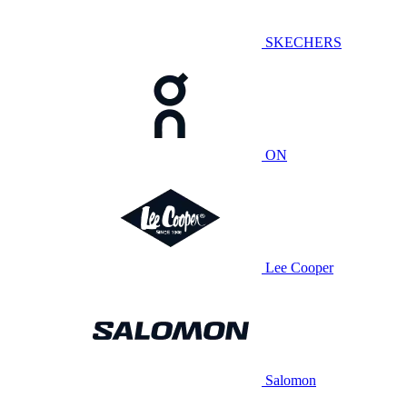
SKECHERS
ON
Lee Cooper
Salomon