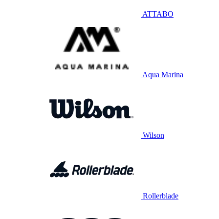
ATTABO
Aqua Marina
Wilson
Rollerblade