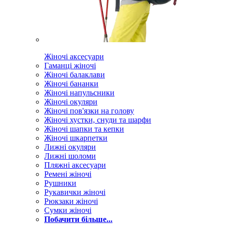
Жіночі аксесуари
Гаманці жіночі
Жіночі балаклави
Жіночі бананки
Жіночі напульсники
Жіночі окуляри
Жіночі пов'язки на голову
Жіночі хустки, снуди та шарфи
Жіночі шапки та кепки
Жіночі шкарпетки
Лижні окуляри
Лижні шоломи
Пляжні аксесуари
Ремені жіночі
Рушники
Рукавички жіночі
Рюкзаки жіночі
Сумки жіночі
Побачити більше...