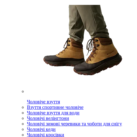
Чоловіче взуття
Взуття спортивне чоловіче
Чоловіче взуття для води
Чоловічі велінгтони
Чоловічі зимові черевики та чоботи для снігу
Чоловічі кеди
Чоловічі кросівки