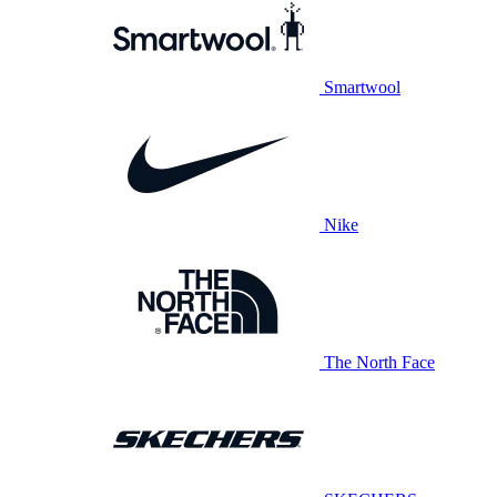
Smartwool
Nike
The North Face