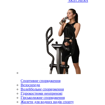
SKECHERS
Спортивне спорядження
Велосипеди
Волейбольне спорядження
Гідрокостюми неопренові
Гірськолижне спорядження
Жилети для водних видів спорту