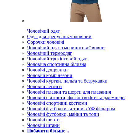
Чоловічий одяг
Одяг для тренувань чоловічий
Сорочки чоловічі
Чоловічий одяг з мериносової вовни
Чоловічий термоодяг
Чоловічий трекінговий одяг
Чоловіча спортивна білизна
Чоловічі дощовики
Чоловічі комбінезони
Чоловічі куртки, пальта та безрукавки
Чоловічі легінси
Чоловічі плавки та шорти для плавання
Чоловічі світшоти, флісові кофти та джемпери
Чоловічі спортивні костюми
Чоловічі футболки та топи з УФ фільтром
Чоловічі футболки, майки та топи
Чоловічі шорти
Чоловічі штани
Побачити більше...