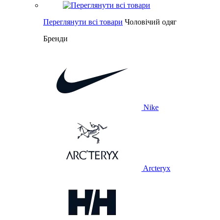
Переглянути всі товари
Чоловічий одяг
Бренди
Nike
Arcteryx