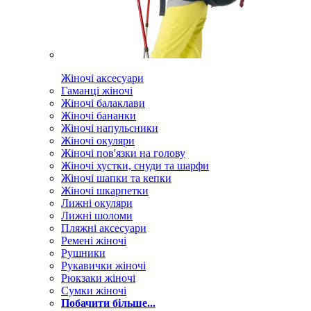
Жіночі аксесуари
Гаманці жіночі
Жіночі балаклави
Жіночі бананки
Жіночі напульсники
Жіночі окуляри
Жіночі пов'язки на голову
Жіночі хустки, снуди та шарфи
Жіночі шапки та кепки
Жіночі шкарпетки
Лижні окуляри
Лижні шоломи
Пляжні аксесуари
Ремені жіночі
Рушники
Рукавички жіночі
Рюкзаки жіночі
Сумки жіночі
Побачити більше...