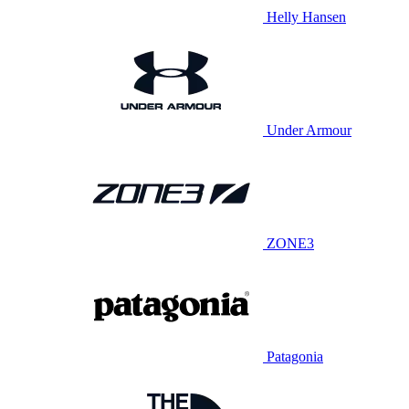
Helly Hansen
Under Armour
ZONE3
Patagonia