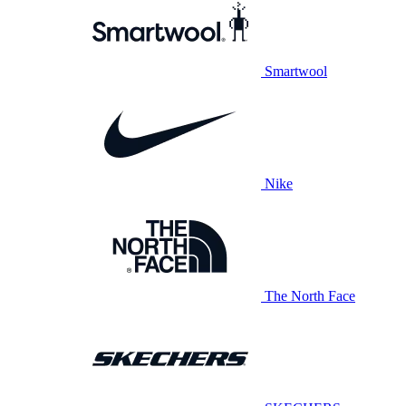
Smartwool
Nike
The North Face