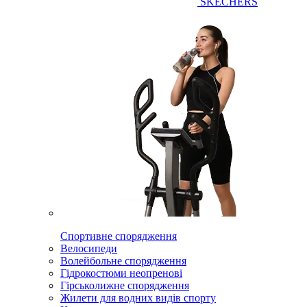
SKECHERS
Спортивне спорядження
Велосипеди
Волейбольне спорядження
Гідрокостюми неопренові
Гірськолижне спорядження
Жилети для водних видів спорту