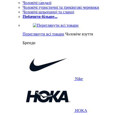
Чоловічі сандалі
Чоловічі туристичні та трекінгові черевики
Чоловічі шльопанці та сланці
Побачити більше...
Переглянути всі товари
Чоловіче взуття
Бренди
Nike
HOKA