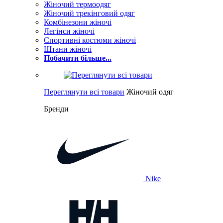
Жіночий термоодяг
Жіночий трекінговий одяг
Комбінезони жіночі
Легінси жіночі
Спортивні костюми жіночі
Штани жіночі
Побачити більше...
Переглянути всі товари
Жіночий одяг
Бренди
Nike