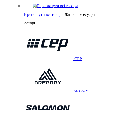
Переглянути всі товари
Жіночі аксесуари
Бренди
CEP
Gregory