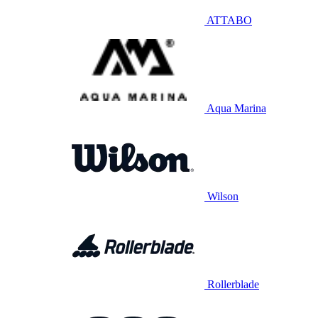
ATTABO
Aqua Marina
Wilson
Rollerblade