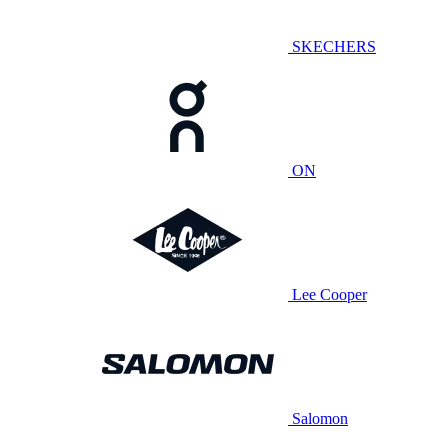
SKECHERS
ON
Lee Cooper
Salomon