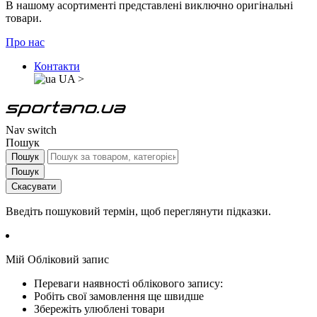
В нашому асортименті представлені виключно оригінальні
товари.
Про нас
Контакти
UA
>
Nav switch
Пошук
Пошук
Пошук
Скасувати
Введіть пошуковий термін, щоб переглянути підказки.
Мій Обліковий запис
Переваги наявності облікового запису:
Робіть свої замовлення ще швидше
Збережіть улюблені товари