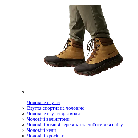
Чоловіче взуття
Взуття спортивне чоловіче
Чоловіче взуття для води
Чоловічі велінгтони
Чоловічі зимові черевики та чоботи для снігу
Чоловічі кеди
Чоловічі кросівки