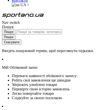
Контакти
UA
>
Nav switch
Пошук
Пошук
Пошук
Скасувати
Введіть пошуковий термін, щоб переглянути підказки.
Мій Обліковий запис
Переваги наявності облікового запису:
Робіть свої замовлення ще швидше
Збережіть улюблені товари
Перевірте свою історію замовлень
Легко повертайте товари
Слідкуйте за своєю посилкою