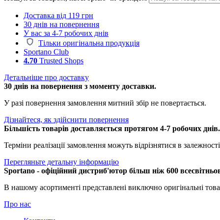
Доставка від 119 грн
30 днів на повернення
У вас за 4-7 робочих днів
Тільки оригінальна продукція
Sportano Club
4.70
Trusted Shops
Детальніше про доставку
30 днів на повернення з моменту доставки.
У разі повернення замовлення митний збір не повертається.
Дізнайтеся, як здійснити повернення
Більшість товарів доставляється протягом 4-7 робочих днів
Терміни реалізації замовлення можуть відрізнятися в залежності 
Перегляньте детальну інформацію
Sportano - офіційний дистриб'ютор більш ніж 600 всесвітньо
В нашому асортименті представлені виключно оригінальні това
Про нас