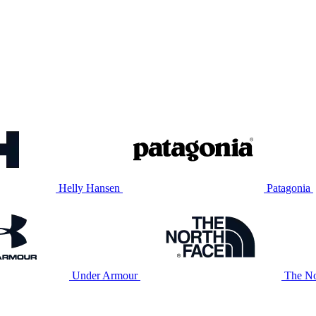
Helly Hansen
Patagonia
Under Armour
The No