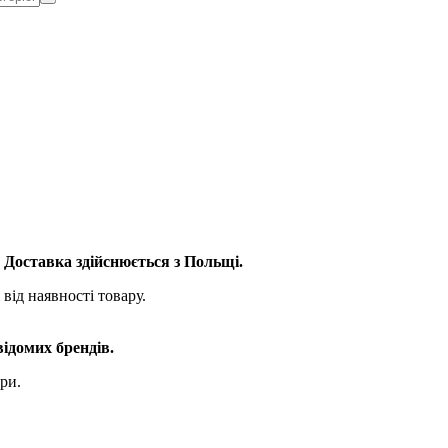
. Доставка здійснюється з Польщі.
від наявності товару.
відомих брендів.
ри.