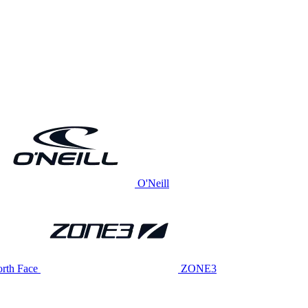
O'Neill
rth Face
ZONE3