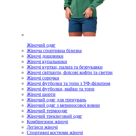
Жіночий одяг
Жіноча спортивна білизна
Жіночі дощовики
Жіночі купальники
Жіночі куртки, пальта та безрукавки
Жіночі світшоти, флісові кофти та светри
Жіночі сорочки
Жіночі футболки та топи з УФ-фільтром
Жіночі футболки, майки та топи
Жіночі шорти
Жіночий одяг для тренувань
Жіночий одяг з мериносової вовни
Жіночий термоодяг
Жіночий трекінговий одяг
Комбінезони жіночі
Легінси жіночі
Спортивні костюми жіночі