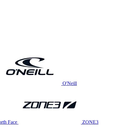
O'Neill
rth Face
ZONE3