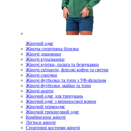
Жіночий одяг
Жіноча спортивна білизна
Жіночі дощовики
Жіночі купальники
Жіночі куртки, пальта та безрукавки
Жіночі світшоти, флісові кофти та светри
Жіночі сорочки
Жіночі футболки та топи з УФ-фільтром
Жіночі футболки, майки та топи
Жіночі шорти
Жіночий одяг для тренувань
Жіночий одяг з мериносової вовни
Жіночий термоодяг
Жіночий трекінговий одяг
Комбінезони жіночі
Легінси жіночі
Спортивні костюми жіночі