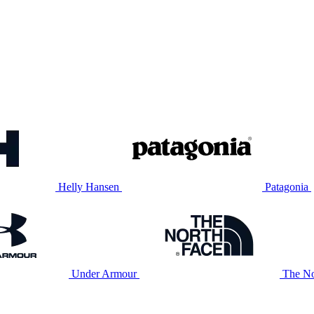
Helly Hansen
Patagonia
Under Armour
The No