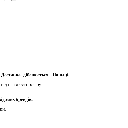
. Доставка здійснюється з Польщі.
від наявності товару.
відомих брендів.
ри.