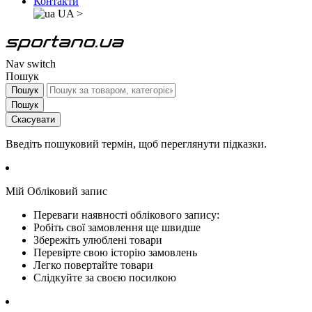
Контакти
UA
>
Nav switch
Пошук
Пошук
Пошук
Скасувати
Введіть пошуковий термін, щоб переглянути підказки.
Мій Обліковий запис
Переваги наявності облікового запису:
Робіть свої замовлення ще швидше
Збережіть улюблені товари
Перевірте свою історію замовлень
Легко повертайте товари
Слідкуйте за своєю посилкою