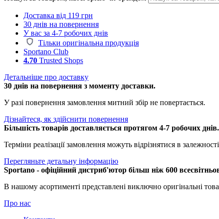
Доставка від 119 грн
30 днів на повернення
У вас за 4-7 робочих днів
Тільки оригінальна продукція
Sportano Club
4.70
Trusted Shops
Детальніше про доставку
30 днів на повернення з моменту доставки.
У разі повернення замовлення митний збір не повертається.
Дізнайтеся, як здійснити повернення
Більшість товарів доставляється протягом 4-7 робочих днів
Терміни реалізації замовлення можуть відрізнятися в залежності 
Перегляньте детальну інформацію
Sportano - офіційний дистриб'ютор більш ніж 600 всесвітньо
В нашому асортименті представлені виключно оригінальні това
Про нас