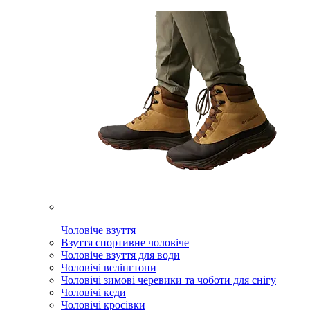
Чоловіче взуття
Взуття спортивне чоловіче
Чоловіче взуття для води
Чоловічі велінгтони
Чоловічі зимові черевики та чоботи для снігу
Чоловічі кеди
Чоловічі кросівки