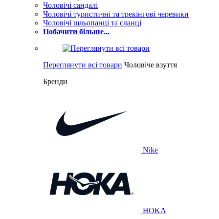
Чоловічі сандалі
Чоловічі туристичні та трекінгові черевики
Чоловічі шльопанці та сланці
Побачити більше...
Переглянути всі товари
Чоловіче взуття
Бренди
Nike
HOKA