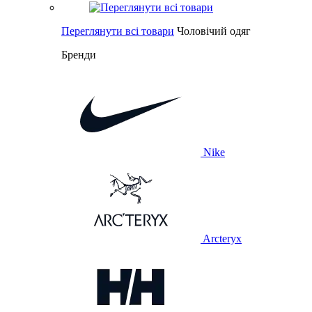
Переглянути всі товари
Чоловічий одяг
Бренди
Nike
Arcteryx