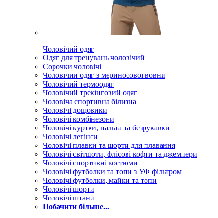
Чоловічий одяг
Одяг для тренувань чоловічий
Сорочки чоловічі
Чоловічий одяг з мериносової вовни
Чоловічий термоодяг
Чоловічий трекінговий одяг
Чоловіча спортивна білизна
Чоловічі дощовики
Чоловічі комбінезони
Чоловічі куртки, пальта та безрукавки
Чоловічі легінси
Чоловічі плавки та шорти для плавання
Чоловічі світшоти, флісові кофти та джемпери
Чоловічі спортивні костюми
Чоловічі футболки та топи з УФ фільтром
Чоловічі футболки, майки та топи
Чоловічі шорти
Чоловічі штани
Побачити більше...