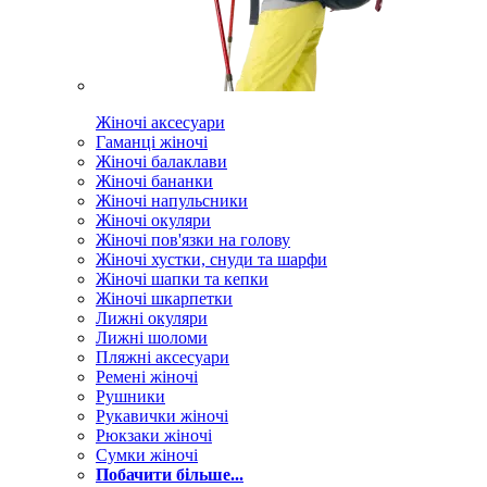
Жіночі аксесуари
Гаманці жіночі
Жіночі балаклави
Жіночі бананки
Жіночі напульсники
Жіночі окуляри
Жіночі пов'язки на голову
Жіночі хустки, снуди та шарфи
Жіночі шапки та кепки
Жіночі шкарпетки
Лижні окуляри
Лижні шоломи
Пляжні аксесуари
Ремені жіночі
Рушники
Рукавички жіночі
Рюкзаки жіночі
Сумки жіночі
Побачити більше...