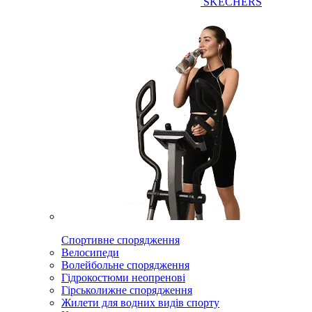
SKECHERS
Спортивне спорядження
Велосипеди
Волейбольне спорядження
Гідрокостюми неопренові
Гірськолижне спорядження
Жилети для водних видів спорту