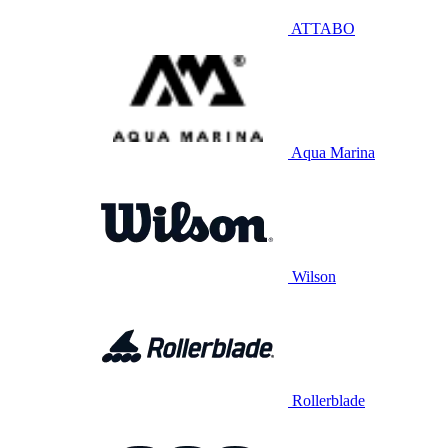
ATTABO
Aqua Marina
Wilson
Rollerblade