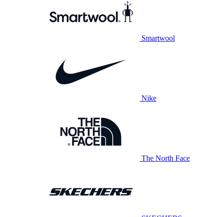
Smartwool
Nike
The North Face