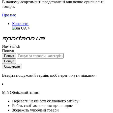
В нашому асортименті представлені виключно оригінальні
товари.
Про нас
Контакти
UA
>
Nav switch
Пошук
Пошук
Пошук
Скасувати
Введіть пошуковий термін, щоб переглянути підказки.
Мій Обліковий запис
Переваги наявності облікового запису:
Робіть свої замовлення ще швидше
Збережіть улюблені товари