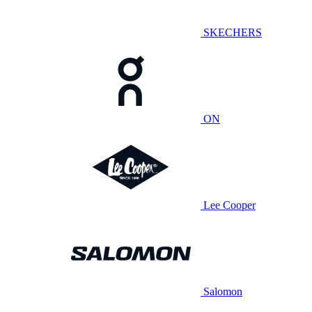
SKECHERS
ON
Lee Cooper
Salomon