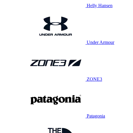
Helly Hansen
Under Armour
ZONE3
Patagonia