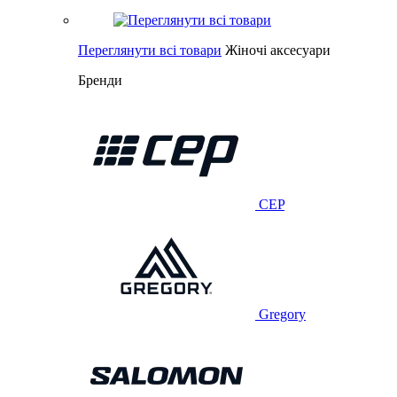
Переглянути всі товари
Жіночі аксесуари
Бренди
CEP
Gregory