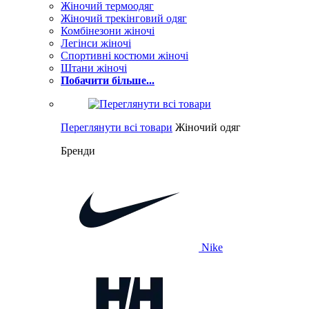
Жіночий термоодяг
Жіночий трекінговий одяг
Комбінезони жіночі
Легінси жіночі
Спортивні костюми жіночі
Штани жіночі
Побачити більше...
Переглянути всі товари
Жіночий одяг
Бренди
Nike