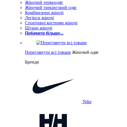
Жіночий термоодяг
Жіночий трекінговий одяг
Комбінезони жіночі
Легінси жіночі
Спортивні костюми жіночі
Штани жіночі
Побачити більше...
Переглянути всі товари
Жіночий одяг
Бренди
Nike