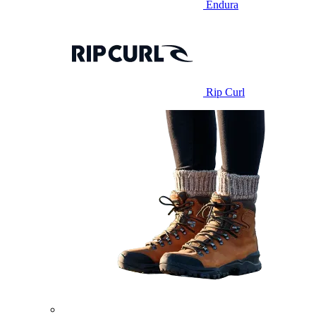
Endura
Rip Curl