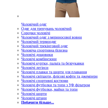
Чоловічий одяг
Одяг для тренувань чоловічий
Сорочки чоловічі
Чоловічий одяг з мериносової вовни
Чоловічий термоодяг
Чоловічий трекінговий одяг
Чоловіча спортивна білизна
Чоловічі дощовики
Чоловічі комбінезони
Чоловічі куртки, пальта та безрукавки
Чоловічі легінси
Чоловічі плавки та шорти для плавання
Чоловічі світшоти, флісові кофти та джемпери
Чоловічі спортивні костюми
Чоловічі футболки та топи з УФ фільтром
Чоловічі футболки, майки та топи
Чоловічі шорти
Чоловічі штани
Побачити більше...