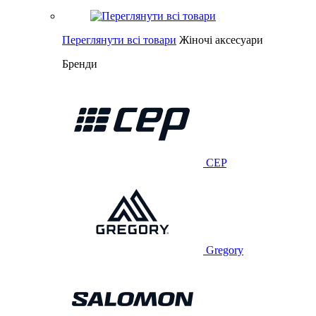
Переглянути всі товари
Жіночі аксесуари
Бренди
CEP
Gregory