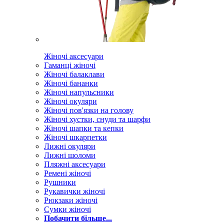
Жіночі аксесуари
Гаманці жіночі
Жіночі балаклави
Жіночі бананки
Жіночі напульсники
Жіночі окуляри
Жіночі пов'язки на голову
Жіночі хустки, снуди та шарфи
Жіночі шапки та кепки
Жіночі шкарпетки
Лижні окуляри
Лижні шоломи
Пляжні аксесуари
Ремені жіночі
Рушники
Рукавички жіночі
Рюкзаки жіночі
Сумки жіночі
Побачити більше...