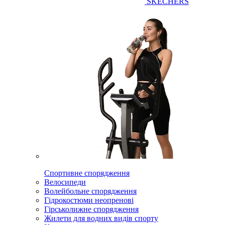
SKECHERS
Спортивне спорядження
Велосипеди
Волейбольне спорядження
Гідрокостюми неопренові
Гірськолижне спорядження
Жилети для водних видів спорту