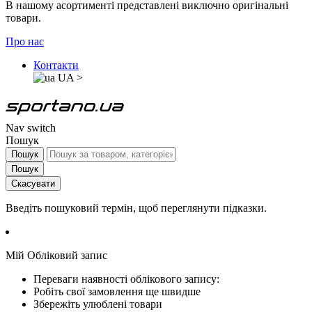
В нашому асортименті представлені виключно оригінальні
товари.
Про нас
Контакти
UA
>
Nav switch
Пошук
Пошук
Пошук
Скасувати
Введіть пошуковий термін, щоб переглянути підказки.
Мій Обліковий запис
Переваги наявності облікового запису:
Робіть свої замовлення ще швидше
Збережіть улюблені товари