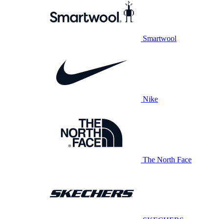
Smartwool
Nike
The North Face