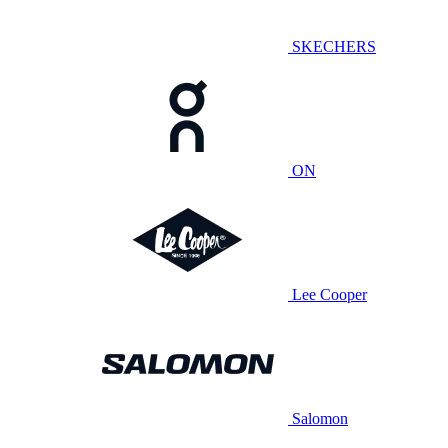
SKECHERS
ON
Lee Cooper
Salomon