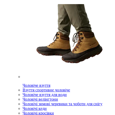
Чоловіче взуття
Взуття спортивне чоловіче
Чоловіче взуття для води
Чоловічі велінгтони
Чоловічі зимові черевики та чоботи для снігу
Чоловічі кеди
Чоловічі кросівки