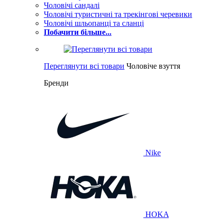
Чоловічі сандалі
Чоловічі туристичні та трекінгові черевики
Чоловічі шльопанці та сланці
Побачити більше...
Переглянути всі товари
Чоловіче взуття
Бренди
Nike
HOKA