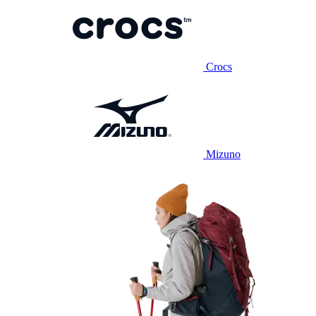
Crocs
Mizuno