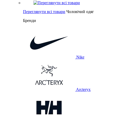
Переглянути всі товари
Чоловічий одяг
Бренди
Nike
Arcteryx