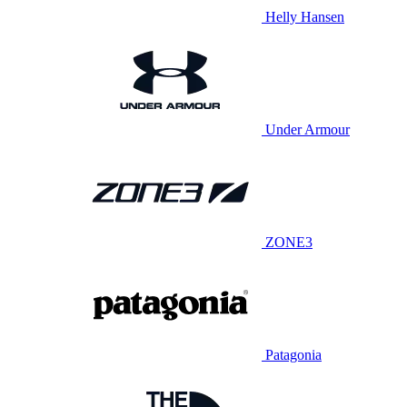
Helly Hansen
Under Armour
ZONE3
Patagonia