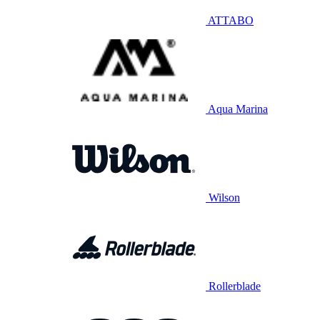
ATTABO
Aqua Marina
Wilson
Rollerblade