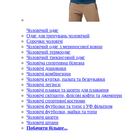
Чоловічий одяг
Одяг для тренувань чоловічий
Сорочки чоловічі
Чоловічий одяг з мериносової вовни
Чоловічий термоодяг
Чоловічий трекінговий одяг
Чоловіча спортивна білизна
Чоловічі дощовики
Чоловічі комбінезони
Чоловічі куртки, пальта та безрукавки
Чоловічі легінси
Чоловічі плавки та шорти для плавання
Чоловічі світшоти, флісові кофти та джемпери
Чоловічі спортивні костюми
Чоловічі футболки та топи з УФ фільтром
Чоловічі футболки, майки та топи
Чоловічі шорти
Чоловічі штани
Побачити більше...