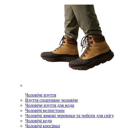
Чоловіче взуття
Взуття спортивне чоловіче
Чоловіче взуття для води
Чоловічі велінгтони
Чоловічі зимові черевики та чоботи для снігу
Чоловічі кеди
Чоловічі кросівки