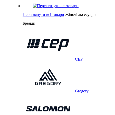
Переглянути всі товари
Жіночі аксесуари
Бренди
CEP
Gregory