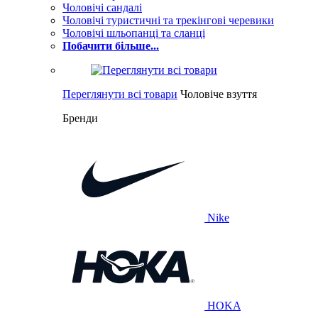
Чоловічі сандалі
Чоловічі туристичні та трекінгові черевики
Чоловічі шльопанці та сланці
Побачити більше...
Переглянути всі товари
Чоловіче взуття
Бренди
Nike
HOKA