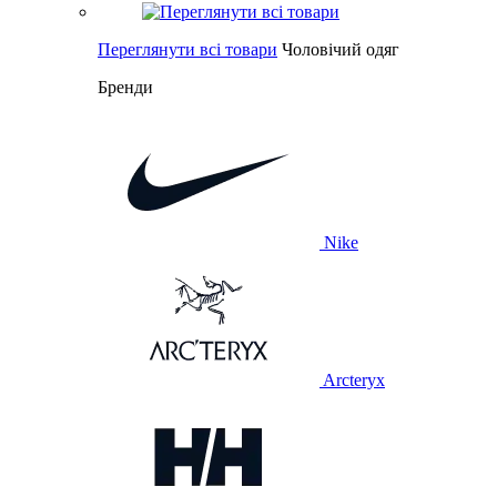
Переглянути всі товари
Чоловічий одяг
Бренди
Nike
Arcteryx