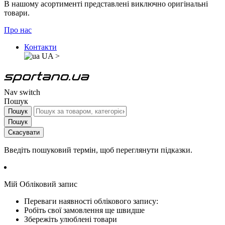
В нашому асортименті представлені виключно оригінальні
товари.
Про нас
Контакти
UA
>
Nav switch
Пошук
Пошук
Пошук
Скасувати
Введіть пошуковий термін, щоб переглянути підказки.
Мій Обліковий запис
Переваги наявності облікового запису:
Робіть свої замовлення ще швидше
Збережіть улюблені товари