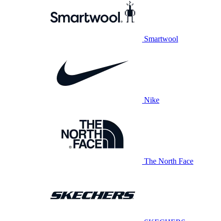
Smartwool
Nike
The North Face