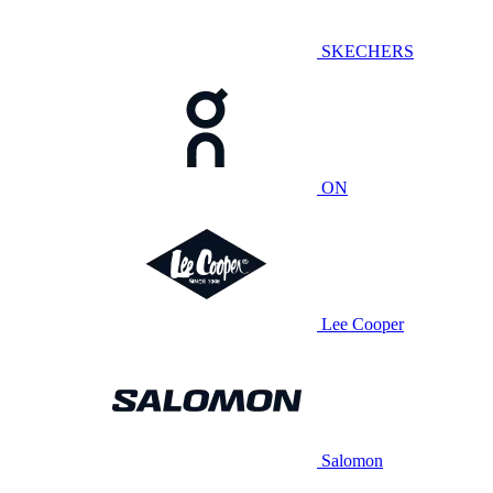
SKECHERS
ON
Lee Cooper
Salomon