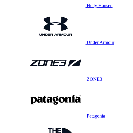
Helly Hansen
Under Armour
ZONE3
Patagonia