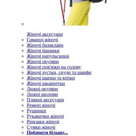
Жіночі аксесуари
Гаманці жіночі
Жіночі балаклави
Жіночі бананки
Жіночі напульсники
Жіночі окуляри
Жіночі пов'язки на голову
Жіночі хустки, снуди та шарфи
Жіночі шапки та кепки
Жіночі шкарпетки
Лижні окуляри
Лижні шоломи
Пляжні аксесуари
Ремені жіночі
Рушники
Рукавички жіночі
Рюкзаки жіночі
Сумки жіночі
Побачити більше...