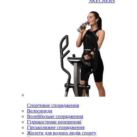
SKECHERS
Спортивне спорядження
Велосипеди
Волейбольне спорядження
Гідрокостюми неопренові
Гірськолижне спорядження
Жилети для водних видів спорту