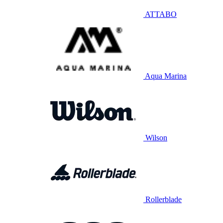
ATTABO
Aqua Marina
Wilson
Rollerblade