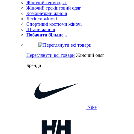
Жіночий термоодяг
Жіночий трекінговий одяг
Комбінезони жіночі
Легінси жіночі
Спортивні костюми жіночі
Штани жіночі
Побачити більше...
Переглянути всі товари
Жіночий одяг
Бренди
Nike