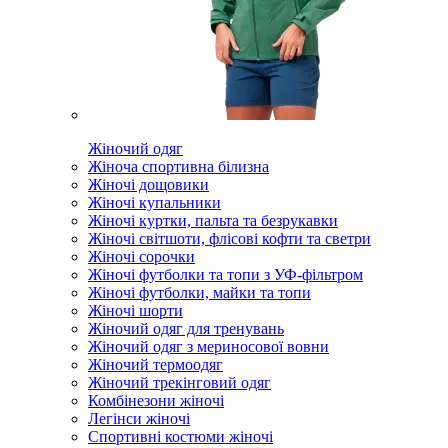
Жіночий одяг
Жіноча спортивна білизна
Жіночі дощовики
Жіночі купальники
Жіночі куртки, пальта та безрукавки
Жіночі світшоти, флісові кофти та светри
Жіночі сорочки
Жіночі футболки та топи з УФ-фільтром
Жіночі футболки, майки та топи
Жіночі шорти
Жіночий одяг для тренувань
Жіночий одяг з мериносової вовни
Жіночий термоодяг
Жіночий трекінговий одяг
Комбінезони жіночі
Легінси жіночі
Спортивні костюми жіночі