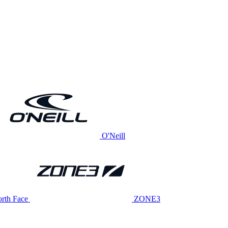
O'Neill
rth Face
ZONE3