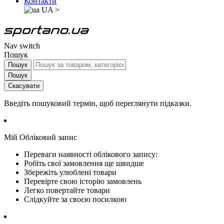
Контакти
UA
>
Nav switch
Пошук
Пошук
Пошук
Скасувати
Введіть пошуковий термін, щоб переглянути підказки.
Мій Обліковий запис
Переваги наявності облікового запису:
Робіть свої замовлення ще швидше
Збережіть улюблені товари
Перевірте свою історію замовлень
Легко повертайте товари
Слідкуйте за своєю посилкою