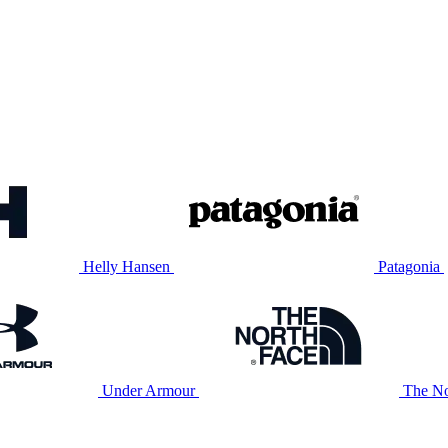
Helly Hansen
Patagonia
Under Armour
The No