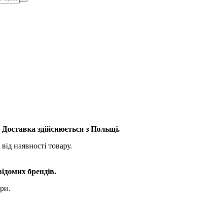
. Доставка здійснюється з Польщі.
від наявності товару.
відомих брендів.
ри.