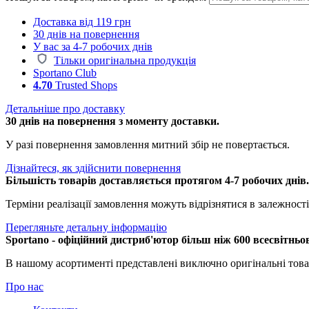
Доставка від 119 грн
30 днів на повернення
У вас за 4-7 робочих днів
Тільки оригінальна продукція
Sportano Club
4.70
Trusted Shops
Детальніше про доставку
30 днів на повернення з моменту доставки.
У разі повернення замовлення митний збір не повертається.
Дізнайтеся, як здійснити повернення
Більшість товарів доставляється протягом 4-7 робочих днів
Терміни реалізації замовлення можуть відрізнятися в залежності 
Перегляньте детальну інформацію
Sportano - офіційний дистриб'ютор більш ніж 600 всесвітньо
В нашому асортименті представлені виключно оригінальні това
Про нас