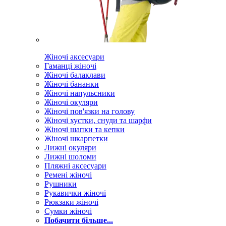
Жіночі аксесуари
Гаманці жіночі
Жіночі балаклави
Жіночі бананки
Жіночі напульсники
Жіночі окуляри
Жіночі пов'язки на голову
Жіночі хустки, снуди та шарфи
Жіночі шапки та кепки
Жіночі шкарпетки
Лижні окуляри
Лижні шоломи
Пляжні аксесуари
Ремені жіночі
Рушники
Рукавички жіночі
Рюкзаки жіночі
Сумки жіночі
Побачити більше...