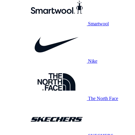
Smartwool
Nike
The North Face