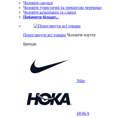
Чоловічі сандалі
Чоловічі туристичні та трекінгові черевики
Чоловічі шльопанці та сланці
Побачити більше...
Переглянути всі товари
Чоловіче взуття
Бренди
Nike
HOKA