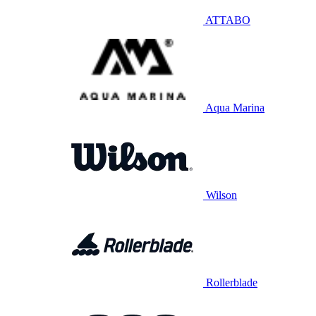
ATTABO
Aqua Marina
Wilson
Rollerblade