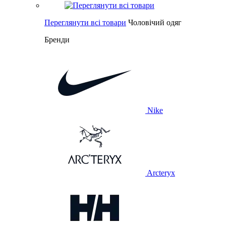
Переглянути всі товари
Чоловічий одяг
Бренди
Nike
Arcteryx