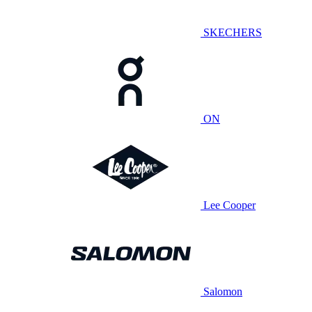
SKECHERS
ON
Lee Cooper
Salomon