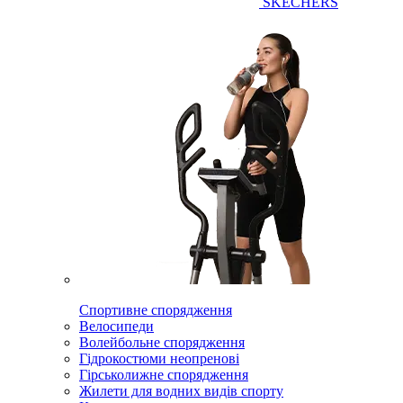
SKECHERS
Спортивне спорядження
Велосипеди
Волейбольне спорядження
Гідрокостюми неопренові
Гірськолижне спорядження
Жилети для водних видів спорту