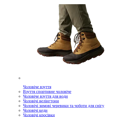
Чоловіче взуття
Взуття спортивне чоловіче
Чоловіче взуття для води
Чоловічі велінгтони
Чоловічі зимові черевики та чоботи для снігу
Чоловічі кеди
Чоловічі кросівки