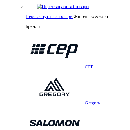
Переглянути всі товари
Жіночі аксесуари
Бренди
CEP
Gregory