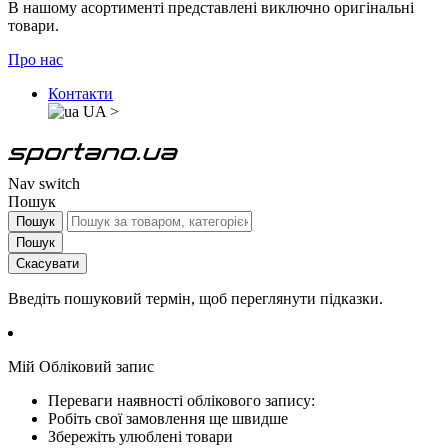
В нашому асортименті представлені виключно оригінальні
товари.
Про нас
Контакти
UA
>
Nav switch
Пошук
Пошук
Пошук
Скасувати
Введіть пошуковий термін, щоб переглянути підказки.
Мій Обліковий запис
Переваги наявності облікового запису:
Робіть свої замовлення ще швидше
Збережіть улюблені товари