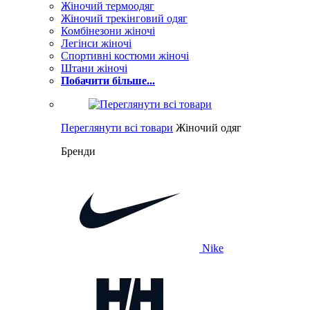
Жіночий термоодяг
Жіночий трекінговий одяг
Комбінезони жіночі
Легінси жіночі
Спортивні костюми жіночі
Штани жіночі
Побачити більше...
Переглянути всі товари
Жіночий одяг
Бренди
Nike