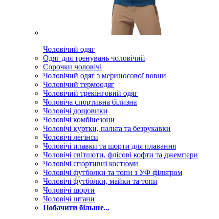
Чоловічий одяг
Одяг для тренувань чоловічий
Сорочки чоловічі
Чоловічий одяг з мериносової вовни
Чоловічий термоодяг
Чоловічий трекінговий одяг
Чоловіча спортивна білизна
Чоловічі дощовики
Чоловічі комбінезони
Чоловічі куртки, пальта та безрукавки
Чоловічі легінси
Чоловічі плавки та шорти для плавання
Чоловічі світшоти, флісові кофти та джемпери
Чоловічі спортивні костюми
Чоловічі футболки та топи з УФ фільтром
Чоловічі футболки, майки та топи
Чоловічі шорти
Чоловічі штани
Побачити більше...