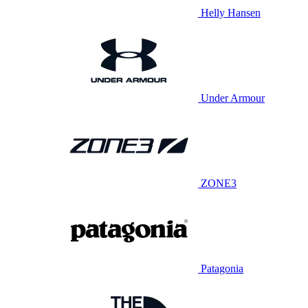
Helly Hansen
Under Armour
ZONE3
Patagonia