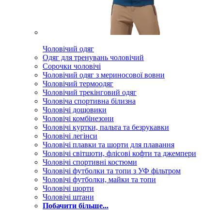
Чоловічий одяг
Одяг для тренувань чоловічий
Сорочки чоловічі
Чоловічий одяг з мериносової вовни
Чоловічий термоодяг
Чоловічий трекінговий одяг
Чоловіча спортивна білизна
Чоловічі дощовики
Чоловічі комбінезони
Чоловічі куртки, пальта та безрукавки
Чоловічі легінси
Чоловічі плавки та шорти для плавання
Чоловічі світшоти, флісові кофти та джемпери
Чоловічі спортивні костюми
Чоловічі футболки та топи з УФ фільтром
Чоловічі футболки, майки та топи
Чоловічі шорти
Чоловічі штани
Побачити більше...