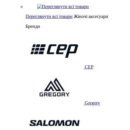
Переглянути всі товари
Жіночі аксесуари
Бренди
CEP
Gregory