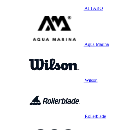
ATTABO
Aqua Marina
Wilson
Rollerblade