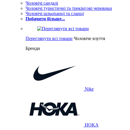
Чоловічі сандалі
Чоловічі туристичні та трекінгові черевики
Чоловічі шльопанці та сланці
Побачити більше...
Переглянути всі товари
Чоловіче взуття
Бренди
Nike
HOKA