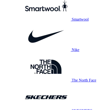
Smartwool
Nike
The North Face