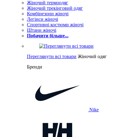
Жіночий термоодяг
Жіночий трекінговий одяг
Комбінезони жіночі
Легінси жіночі
Спортивні костюми жіночі
Штани жіночі
Побачити більше...
Переглянути всі товари
Жіночий одяг
Бренди
Nike