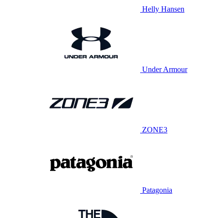
Helly Hansen
Under Armour
ZONE3
Patagonia