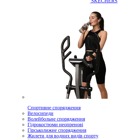
SKECHERS
Спортивне спорядження
Велосипеди
Волейбольне спорядження
Гідрокостюми неопренові
Гірськолижне спорядження
Жилети для водних видів спорту