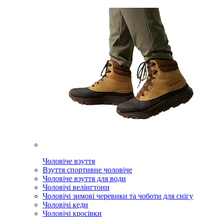
Чоловіче взуття
Взуття спортивне чоловіче
Чоловіче взуття для води
Чоловічі велінгтони
Чоловічі зимові черевики та чоботи для снігу
Чоловічі кеди
Чоловічі кросівки