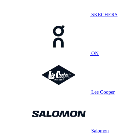
SKECHERS
ON
Lee Cooper
Salomon