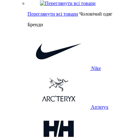
Переглянути всі товари
Чоловічий одяг
Бренди
Nike
Arcteryx