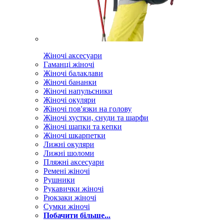
Жіночі аксесуари
Гаманці жіночі
Жіночі балаклави
Жіночі бананки
Жіночі напульсники
Жіночі окуляри
Жіночі пов'язки на голову
Жіночі хустки, снуди та шарфи
Жіночі шапки та кепки
Жіночі шкарпетки
Лижні окуляри
Лижні шоломи
Пляжні аксесуари
Ремені жіночі
Рушники
Рукавички жіночі
Рюкзаки жіночі
Сумки жіночі
Побачити більше...