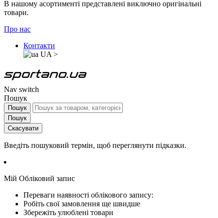
В нашому асортименті представлені виключно оригінальні
товари.
Про нас
Контакти
UA
>
Nav switch
Пошук
Пошук
Пошук
Скасувати
Введіть пошуковий термін, щоб переглянути підказки.
Мій Обліковий запис
Переваги наявності облікового запису:
Робіть свої замовлення ще швидше
Збережіть улюблені товари