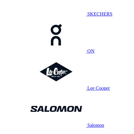
SKECHERS
ON
Lee Cooper
Salomon