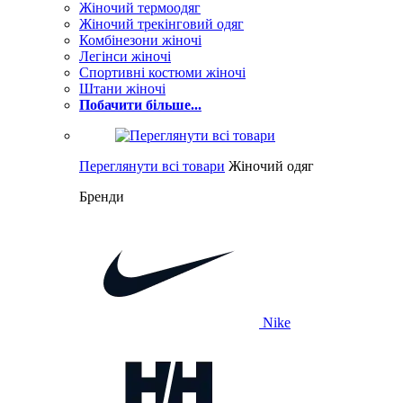
Жіночий термоодяг
Жіночий трекінговий одяг
Комбінезони жіночі
Легінси жіночі
Спортивні костюми жіночі
Штани жіночі
Побачити більше...
Переглянути всі товари
Жіночий одяг
Бренди
Nike