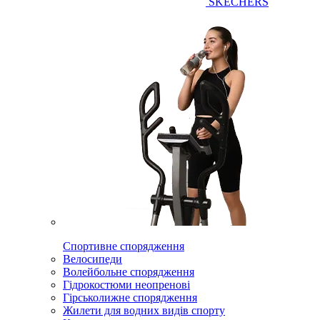
SKECHERS
Спортивне спорядження
Велосипеди
Волейбольне спорядження
Гідрокостюми неопренові
Гірськолижне спорядження
Жилети для водних видів спорту