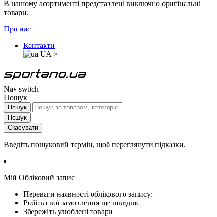
В нашому асортименті представлені виключно оригінальні
товари.
Про нас
Контакти
UA
>
Nav switch
Пошук
Пошук
Пошук
Скасувати
Введіть пошуковий термін, щоб переглянути підказки.
Мій Обліковий запис
Переваги наявності облікового запису:
Робіть свої замовлення ще швидше
Збережіть улюблені товари