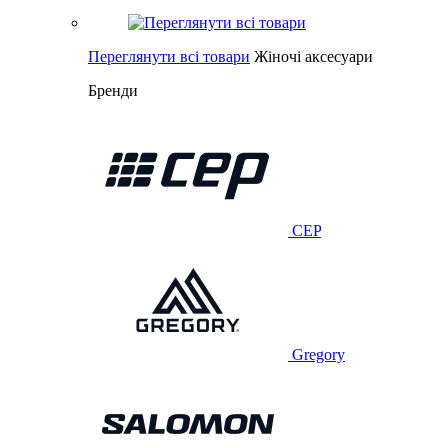
Переглянути всі товари
Жіночі аксесуари
Бренди
CEP
Gregory