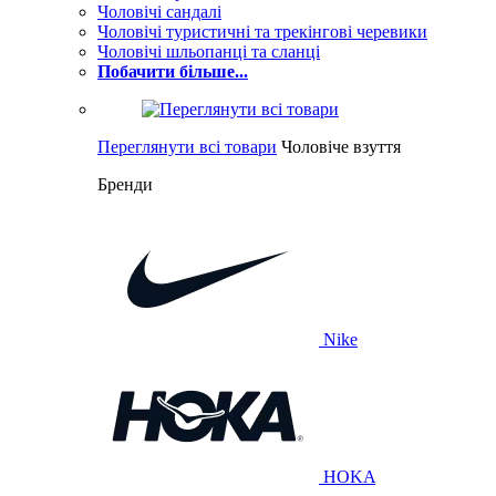
Чоловічі сандалі
Чоловічі туристичні та трекінгові черевики
Чоловічі шльопанці та сланці
Побачити більше...
Переглянути всі товари
Чоловіче взуття
Бренди
Nike
HOKA