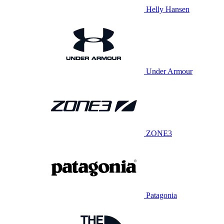
Helly Hansen
Under Armour
ZONE3
Patagonia