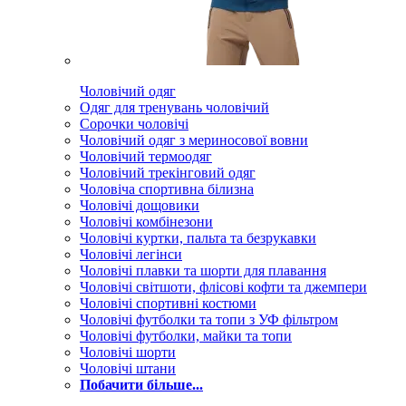
Чоловічий одяг
Одяг для тренувань чоловічий
Сорочки чоловічі
Чоловічий одяг з мериносової вовни
Чоловічий термоодяг
Чоловічий трекінговий одяг
Чоловіча спортивна білизна
Чоловічі дощовики
Чоловічі комбінезони
Чоловічі куртки, пальта та безрукавки
Чоловічі легінси
Чоловічі плавки та шорти для плавання
Чоловічі світшоти, флісові кофти та джемпери
Чоловічі спортивні костюми
Чоловічі футболки та топи з УФ фільтром
Чоловічі футболки, майки та топи
Чоловічі шорти
Чоловічі штани
Побачити більше...