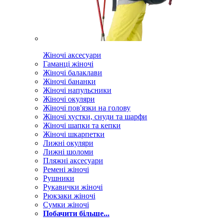
Жіночі аксесуари
Гаманці жіночі
Жіночі балаклави
Жіночі бананки
Жіночі напульсники
Жіночі окуляри
Жіночі пов'язки на голову
Жіночі хустки, снуди та шарфи
Жіночі шапки та кепки
Жіночі шкарпетки
Лижні окуляри
Лижні шоломи
Пляжні аксесуари
Ремені жіночі
Рушники
Рукавички жіночі
Рюкзаки жіночі
Сумки жіночі
Побачити більше...