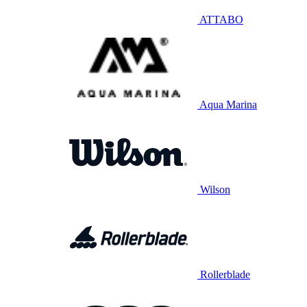
ATTABO
Aqua Marina
Wilson
Rollerblade