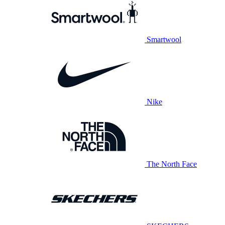
Smartwool
Nike
The North Face