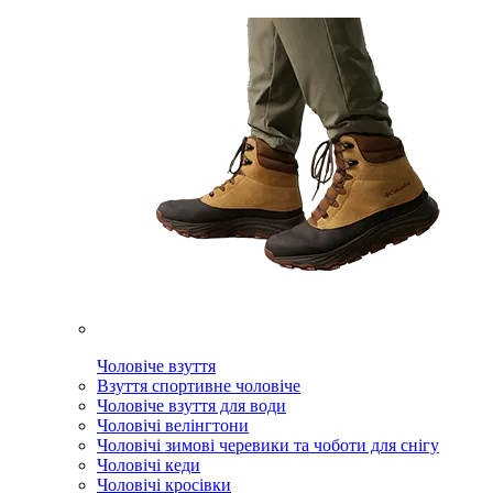
Чоловіче взуття
Взуття спортивне чоловіче
Чоловіче взуття для води
Чоловічі велінгтони
Чоловічі зимові черевики та чоботи для снігу
Чоловічі кеди
Чоловічі кросівки