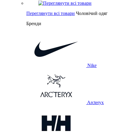
Переглянути всі товари
Чоловічий одяг
Бренди
Nike
Arcteryx