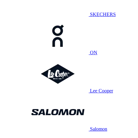
SKECHERS
ON
Lee Cooper
Salomon