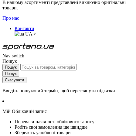
В нашому асортименті представлені виключно оригінальні
товари.
Про нас
Контакти
UA
>
Nav switch
Пошук
Пошук
Пошук
Скасувати
Введіть пошуковий термін, щоб переглянути підказки.
Мій Обліковий запис
Переваги наявності облікового запису:
Робіть свої замовлення ще швидше
Збережіть улюблені товари