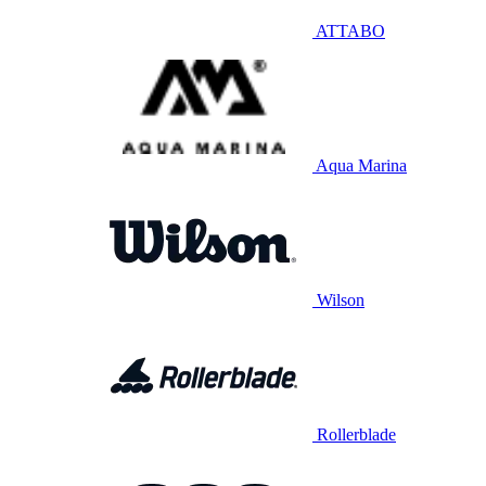
ATTABO
Aqua Marina
Wilson
Rollerblade