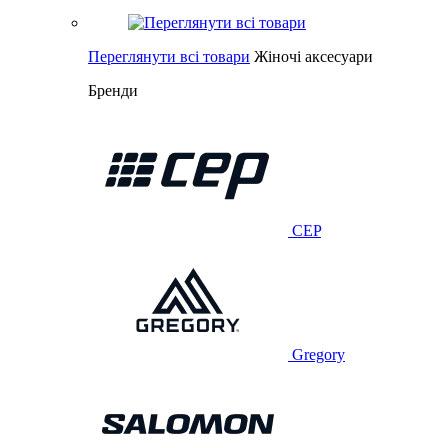
Переглянути всі товари
Жіночі аксесуари
Бренди
CEP
Gregory