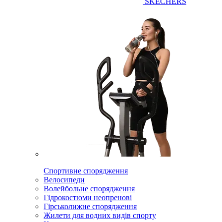
SKECHERS
Спортивне спорядження
Велосипеди
Волейбольне спорядження
Гідрокостюми неопренові
Гірськолижне спорядження
Жилети для водних видів спорту