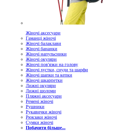
Жіночі аксесуари
Гаманці жіночі
Жіночі балаклави
Жіночі бананки
Жіночі напульсники
Жіночі окуляри
Жіночі пов'язки на голову
Жіночі хустки, снуди та шарфи
Жіночі шапки та кепки
Жіночі шкарпетки
Лижні окуляри
Лижні шоломи
Пляжні аксесуари
Ремені жіночі
Рушники
Рукавички жіночі
Рюкзаки жіночі
Сумки жіночі
Побачити більше...