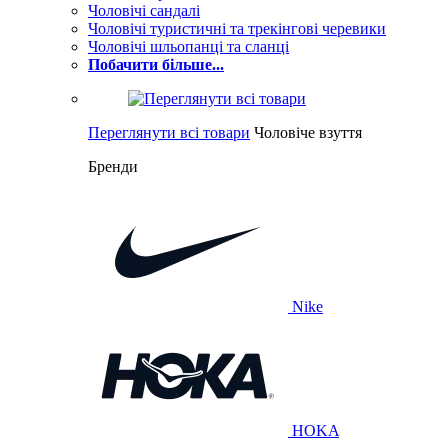
Чоловічі сандалі
Чоловічі туристичні та трекінгові черевики
Чоловічі шльопанці та сланці
Побачити більше...
Переглянути всі товари
Чоловіче взуття
Бренди
Nike
HOKA