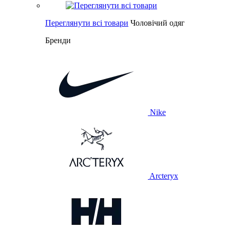
Переглянути всі товари
Чоловічий одяг
Бренди
Nike
Arcteryx