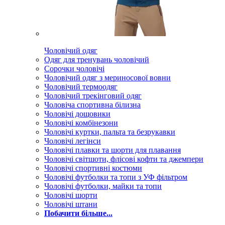
Чоловічий одяг
Одяг для тренувань чоловічий
Сорочки чоловічі
Чоловічий одяг з мериносової вовни
Чоловічий термоодяг
Чоловічий трекінговий одяг
Чоловіча спортивна білизна
Чоловічі дощовики
Чоловічі комбінезони
Чоловічі куртки, пальта та безрукавки
Чоловічі легінси
Чоловічі плавки та шорти для плавання
Чоловічі світшоти, флісові кофти та джемпери
Чоловічі спортивні костюми
Чоловічі футболки та топи з УФ фільтром
Чоловічі футболки, майки та топи
Чоловічі шорти
Чоловічі штани
Побачити більше...