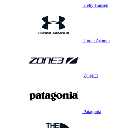
Helly Hansen
Under Armour
ZONE3
Patagonia