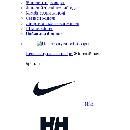
Жіночий термоодяг
Жіночий трекінговий одяг
Комбінезони жіночі
Легінси жіночі
Спортивні костюми жіночі
Штани жіночі
Побачити більше...
Переглянути всі товари
Жіночий одяг
Бренди
Nike