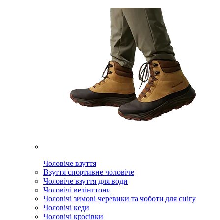
Чоловіче взуття
Взуття спортивне чоловіче
Чоловіче взуття для води
Чоловічі велінгтони
Чоловічі зимові черевики та чоботи для снігу
Чоловічі кеди
Чоловічі кросівки