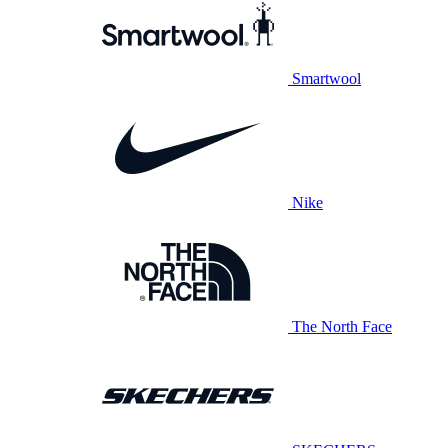
Smartwool
Nike
The North Face