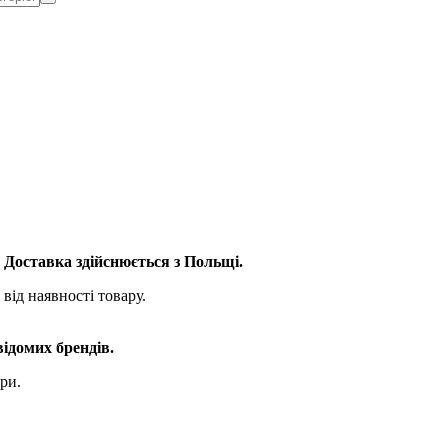
. Доставка здійснюється з Польщі.
від наявності товару.
відомих брендів.
ри.