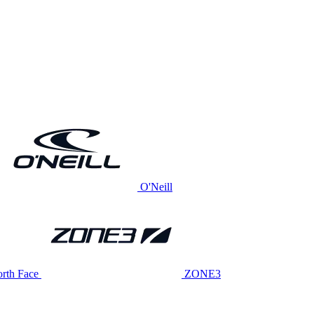
O'Neill
rth Face
ZONE3