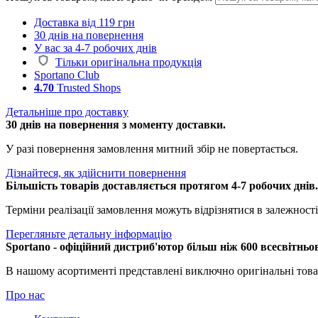
Доставка від 119 грн
30 днів на повернення
У вас за 4-7 робочих днів
Тільки оригінальна продукція
Sportano Club
4.70
Trusted Shops
Детальніше про доставку
30 днів на повернення з моменту доставки.
У разі повернення замовлення митний збір не повертається.
Дізнайтеся, як здійснити повернення
Більшість товарів доставляється протягом 4-7 робочих днів
Терміни реалізації замовлення можуть відрізнятися в залежності 
Перегляньте детальну інформацію
Sportano - офіційний дистриб'ютор більш ніж 600 всесвітньо
В нашому асортименті представлені виключно оригінальні това
Про нас