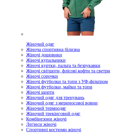
Жіночий одяг
Жіноча спортивна білизна
Жіночі дощовики
Жіночі купальники
Жіночі куртки, пальта та безрукавки
Жіночі світшоти, флісові кофти та светри
Жіночі сорочки
Жіночі футболки та топи з УФ-фільтром
Жіночі футболки, майки та топи
Жіночі шорти
Жіночий одяг для тренувань
Жіночий одяг з мериносової вовни
Жіночий термоодяг
Жіночий трекінговий одяг
Комбінезони жіночі
Легінси жіночі
Спортивні костюми жіночі