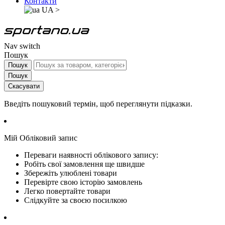
Контакти
UA
>
Nav switch
Пошук
Пошук
Пошук
Скасувати
Введіть пошуковий термін, щоб переглянути підказки.
Мій Обліковий запис
Переваги наявності облікового запису:
Робіть свої замовлення ще швидше
Збережіть улюблені товари
Перевірте свою історію замовлень
Легко повертайте товари
Слідкуйте за своєю посилкою