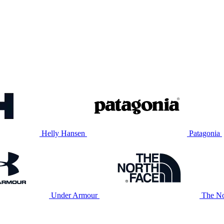
Helly Hansen
Patagonia
Under Armour
The No