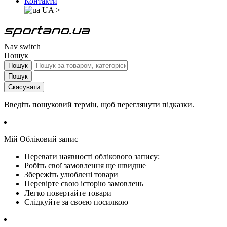
Контакти
UA
>
Nav switch
Пошук
Пошук
Пошук
Скасувати
Введіть пошуковий термін, щоб переглянути підказки.
Мій Обліковий запис
Переваги наявності облікового запису:
Робіть свої замовлення ще швидше
Збережіть улюблені товари
Перевірте свою історію замовлень
Легко повертайте товари
Слідкуйте за своєю посилкою