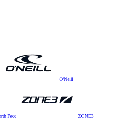
O'Neill
rth Face
ZONE3