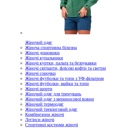
Жіночий одяг
Жіноча спортивна білизна
Жіночі дощовики
Жіночі купальники
Жіночі куртки, пальта та безрукавки
Жіночі світшоти, флісові кофти та светри
Жіночі сорочки
Жіночі футболки та топи з УФ-фільтром
Жіночі футболки, майки та топи
Жіночі шорти
Жіночий одяг для тренувань
Жіночий одяг з мериносової вовни
Жіночий термоодяг
Жіночий трекінговий одяг
Комбінезони жіночі
Легінси жіночі
Спортивні костюми жіночі