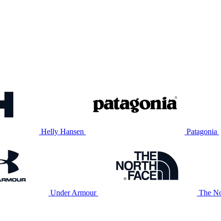
Helly Hansen
Patagonia
Under Armour
The No