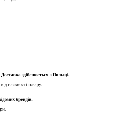
. Доставка здійснюється з Польщі.
від наявності товару.
відомих брендів.
ри.