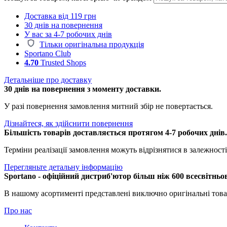
Доставка від 119 грн
30 днів на повернення
У вас за 4-7 робочих днів
Тільки оригінальна продукція
Sportano Club
4.70
Trusted Shops
Детальніше про доставку
30 днів на повернення з моменту доставки.
У разі повернення замовлення митний збір не повертається.
Дізнайтеся, як здійснити повернення
Більшість товарів доставляється протягом 4-7 робочих днів
Терміни реалізації замовлення можуть відрізнятися в залежності 
Перегляньте детальну інформацію
Sportano - офіційний дистриб'ютор більш ніж 600 всесвітньо
В нашому асортименті представлені виключно оригінальні това
Про нас