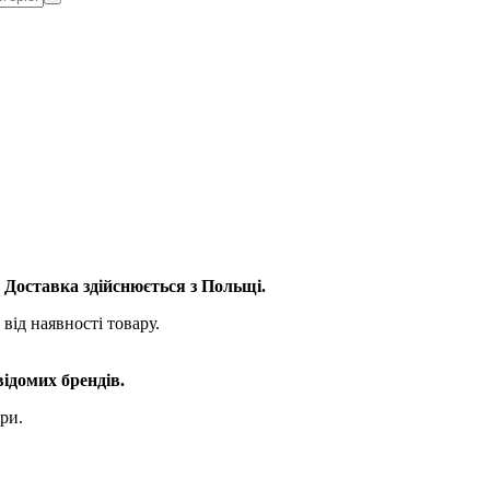
. Доставка здійснюється з Польщі.
від наявності товару.
відомих брендів.
ри.