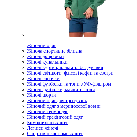
Жіночий одяг
Жіноча спортивна білизна
Жіночі дощовики
Жіночі купальники
Жіночі куртки, пальта та безрукавки
Жіночі світшоти, флісові кофти та светри
Жіночі сорочки
Жіночі футболки та топи з УФ-фільтром
Жіночі футболки, майки та топи
Жіночі шорти
Жіночий одяг для тренувань
Жіночий одяг з мериносової вовни
Жіночий термоодяг
Жіночий трекінговий одяг
Комбінезони жіночі
Легінси жіночі
Спортивні костюми жіночі