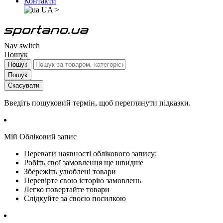
Контакти
UA
>
Nav switch
Пошук
Пошук
Пошук
Скасувати
Введіть пошуковий термін, щоб переглянути підказки.
Мій Обліковий запис
Переваги наявності облікового запису:
Робіть свої замовлення ще швидше
Збережіть улюблені товари
Перевірте свою історію замовлень
Легко повертайте товари
Слідкуйте за своєю посилкою