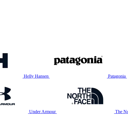
Helly Hansen
Patagonia
Under Armour
The No