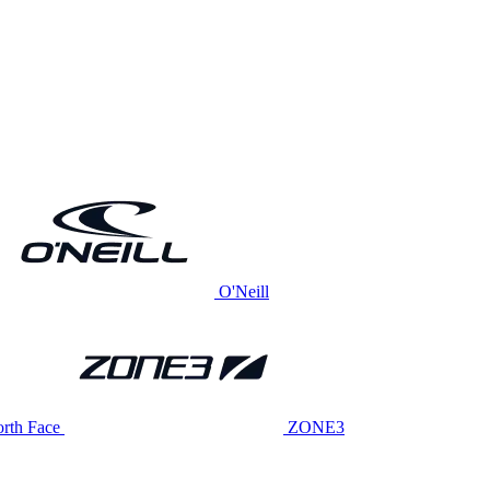
O'Neill
rth Face
ZONE3