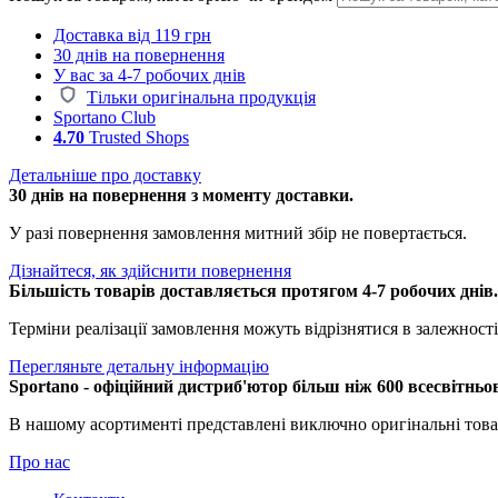
Доставка від 119 грн
30 днів на повернення
У вас за 4-7 робочих днів
Тільки оригінальна продукція
Sportano Club
4.70
Trusted Shops
Детальніше про доставку
30 днів на повернення з моменту доставки.
У разі повернення замовлення митний збір не повертається.
Дізнайтеся, як здійснити повернення
Більшість товарів доставляється протягом 4-7 робочих днів
Терміни реалізації замовлення можуть відрізнятися в залежності 
Перегляньте детальну інформацію
Sportano - офіційний дистриб'ютор більш ніж 600 всесвітньо
В нашому асортименті представлені виключно оригінальні това
Про нас