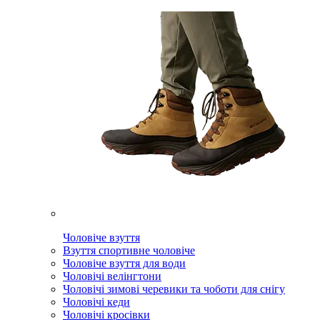
Чоловіче взуття
Взуття спортивне чоловіче
Чоловіче взуття для води
Чоловічі велінгтони
Чоловічі зимові черевики та чоботи для снігу
Чоловічі кеди
Чоловічі кросівки