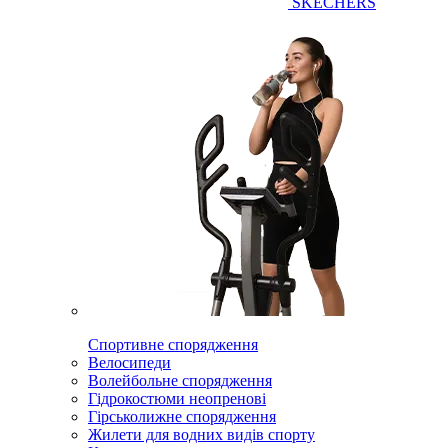
SKECHERS
Спортивне спорядження
Велосипеди
Волейбольне спорядження
Гідрокостюми неопренові
Гірськолижне спорядження
Жилети для водних видів спорту