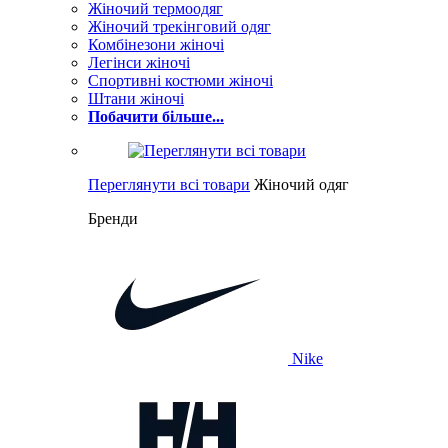
Жіночий термоодяг
Жіночий трекінговий одяг
Комбінезони жіночі
Легінси жіночі
Спортивні костюми жіночі
Штани жіночі
Побачити більше...
Переглянути всі товари
Жіночий одяг
Бренди
Nike