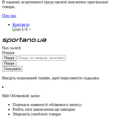
В нашому асортименті представлені виключно оригінальні
товари.
Про нас
Контакти
UA
>
Nav switch
Пошук
Пошук
Пошук
Скасувати
Введіть пошуковий термін, щоб переглянути підказки.
Мій Обліковий запис
Переваги наявності облікового запису:
Робіть свої замовлення ще швидше
Збережіть улюблені товари