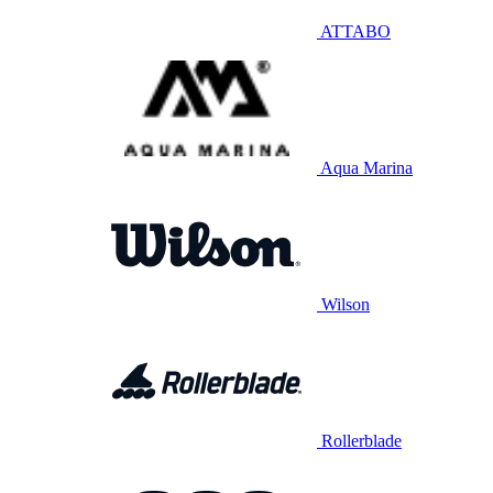
ATTABO
Aqua Marina
Wilson
Rollerblade