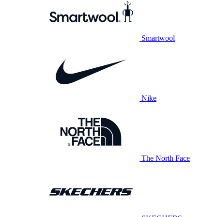
Smartwool
Nike
The North Face