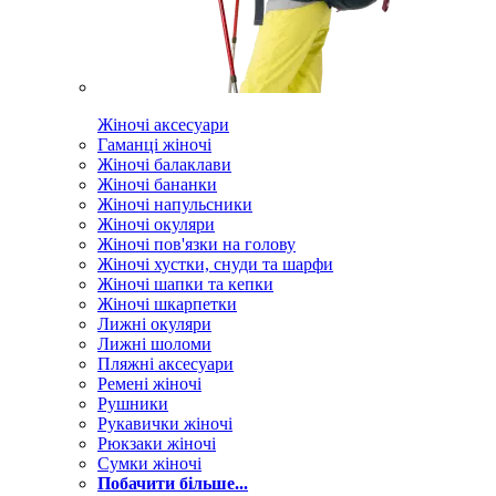
Жіночі аксесуари
Гаманці жіночі
Жіночі балаклави
Жіночі бананки
Жіночі напульсники
Жіночі окуляри
Жіночі пов'язки на голову
Жіночі хустки, снуди та шарфи
Жіночі шапки та кепки
Жіночі шкарпетки
Лижні окуляри
Лижні шоломи
Пляжні аксесуари
Ремені жіночі
Рушники
Рукавички жіночі
Рюкзаки жіночі
Сумки жіночі
Побачити більше...