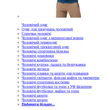
Чоловічий одяг
Одяг для тренувань чоловічий
Сорочки чоловічі
Чоловічий одяг з мериносової вовни
Чоловічий термоодяг
Чоловічий трекінговий одяг
Чоловіча спортивна білизна
Чоловічі дощовики
Чоловічі комбінезони
Чоловічі куртки, пальта та безрукавки
Чоловічі легінси
Чоловічі плавки та шорти для плавання
Чоловічі світшоти, флісові кофти та джемпери
Чоловічі спортивні костюми
Чоловічі футболки та топи з УФ фільтром
Чоловічі футболки, майки та топи
Чоловічі шорти
Чоловічі штани
Побачити більше...