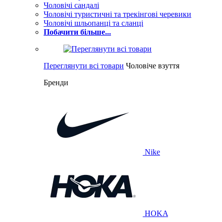
Чоловічі сандалі
Чоловічі туристичні та трекінгові черевики
Чоловічі шльопанці та сланці
Побачити більше...
Переглянути всі товари
Чоловіче взуття
Бренди
Nike
HOKA