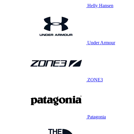
Helly Hansen
Under Armour
ZONE3
Patagonia