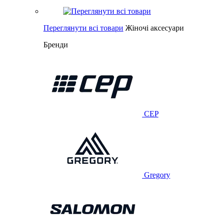
Переглянути всі товари
Жіночі аксесуари
Бренди
CEP
Gregory