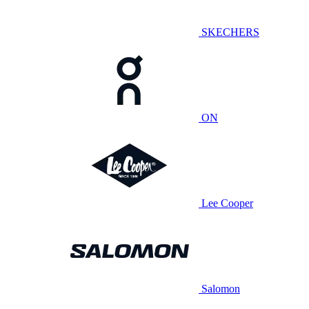
SKECHERS
ON
Lee Cooper
Salomon