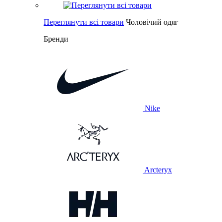
Переглянути всі товари
Чоловічий одяг
Бренди
Nike
Arcteryx