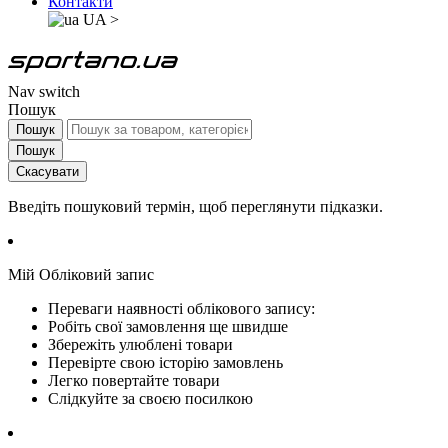
Контакти
UA
>
Nav switch
Пошук
Пошук
Пошук
Скасувати
Введіть пошуковий термін, щоб переглянути підказки.
Мій Обліковий запис
Переваги наявності облікового запису:
Робіть свої замовлення ще швидше
Збережіть улюблені товари
Перевірте свою історію замовлень
Легко повертайте товари
Слідкуйте за своєю посилкою