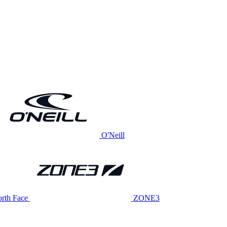
O'Neill
rth Face
ZONE3