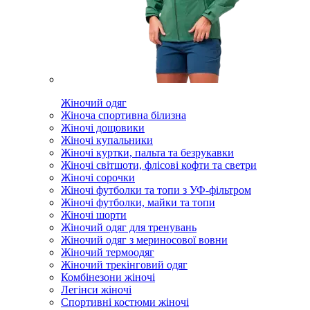
Жіночий одяг
Жіноча спортивна білизна
Жіночі дощовики
Жіночі купальники
Жіночі куртки, пальта та безрукавки
Жіночі світшоти, флісові кофти та светри
Жіночі сорочки
Жіночі футболки та топи з УФ-фільтром
Жіночі футболки, майки та топи
Жіночі шорти
Жіночий одяг для тренувань
Жіночий одяг з мериносової вовни
Жіночий термоодяг
Жіночий трекінговий одяг
Комбінезони жіночі
Легінси жіночі
Спортивні костюми жіночі