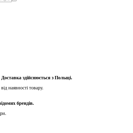
. Доставка здійснюється з Польщі.
від наявності товару.
відомих брендів.
ри.