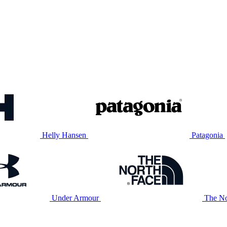
Helly Hansen
Patagonia
Under Armour
The No