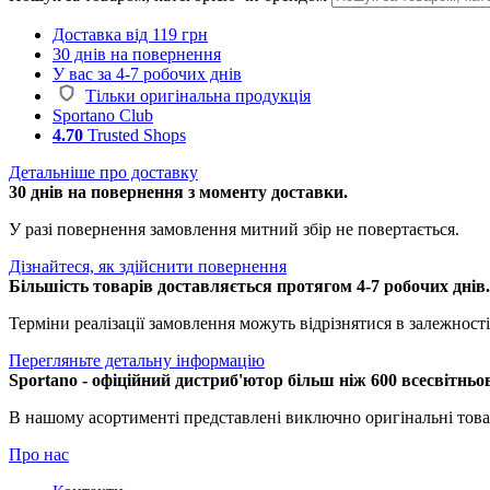
Доставка від 119 грн
30 днів на повернення
У вас за 4-7 робочих днів
Тільки оригінальна продукція
Sportano Club
4.70
Trusted Shops
Детальніше про доставку
30 днів на повернення з моменту доставки.
У разі повернення замовлення митний збір не повертається.
Дізнайтеся, як здійснити повернення
Більшість товарів доставляється протягом 4-7 робочих днів
Терміни реалізації замовлення можуть відрізнятися в залежності 
Перегляньте детальну інформацію
Sportano - офіційний дистриб'ютор більш ніж 600 всесвітньо
В нашому асортименті представлені виключно оригінальні това
Про нас