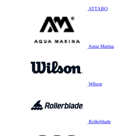
ATTABO
Aqua Marina
Wilson
Rollerblade