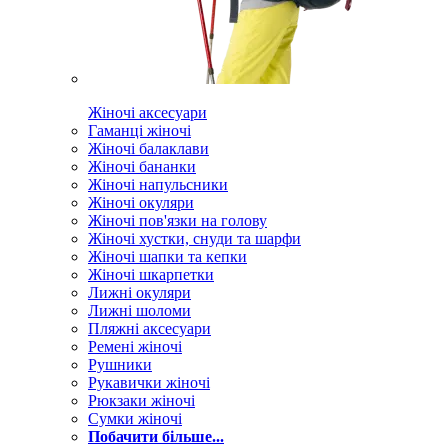
Жіночі аксесуари
Гаманці жіночі
Жіночі балаклави
Жіночі бананки
Жіночі напульсники
Жіночі окуляри
Жіночі пов'язки на голову
Жіночі хустки, снуди та шарфи
Жіночі шапки та кепки
Жіночі шкарпетки
Лижні окуляри
Лижні шоломи
Пляжні аксесуари
Ремені жіночі
Рушники
Рукавички жіночі
Рюкзаки жіночі
Сумки жіночі
Побачити більше...