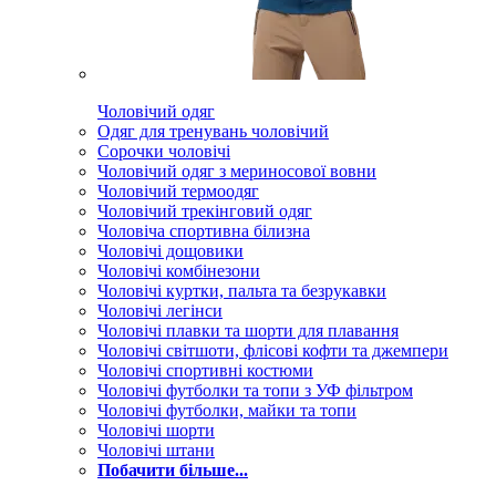
Чоловічий одяг
Одяг для тренувань чоловічий
Сорочки чоловічі
Чоловічий одяг з мериносової вовни
Чоловічий термоодяг
Чоловічий трекінговий одяг
Чоловіча спортивна білизна
Чоловічі дощовики
Чоловічі комбінезони
Чоловічі куртки, пальта та безрукавки
Чоловічі легінси
Чоловічі плавки та шорти для плавання
Чоловічі світшоти, флісові кофти та джемпери
Чоловічі спортивні костюми
Чоловічі футболки та топи з УФ фільтром
Чоловічі футболки, майки та топи
Чоловічі шорти
Чоловічі штани
Побачити більше...