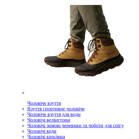
Чоловіче взуття
Взуття спортивне чоловіче
Чоловіче взуття для води
Чоловічі велінгтони
Чоловічі зимові черевики та чоботи для снігу
Чоловічі кеди
Чоловічі кросівки