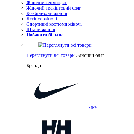
Жіночий термоодяг
Жіночий трекінговий одяг
Комбінезони жіночі
Легінси жіночі
Спортивні костюми жіночі
Штани жіночі
Побачити більше...
Переглянути всі товари
Жіночий одяг
Бренди
Nike