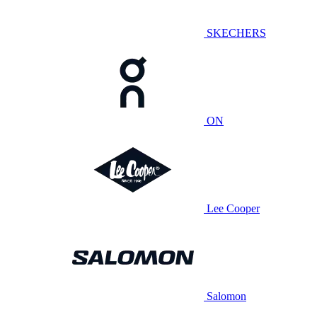
SKECHERS
ON
Lee Cooper
Salomon