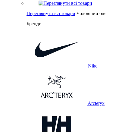
Переглянути всі товари
Чоловічий одяг
Бренди
Nike
Arcteryx