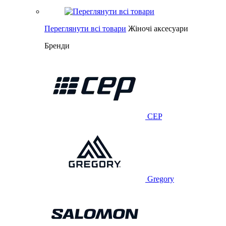
Переглянути всі товари
Жіночі аксесуари
Бренди
CEP
Gregory