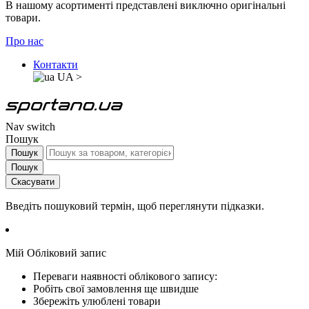
В нашому асортименті представлені виключно оригінальні
товари.
Про нас
Контакти
UA
>
Nav switch
Пошук
Пошук
Пошук
Скасувати
Введіть пошуковий термін, щоб переглянути підказки.
Мій Обліковий запис
Переваги наявності облікового запису:
Робіть свої замовлення ще швидше
Збережіть улюблені товари