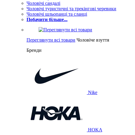
Чоловічі сандалі
Чоловічі туристичні та трекінгові черевики
Чоловічі шльопанці та сланці
Побачити більше...
Переглянути всі товари
Чоловіче взуття
Бренди
Nike
HOKA