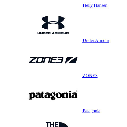
Helly Hansen
Under Armour
ZONE3
Patagonia