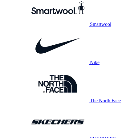
Smartwool
Nike
The North Face