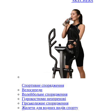
SKECHERS
Спортивне спорядження
Велосипеди
Волейбольне спорядження
Гідрокостюми неопренові
Гірськолижне спорядження
Жилети для водних видів спорту