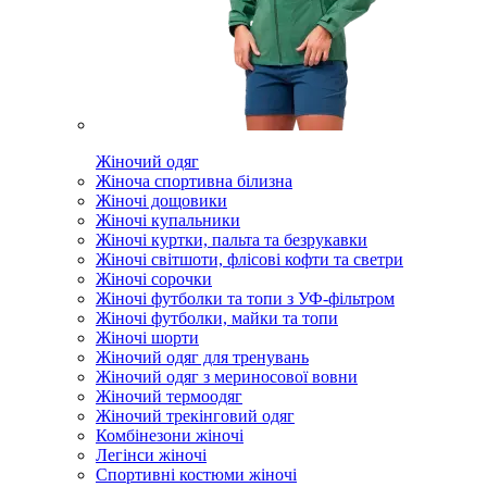
Жіночий одяг
Жіноча спортивна білизна
Жіночі дощовики
Жіночі купальники
Жіночі куртки, пальта та безрукавки
Жіночі світшоти, флісові кофти та светри
Жіночі сорочки
Жіночі футболки та топи з УФ-фільтром
Жіночі футболки, майки та топи
Жіночі шорти
Жіночий одяг для тренувань
Жіночий одяг з мериносової вовни
Жіночий термоодяг
Жіночий трекінговий одяг
Комбінезони жіночі
Легінси жіночі
Спортивні костюми жіночі