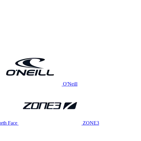
O'Neill
rth Face
ZONE3