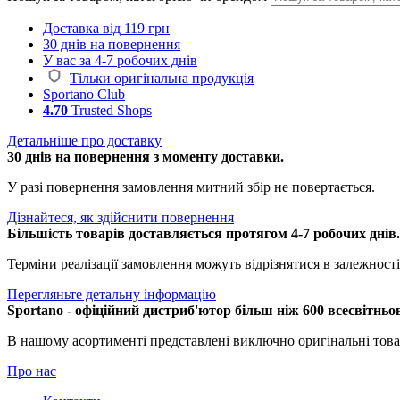
Доставка від 119 грн
30 днів на повернення
У вас за 4-7 робочих днів
Тільки оригінальна продукція
Sportano Club
4.70
Trusted Shops
Детальніше про доставку
30 днів на повернення з моменту доставки.
У разі повернення замовлення митний збір не повертається.
Дізнайтеся, як здійснити повернення
Більшість товарів доставляється протягом 4-7 робочих днів
Терміни реалізації замовлення можуть відрізнятися в залежності 
Перегляньте детальну інформацію
Sportano - офіційний дистриб'ютор більш ніж 600 всесвітньо
В нашому асортименті представлені виключно оригінальні това
Про нас