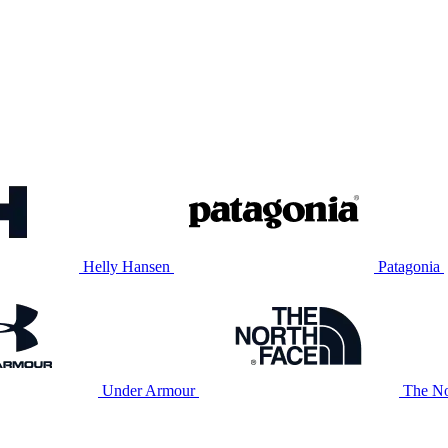
Helly Hansen
Patagonia
Under Armour
The No