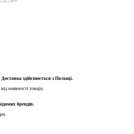
. Доставка здійснюється з Польщі.
від наявності товару.
відомих брендів.
ри.