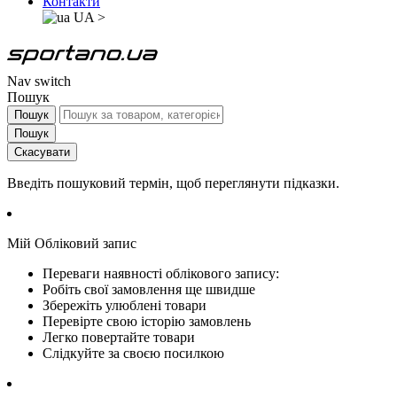
Контакти
UA
>
Nav switch
Пошук
Пошук
Пошук
Скасувати
Введіть пошуковий термін, щоб переглянути підказки.
Мій Обліковий запис
Переваги наявності облікового запису:
Робіть свої замовлення ще швидше
Збережіть улюблені товари
Перевірте свою історію замовлень
Легко повертайте товари
Слідкуйте за своєю посилкою