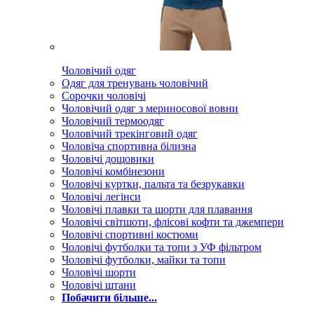
Чоловічий одяг
Одяг для тренувань чоловічий
Сорочки чоловічі
Чоловічий одяг з мериносової вовни
Чоловічий термоодяг
Чоловічий трекінговий одяг
Чоловіча спортивна білизна
Чоловічі дощовики
Чоловічі комбінезони
Чоловічі куртки, пальта та безрукавки
Чоловічі легінси
Чоловічі плавки та шорти для плавання
Чоловічі світшоти, флісові кофти та джемпери
Чоловічі спортивні костюми
Чоловічі футболки та топи з УФ фільтром
Чоловічі футболки, майки та топи
Чоловічі шорти
Чоловічі штани
Побачити більше...