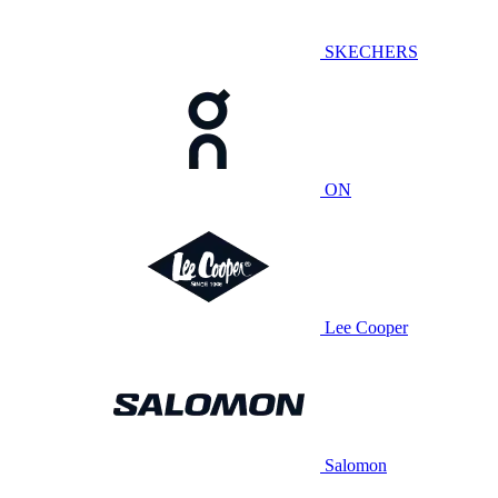
SKECHERS
ON
Lee Cooper
Salomon