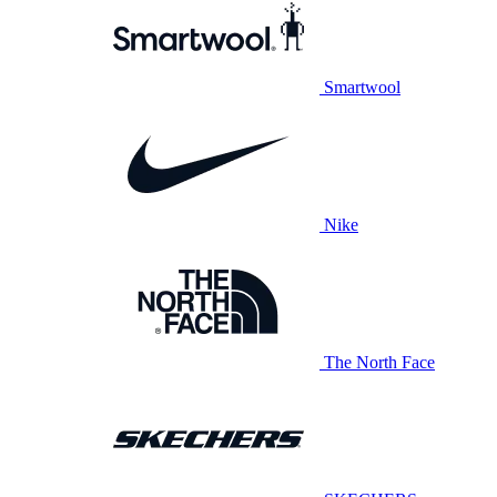
Smartwool
Nike
The North Face