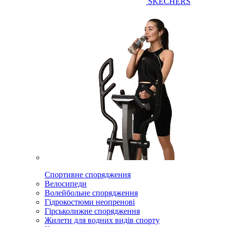
SKECHERS
Спортивне спорядження
Велосипеди
Волейбольне спорядження
Гідрокостюми неопренові
Гірськолижне спорядження
Жилети для водних видів спорту