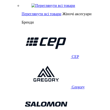
Переглянути всі товари
Жіночі аксесуари
Бренди
CEP
Gregory