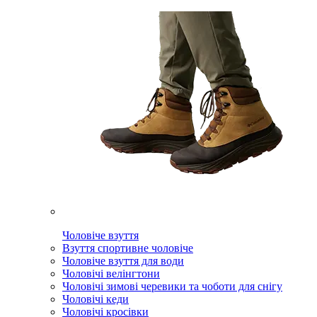
Чоловіче взуття
Взуття спортивне чоловіче
Чоловіче взуття для води
Чоловічі велінгтони
Чоловічі зимові черевики та чоботи для снігу
Чоловічі кеди
Чоловічі кросівки