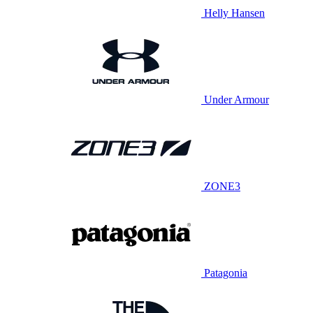
Helly Hansen
Under Armour
ZONE3
Patagonia