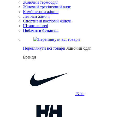
Жіночий термоодяг
Жіночий трекінговий одяг
Комбінезони жіночі
Легінси жіночі
Спортивні костюми жіночі
Штани жіночі
Побачити більше...
Переглянути всі товари
Жіночий одяг
Бренди
Nike