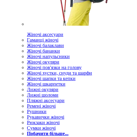
Жіночі аксесуари
Гаманці жіночі
Жіночі балаклави
Жіночі бананки
Жіночі напульсники
Жіночі окуляри
Жіночі пов'язки на голову
Жіночі хустки, снуди та шарфи
Жіночі шапки та кепки
Жіночі шкарпетки
Лижні окуляри
Лижні шоломи
Пляжні аксесуари
Ремені жіночі
Рушники
Рукавички жіночі
Рюкзаки жіночі
Сумки жіночі
Побачити більше...