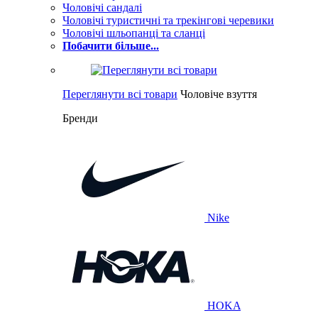
Чоловічі сандалі
Чоловічі туристичні та трекінгові черевики
Чоловічі шльопанці та сланці
Побачити більше...
Переглянути всі товари
Чоловіче взуття
Бренди
Nike
HOKA