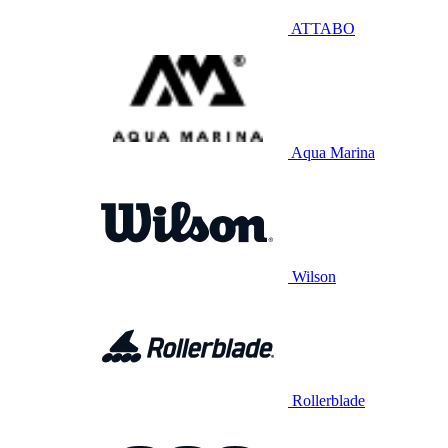
ATTABO
Aqua Marina
Wilson
Rollerblade