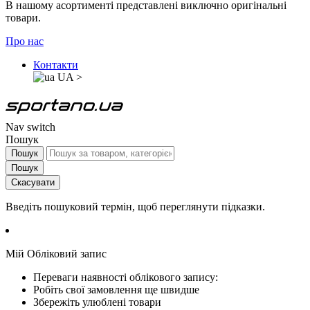
В нашому асортименті представлені виключно оригінальні
товари.
Про нас
Контакти
UA
>
Nav switch
Пошук
Пошук
Пошук
Скасувати
Введіть пошуковий термін, щоб переглянути підказки.
Мій Обліковий запис
Переваги наявності облікового запису:
Робіть свої замовлення ще швидше
Збережіть улюблені товари