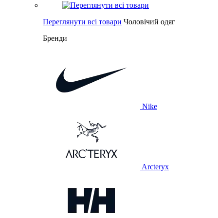
Переглянути всі товари
Чоловічий одяг
Бренди
Nike
Arcteryx