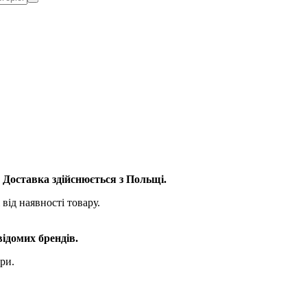
. Доставка здійснюється з Польщі.
від наявності товару.
відомих брендів.
ри.