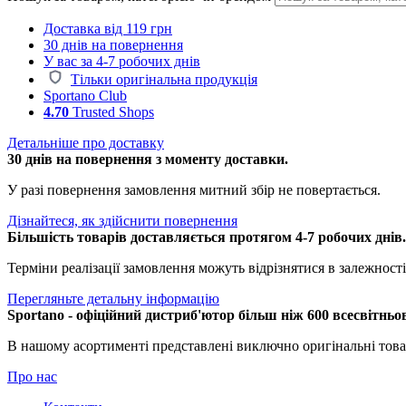
Доставка від 119 грн
30 днів на повернення
У вас за 4-7 робочих днів
Тільки оригінальна продукція
Sportano Club
4.70
Trusted Shops
Детальніше про доставку
30 днів на повернення з моменту доставки.
У разі повернення замовлення митний збір не повертається.
Дізнайтеся, як здійснити повернення
Більшість товарів доставляється протягом 4-7 робочих днів
Терміни реалізації замовлення можуть відрізнятися в залежності 
Перегляньте детальну інформацію
Sportano - офіційний дистриб'ютор більш ніж 600 всесвітньо
В нашому асортименті представлені виключно оригінальні това
Про нас