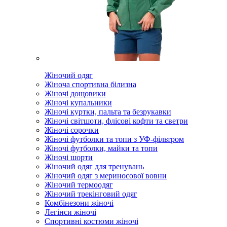
Жіночий одяг
Жіноча спортивна білизна
Жіночі дощовики
Жіночі купальники
Жіночі куртки, пальта та безрукавки
Жіночі світшоти, флісові кофти та светри
Жіночі сорочки
Жіночі футболки та топи з УФ-фільтром
Жіночі футболки, майки та топи
Жіночі шорти
Жіночий одяг для тренувань
Жіночий одяг з мериносової вовни
Жіночий термоодяг
Жіночий трекінговий одяг
Комбінезони жіночі
Легінси жіночі
Спортивні костюми жіночі