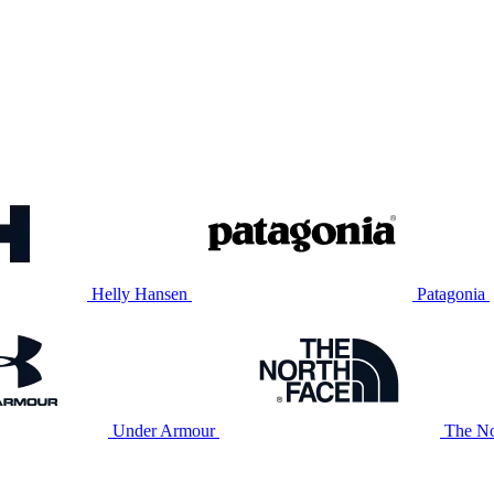
Helly Hansen
Patagonia
Under Armour
The No