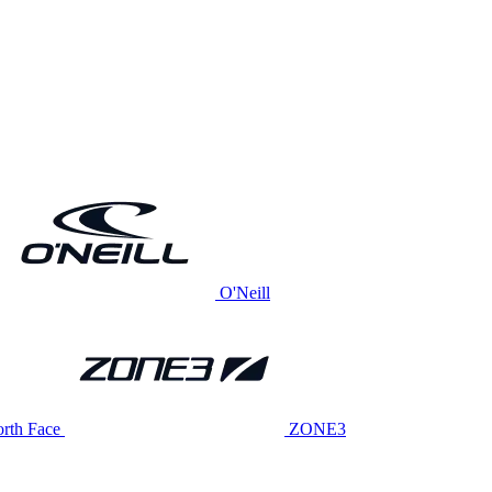
O'Neill
rth Face
ZONE3