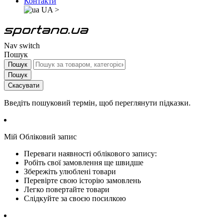
Контакти
UA
>
Nav switch
Пошук
Пошук
Пошук
Скасувати
Введіть пошуковий термін, щоб переглянути підказки.
Мій Обліковий запис
Переваги наявності облікового запису:
Робіть свої замовлення ще швидше
Збережіть улюблені товари
Перевірте свою історію замовлень
Легко повертайте товари
Слідкуйте за своєю посилкою