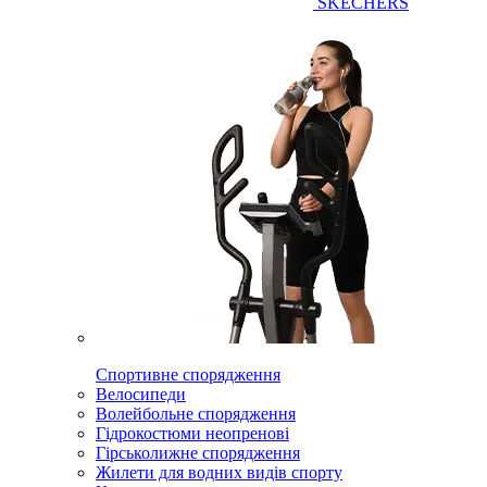
SKECHERS
Спортивне спорядження
Велосипеди
Волейбольне спорядження
Гідрокостюми неопренові
Гірськолижне спорядження
Жилети для водних видів спорту