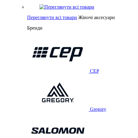
Переглянути всі товари
Жіночі аксесуари
Бренди
CEP
Gregory