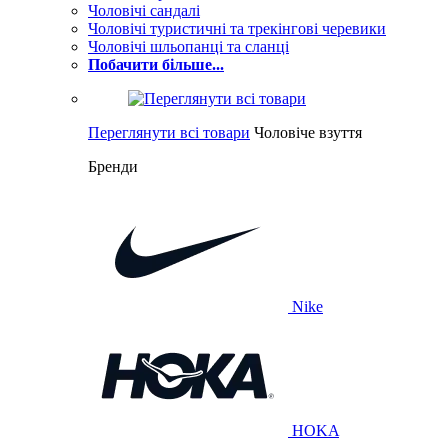
Чоловічі сандалі
Чоловічі туристичні та трекінгові черевики
Чоловічі шльопанці та сланці
Побачити більше...
Переглянути всі товари
Чоловіче взуття
Бренди
Nike
HOKA