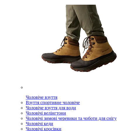
Чоловіче взуття
Взуття спортивне чоловіче
Чоловіче взуття для води
Чоловічі велінгтони
Чоловічі зимові черевики та чоботи для снігу
Чоловічі кеди
Чоловічі кросівки