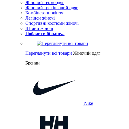
Жіночий термоодяг
Жіночий трекінговий одяг
Комбінезони жіночі
Легінси жіночі
Спортивні костюми жіночі
Штани жіночі
Побачити більше...
Переглянути всі товари
Жіночий одяг
Бренди
Nike