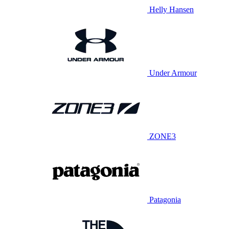
Helly Hansen
Under Armour
ZONE3
Patagonia