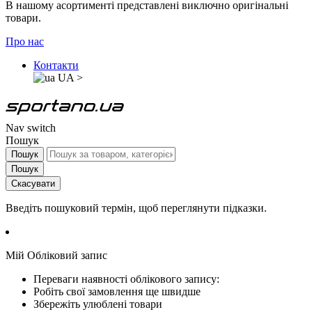
В нашому асортименті представлені виключно оригінальні
товари.
Про нас
Контакти
UA
>
Nav switch
Пошук
Пошук
Пошук
Скасувати
Введіть пошуковий термін, щоб переглянути підказки.
Мій Обліковий запис
Переваги наявності облікового запису:
Робіть свої замовлення ще швидше
Збережіть улюблені товари