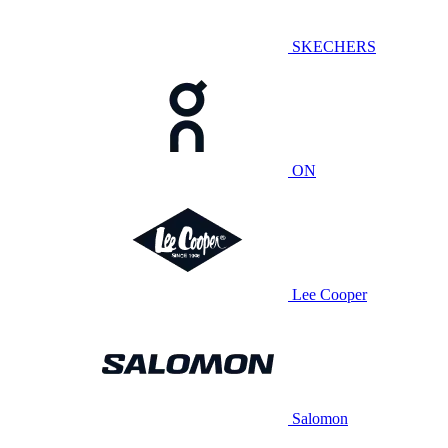
SKECHERS
ON
Lee Cooper
Salomon