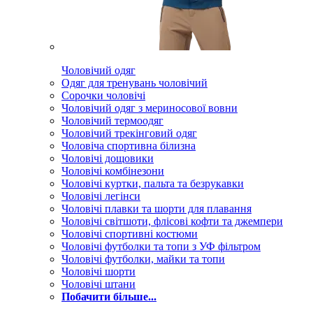
Чоловічий одяг
Одяг для тренувань чоловічий
Сорочки чоловічі
Чоловічий одяг з мериносової вовни
Чоловічий термоодяг
Чоловічий трекінговий одяг
Чоловіча спортивна білизна
Чоловічі дощовики
Чоловічі комбінезони
Чоловічі куртки, пальта та безрукавки
Чоловічі легінси
Чоловічі плавки та шорти для плавання
Чоловічі світшоти, флісові кофти та джемпери
Чоловічі спортивні костюми
Чоловічі футболки та топи з УФ фільтром
Чоловічі футболки, майки та топи
Чоловічі шорти
Чоловічі штани
Побачити більше...