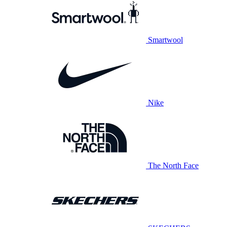
Smartwool
Nike
The North Face