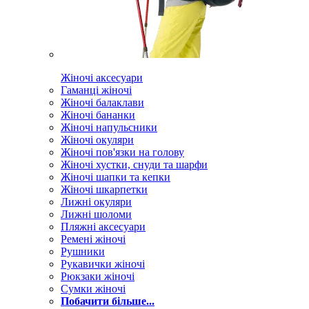
Жіночі аксесуари
Гаманці жіночі
Жіночі балаклави
Жіночі бананки
Жіночі напульсники
Жіночі окуляри
Жіночі пов'язки на голову
Жіночі хустки, снуди та шарфи
Жіночі шапки та кепки
Жіночі шкарпетки
Лижні окуляри
Лижні шоломи
Пляжні аксесуари
Ремені жіночі
Рушники
Рукавички жіночі
Рюкзаки жіночі
Сумки жіночі
Побачити більше...