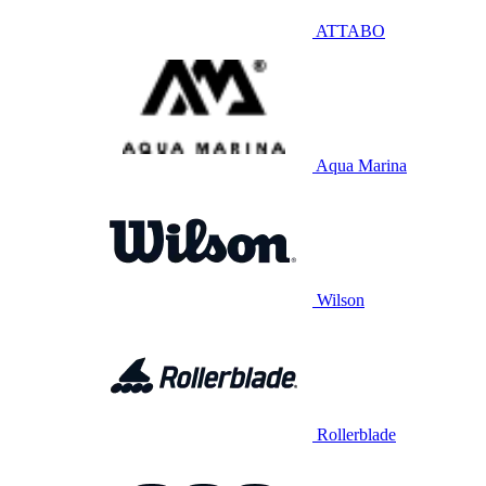
ATTABO
Aqua Marina
Wilson
Rollerblade