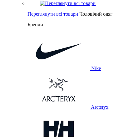
Переглянути всі товари
Чоловічий одяг
Бренди
Nike
Arcteryx