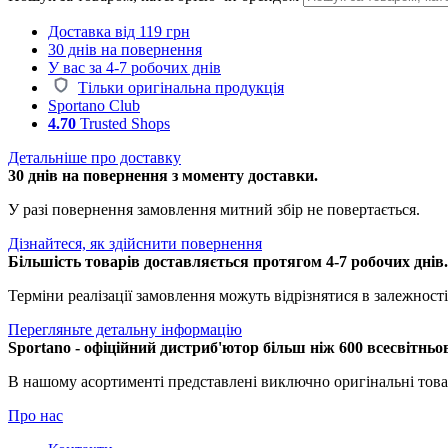
Доставка від 119 грн
30 днів на повернення
У вас за 4-7 робочих днів
Тільки оригінальна продукція
Sportano Club
4.70
Trusted Shops
Детальніше про доставку
30 днів на повернення з моменту доставки.
У разі повернення замовлення митний збір не повертається.
Дізнайтеся, як здійснити повернення
Більшість товарів доставляється протягом 4-7 робочих днів
Терміни реалізації замовлення можуть відрізнятися в залежності 
Перегляньте детальну інформацію
Sportano - офіційний дистриб'ютор більш ніж 600 всесвітньо
В нашому асортименті представлені виключно оригінальні това
Про нас