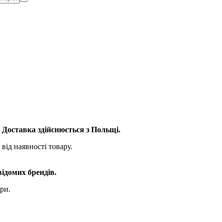
. Доставка здійснюється з Польщі.
від наявності товару.
відомих брендів.
ри.