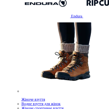
Endura
Жіноче взуття
Водне взуття для жінок
Жіноче спортивне взуття