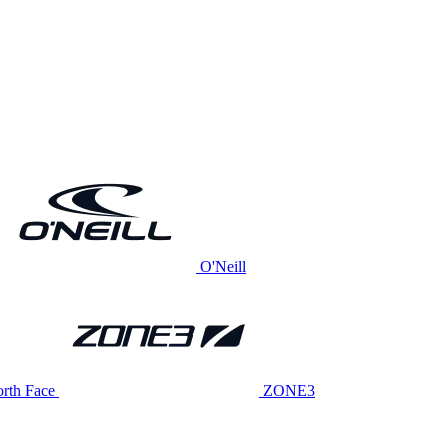
O'Neill
rth Face
ZONE3