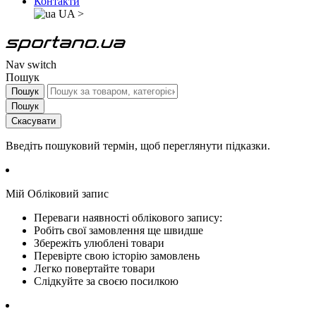
Контакти
UA
>
Nav switch
Пошук
Пошук
Пошук
Скасувати
Введіть пошуковий термін, щоб переглянути підказки.
Мій Обліковий запис
Переваги наявності облікового запису:
Робіть свої замовлення ще швидше
Збережіть улюблені товари
Перевірте свою історію замовлень
Легко повертайте товари
Слідкуйте за своєю посилкою