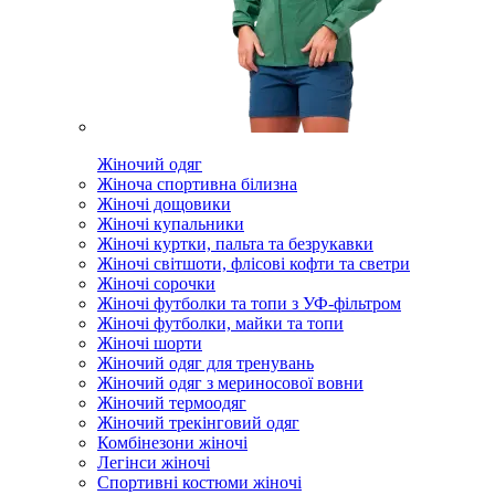
Жіночий одяг
Жіноча спортивна білизна
Жіночі дощовики
Жіночі купальники
Жіночі куртки, пальта та безрукавки
Жіночі світшоти, флісові кофти та светри
Жіночі сорочки
Жіночі футболки та топи з УФ-фільтром
Жіночі футболки, майки та топи
Жіночі шорти
Жіночий одяг для тренувань
Жіночий одяг з мериносової вовни
Жіночий термоодяг
Жіночий трекінговий одяг
Комбінезони жіночі
Легінси жіночі
Спортивні костюми жіночі