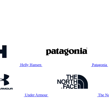
Helly Hansen
Patagonia
Under Armour
The No