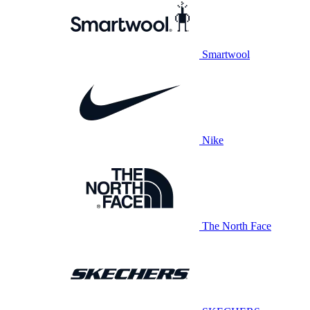
Smartwool
Nike
The North Face