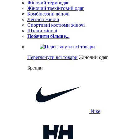
Жіночий термоодяг
Жіночий трекінговий одяг
Комбінезони жіночі
Легінси жіночі
Спортивні костюми жіночі
Штани жіночі
Побачити більше...
Переглянути всі товари
Жіночий одяг
Бренди
Nike