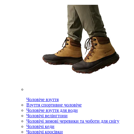
Чоловіче взуття
Взуття спортивне чоловіче
Чоловіче взуття для води
Чоловічі велінгтони
Чоловічі зимові черевики та чоботи для снігу
Чоловічі кеди
Чоловічі кросівки