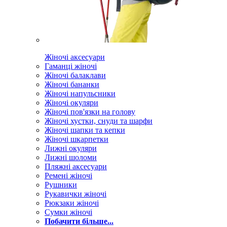
Жіночі аксесуари
Гаманці жіночі
Жіночі балаклави
Жіночі бананки
Жіночі напульсники
Жіночі окуляри
Жіночі пов'язки на голову
Жіночі хустки, снуди та шарфи
Жіночі шапки та кепки
Жіночі шкарпетки
Лижні окуляри
Лижні шоломи
Пляжні аксесуари
Ремені жіночі
Рушники
Рукавички жіночі
Рюкзаки жіночі
Сумки жіночі
Побачити більше...