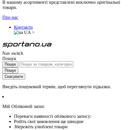
В нашому асортименті представлені виключно оригінальні
товари.
Про нас
Контакти
UA
>
Nav switch
Пошук
Пошук
Пошук
Скасувати
Введіть пошуковий термін, щоб переглянути підказки.
Мій Обліковий запис
Переваги наявності облікового запису:
Робіть свої замовлення ще швидше
Збережіть улюблені товари