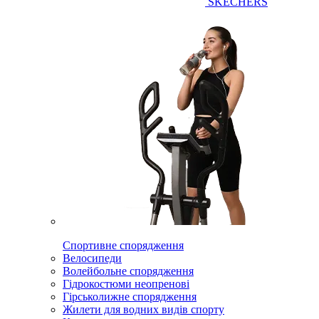
SKECHERS
Спортивне спорядження
Велосипеди
Волейбольне спорядження
Гідрокостюми неопренові
Гірськолижне спорядження
Жилети для водних видів спорту