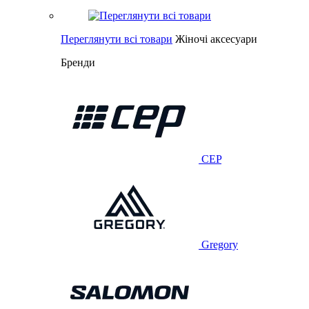
Переглянути всі товари
Жіночі аксесуари
Бренди
CEP
Gregory