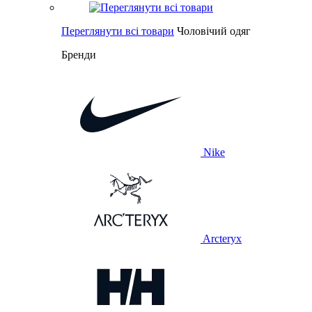
Переглянути всі товари
Чоловічий одяг
Бренди
Nike
Arcteryx