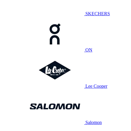
SKECHERS
ON
Lee Cooper
Salomon