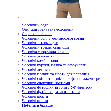
Чоловічий одяг
Одяг для тренувань чоловічий
Сорочки чоловічі
Чоловічий одяг з мериносової вовни
Чоловічий термоодяг
Чоловічий трекінговий одяг
Чоловіча спортивна білизна
Чоловічі дощовики
Чоловічі комбінезони
Чоловічі куртки, пальта та безрукавки
Чоловічі легінси
Чоловічі плавки та шорти для плавання
Чоловічі світшоти, флісові кофти та джемпери
Чоловічі спортивні костюми
Чоловічі футболки та топи з УФ фільтром
Чоловічі футболки, майки та топи
Чоловічі шорти
Чоловічі штани
Побачити більше...