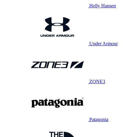
Helly Hansen
Under Armour
ZONE3
Patagonia