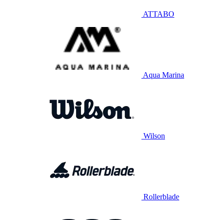
ATTABO
Aqua Marina
Wilson
Rollerblade