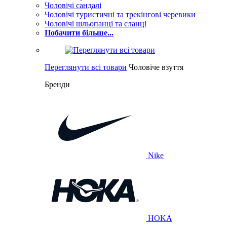
Чоловічі сандалі
Чоловічі туристичні та трекінгові черевики
Чоловічі шльопанці та сланці
Побачити більше...
Переглянути всі товари
Чоловіче взуття
Бренди
Nike
HOKA