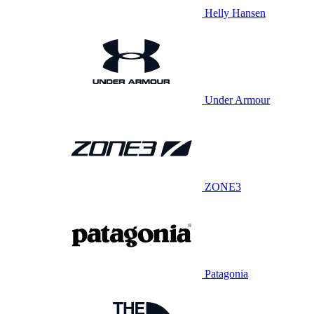
Helly Hansen
Under Armour
ZONE3
Patagonia