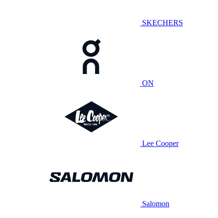
SKECHERS
ON
Lee Cooper
Salomon