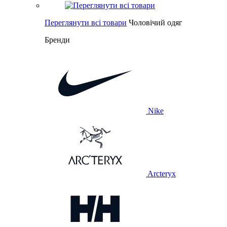
Переглянути всі товари
Чоловічий одяг
Бренди
Nike
Arcteryx