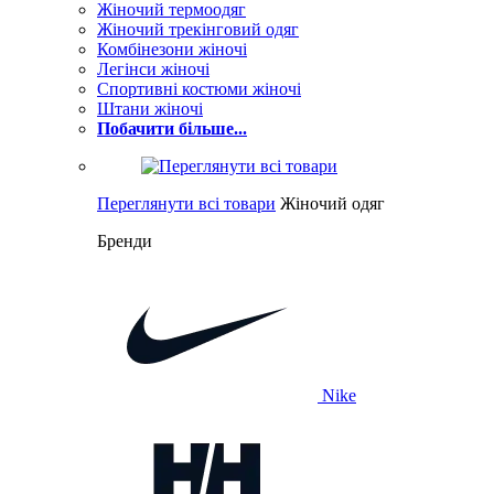
Жіночий термоодяг
Жіночий трекінговий одяг
Комбінезони жіночі
Легінси жіночі
Спортивні костюми жіночі
Штани жіночі
Побачити більше...
Переглянути всі товари
Жіночий одяг
Бренди
Nike