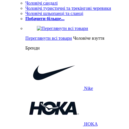
Чоловічі сандалі
Чоловічі туристичні та трекінгові черевики
Чоловічі шльопанці та сланці
Побачити більше...
Переглянути всі товари
Чоловіче взуття
Бренди
Nike
HOKA