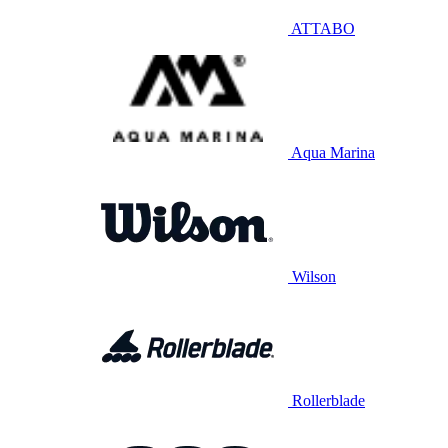
ATTABO
Aqua Marina
Wilson
Rollerblade