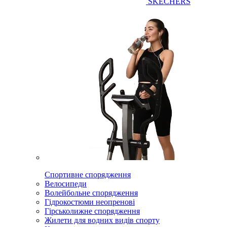
SKECHERS
Спортивне спорядження
Велосипеди
Волейбольне спорядження
Гідрокостюми неопренові
Гірськолижне спорядження
Жилети для водних видів спорту