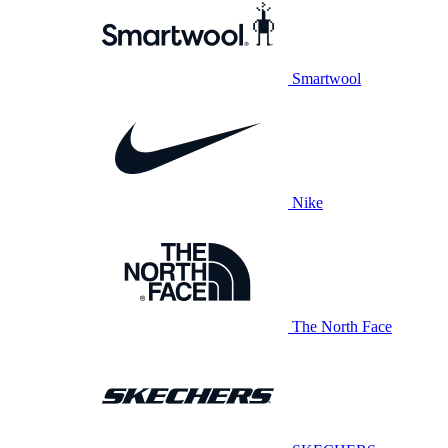
Smartwool
Nike
The North Face