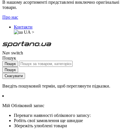
В нашому асортименті представлені виключно оригінальні
товари.
Про нас
Контакти
UA
>
Nav switch
Пошук
Пошук
Пошук
Скасувати
Введіть пошуковий термін, щоб переглянути підказки.
Мій Обліковий запис
Переваги наявності облікового запису:
Робіть свої замовлення ще швидше
Збережіть улюблені товари