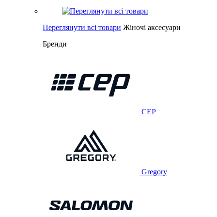
Переглянути всі товари
Жіночі аксесуари
Бренди
CEP
Gregory