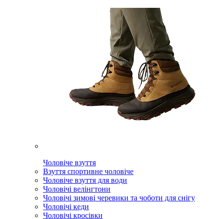
Чоловіче взуття
Взуття спортивне чоловіче
Чоловіче взуття для води
Чоловічі велінгтони
Чоловічі зимові черевики та чоботи для снігу
Чоловічі кеди
Чоловічі кросівки