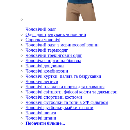
Чоловічий одяг
Одяг для тренувань чоловічий
Сорочки чоловічі
Чоловічий одяг з мериносової вовни
Чоловічий термоодяг
Чоловічий трекінговий одяг
Чоловіча спортивна білизна
Чоловічі дощовики
Чоловічі комбінезони
Чоловічі куртки, пальта та безрукавки
Чоловічі легінси
Чоловічі плавки та шорти для плавання
Чоловічі світшоти, флісові кофти та джемпери
Чоловічі спортивні костюми
Чоловічі футболки та топи з УФ фільтром
Чоловічі футболки, майки та топи
Чоловічі шорти
Чоловічі штани
Побачити більше...