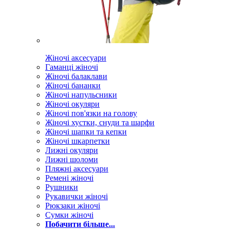
Жіночі аксесуари
Гаманці жіночі
Жіночі балаклави
Жіночі бананки
Жіночі напульсники
Жіночі окуляри
Жіночі пов'язки на голову
Жіночі хустки, снуди та шарфи
Жіночі шапки та кепки
Жіночі шкарпетки
Лижні окуляри
Лижні шоломи
Пляжні аксесуари
Ремені жіночі
Рушники
Рукавички жіночі
Рюкзаки жіночі
Сумки жіночі
Побачити більше...