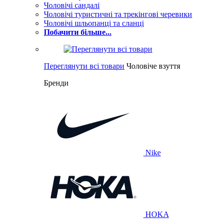
Чоловічі сандалі
Чоловічі туристичні та трекінгові черевики
Чоловічі шльопанці та сланці
Побачити більше...
Переглянути всі товари
Чоловіче взуття
Бренди
Nike
HOKA