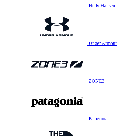
Helly Hansen
Under Armour
ZONE3
Patagonia