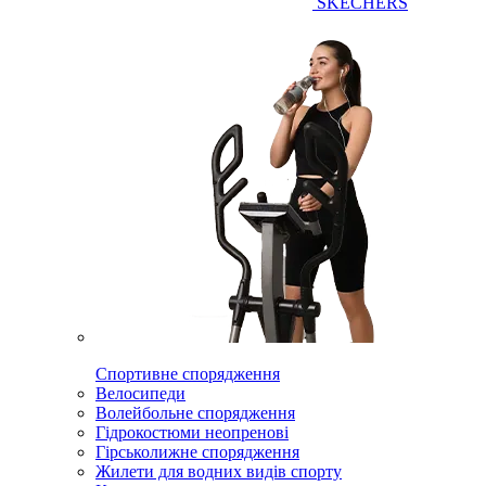
SKECHERS
Спортивне спорядження
Велосипеди
Волейбольне спорядження
Гідрокостюми неопренові
Гірськолижне спорядження
Жилети для водних видів спорту