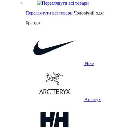
Переглянути всі товари
Чоловічий одяг
Бренди
Nike
Arcteryx