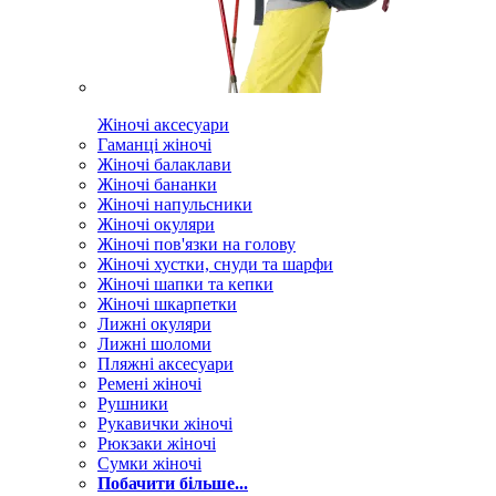
Жіночі аксесуари
Гаманці жіночі
Жіночі балаклави
Жіночі бананки
Жіночі напульсники
Жіночі окуляри
Жіночі пов'язки на голову
Жіночі хустки, снуди та шарфи
Жіночі шапки та кепки
Жіночі шкарпетки
Лижні окуляри
Лижні шоломи
Пляжні аксесуари
Ремені жіночі
Рушники
Рукавички жіночі
Рюкзаки жіночі
Сумки жіночі
Побачити більше...