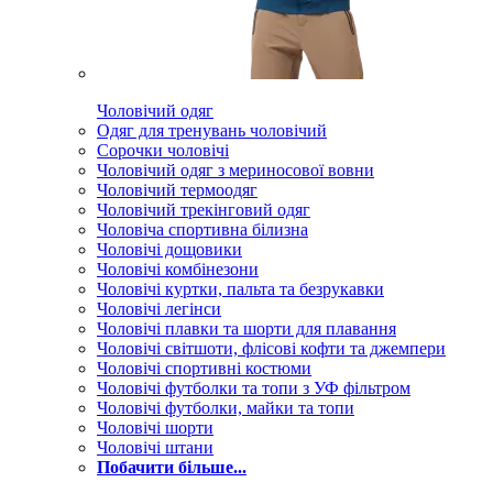
Чоловічий одяг
Одяг для тренувань чоловічий
Сорочки чоловічі
Чоловічий одяг з мериносової вовни
Чоловічий термоодяг
Чоловічий трекінговий одяг
Чоловіча спортивна білизна
Чоловічі дощовики
Чоловічі комбінезони
Чоловічі куртки, пальта та безрукавки
Чоловічі легінси
Чоловічі плавки та шорти для плавання
Чоловічі світшоти, флісові кофти та джемпери
Чоловічі спортивні костюми
Чоловічі футболки та топи з УФ фільтром
Чоловічі футболки, майки та топи
Чоловічі шорти
Чоловічі штани
Побачити більше...