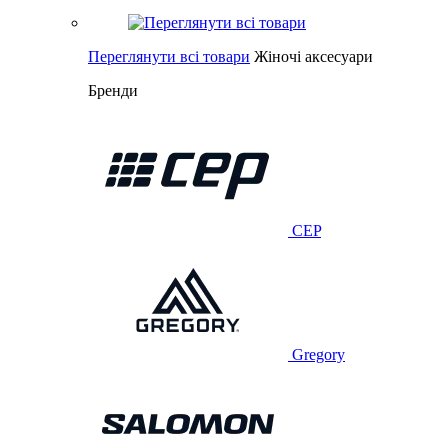
Переглянути всі товари
Жіночі аксесуари
Бренди
CEP
Gregory