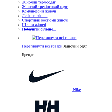
Жіночий термоодяг
Жіночий трекінговий одяг
Комбінезони жіночі
Легінси жіночі
Спортивні костюми жіночі
Штани жіночі
Побачити більше...
Переглянути всі товари
Жіночий одяг
Бренди
Nike