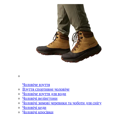
Чоловіче взуття
Взуття спортивне чоловіче
Чоловіче взуття для води
Чоловічі велінгтони
Чоловічі зимові черевики та чоботи для снігу
Чоловічі кеди
Чоловічі кросівки