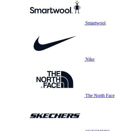
Smartwool
Nike
The North Face