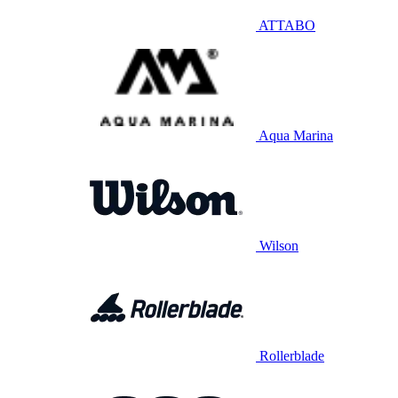
ATTABO
Aqua Marina
Wilson
Rollerblade