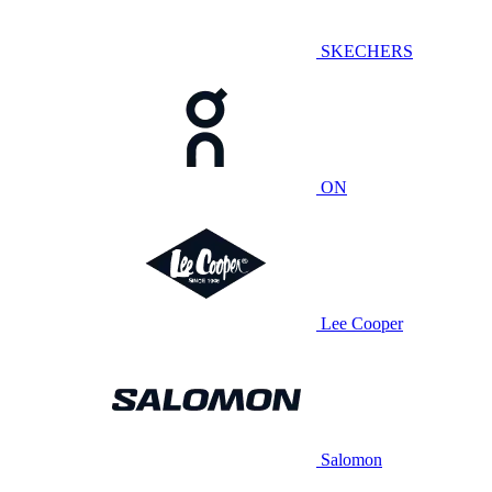
SKECHERS
ON
Lee Cooper
Salomon