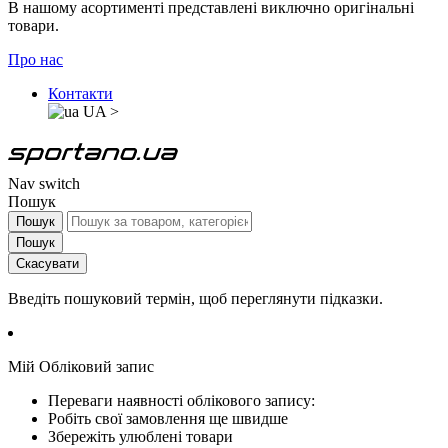
В нашому асортименті представлені виключно оригінальні
товари.
Про нас
Контакти
UA
>
Nav switch
Пошук
Пошук
Пошук
Скасувати
Введіть пошуковий термін, щоб переглянути підказки.
Мій Обліковий запис
Переваги наявності облікового запису:
Робіть свої замовлення ще швидше
Збережіть улюблені товари