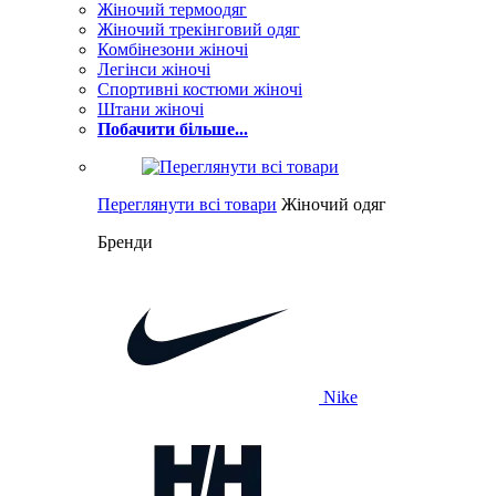
Жіночий термоодяг
Жіночий трекінговий одяг
Комбінезони жіночі
Легінси жіночі
Спортивні костюми жіночі
Штани жіночі
Побачити більше...
Переглянути всі товари
Жіночий одяг
Бренди
Nike