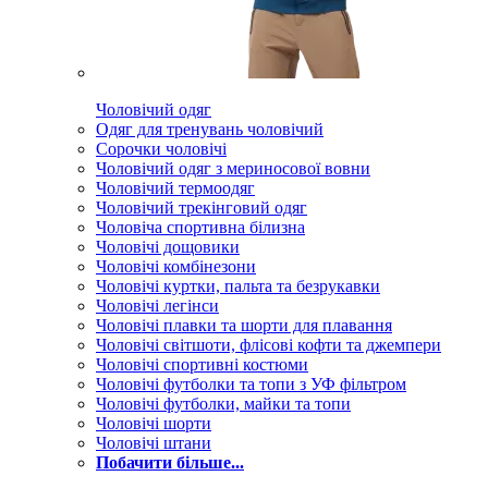
Чоловічий одяг
Одяг для тренувань чоловічий
Сорочки чоловічі
Чоловічий одяг з мериносової вовни
Чоловічий термоодяг
Чоловічий трекінговий одяг
Чоловіча спортивна білизна
Чоловічі дощовики
Чоловічі комбінезони
Чоловічі куртки, пальта та безрукавки
Чоловічі легінси
Чоловічі плавки та шорти для плавання
Чоловічі світшоти, флісові кофти та джемпери
Чоловічі спортивні костюми
Чоловічі футболки та топи з УФ фільтром
Чоловічі футболки, майки та топи
Чоловічі шорти
Чоловічі штани
Побачити більше...