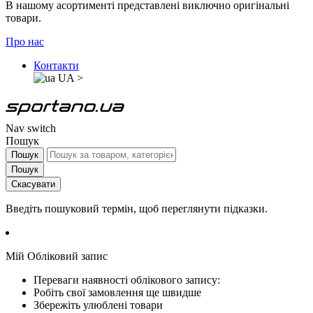
В нашому асортименті представлені виключно оригінальні
товари.
Про нас
Контакти
UA
>
Nav switch
Пошук
Пошук
Пошук
Скасувати
Введіть пошуковий термін, щоб переглянути підказки.
Мій Обліковий запис
Переваги наявності облікового запису:
Робіть свої замовлення ще швидше
Збережіть улюблені товари