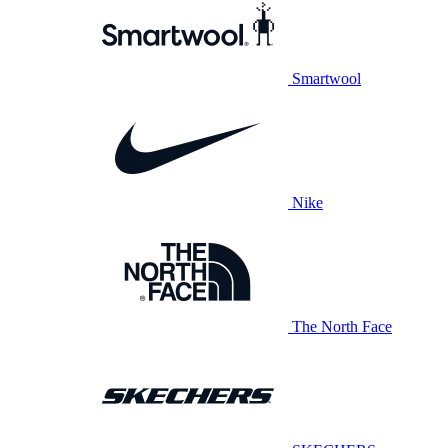
Smartwool
Nike
The North Face