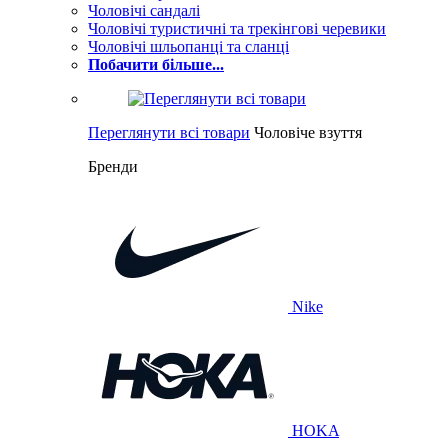
Чоловічі сандалі
Чоловічі туристичні та трекінгові черевики
Чоловічі шльопанці та сланці
Побачити більше...
Переглянути всі товари
Чоловіче взуття
Бренди
Nike
HOKA