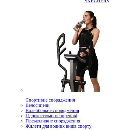
SKECHERS
Спортивне спорядження
Велосипеди
Волейбольне спорядження
Гідрокостюми неопренові
Гірськолижне спорядження
Жилети для водних видів спорту