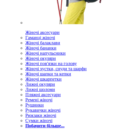
Жіночі аксесуари
Гаманці жіночі
Жіночі балаклави
Жіночі бананки
Жіночі напульсники
Жіночі окуляри
Жіночі пов'язки на голову
Жіночі хустки, снуди та шарфи
Жіночі шапки та кепки
Жіночі шкарпетки
Лижні окуляри
Лижні шоломи
Пляжні аксесуари
Ремені жіночі
Рушники
Рукавички жіночі
Рюкзаки жіночі
Сумки жіночі
Побачити більше...