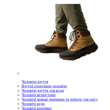
Чоловіче взуття
Взуття спортивне чоловіче
Чоловіче взуття для води
Чоловічі велінгтони
Чоловічі зимові черевики та чоботи для снігу
Чоловічі кеди
Чоловічі кросівки