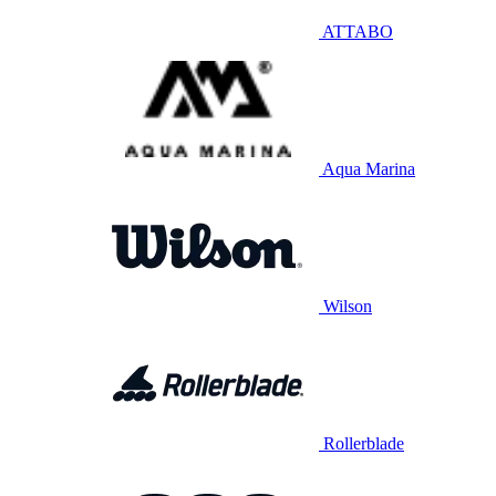
ATTABO
Aqua Marina
Wilson
Rollerblade