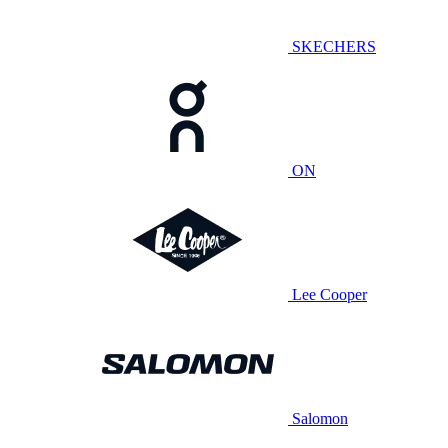
SKECHERS
ON
Lee Cooper
Salomon