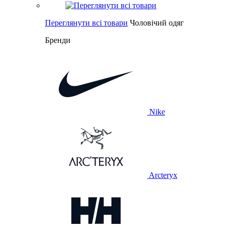
Переглянути всі товари
Чоловічий одяг
Бренди
Nike
Arcteryx