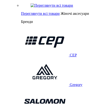
Переглянути всі товари
Жіночі аксесуари
Бренди
CEP
Gregory