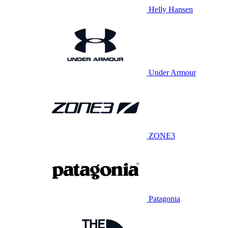
Helly Hansen
Under Armour
ZONE3
Patagonia