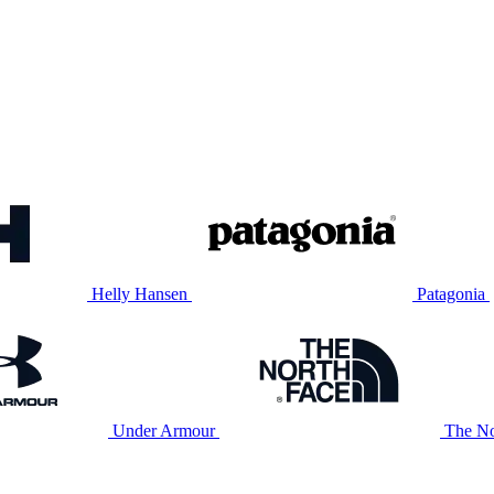
Helly Hansen
Patagonia
Under Armour
The No