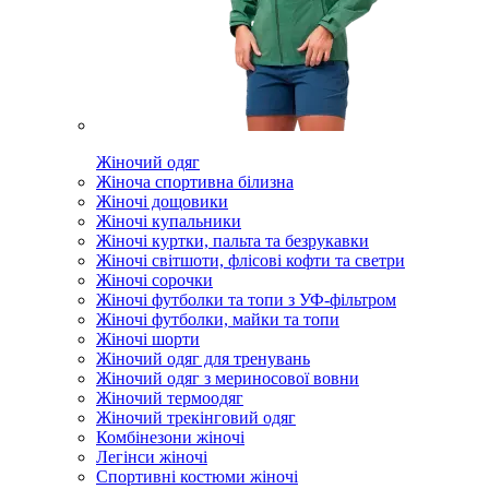
Жіночий одяг
Жіноча спортивна білизна
Жіночі дощовики
Жіночі купальники
Жіночі куртки, пальта та безрукавки
Жіночі світшоти, флісові кофти та светри
Жіночі сорочки
Жіночі футболки та топи з УФ-фільтром
Жіночі футболки, майки та топи
Жіночі шорти
Жіночий одяг для тренувань
Жіночий одяг з мериносової вовни
Жіночий термоодяг
Жіночий трекінговий одяг
Комбінезони жіночі
Легінси жіночі
Спортивні костюми жіночі