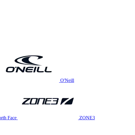
O'Neill
rth Face
ZONE3