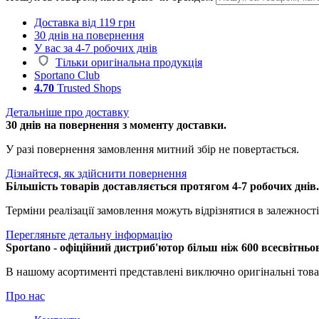
Доставка від 119 грн
30 днів на повернення
У вас за 4-7 робочих днів
Тільки оригінальна продукція
Sportano Club
4.70
Trusted Shops
Детальніше про доставку
30 днів на повернення з моменту доставки.
У разі повернення замовлення митний збір не повертається.
Дізнайтеся, як здійснити повернення
Більшість товарів доставляється протягом 4-7 робочих днів
Терміни реалізації замовлення можуть відрізнятися в залежності 
Перегляньте детальну інформацію
Sportano - офіційний дистриб'ютор більш ніж 600 всесвітньо
В нашому асортименті представлені виключно оригінальні това
Про нас