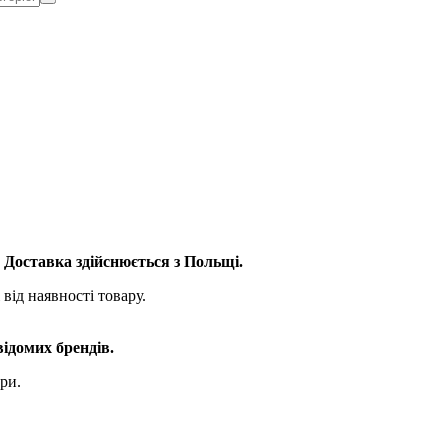
. Доставка здійснюється з Польщі.
від наявності товару.
відомих брендів.
ри.