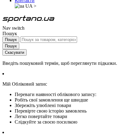
Контакти
UA
>
Nav switch
Пошук
Пошук
Пошук
Скасувати
Введіть пошуковий термін, щоб переглянути підказки.
Мій Обліковий запис
Переваги наявності облікового запису:
Робіть свої замовлення ще швидше
Збережіть улюблені товари
Перевірте свою історію замовлень
Легко повертайте товари
Слідкуйте за своєю посилкою