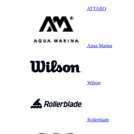
ATTABO
Aqua Marina
Wilson
Rollerblade