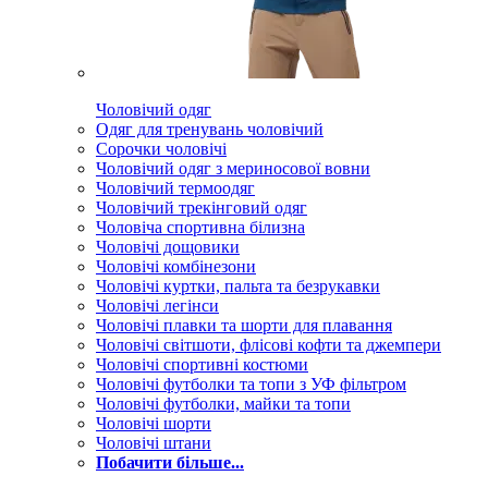
Чоловічий одяг
Одяг для тренувань чоловічий
Сорочки чоловічі
Чоловічий одяг з мериносової вовни
Чоловічий термоодяг
Чоловічий трекінговий одяг
Чоловіча спортивна білизна
Чоловічі дощовики
Чоловічі комбінезони
Чоловічі куртки, пальта та безрукавки
Чоловічі легінси
Чоловічі плавки та шорти для плавання
Чоловічі світшоти, флісові кофти та джемпери
Чоловічі спортивні костюми
Чоловічі футболки та топи з УФ фільтром
Чоловічі футболки, майки та топи
Чоловічі шорти
Чоловічі штани
Побачити більше...