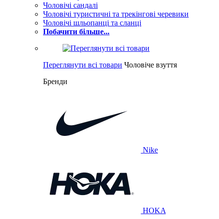
Чоловічі сандалі
Чоловічі туристичні та трекінгові черевики
Чоловічі шльопанці та сланці
Побачити більше...
Переглянути всі товари
Чоловіче взуття
Бренди
Nike
HOKA