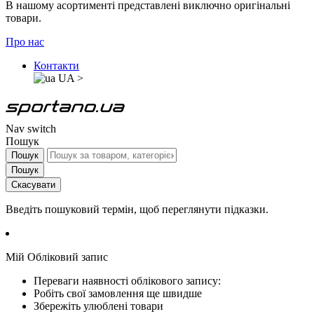
В нашому асортименті представлені виключно оригінальні
товари.
Про нас
Контакти
UA
>
Nav switch
Пошук
Пошук
Пошук
Скасувати
Введіть пошуковий термін, щоб переглянути підказки.
Мій Обліковий запис
Переваги наявності облікового запису:
Робіть свої замовлення ще швидше
Збережіть улюблені товари