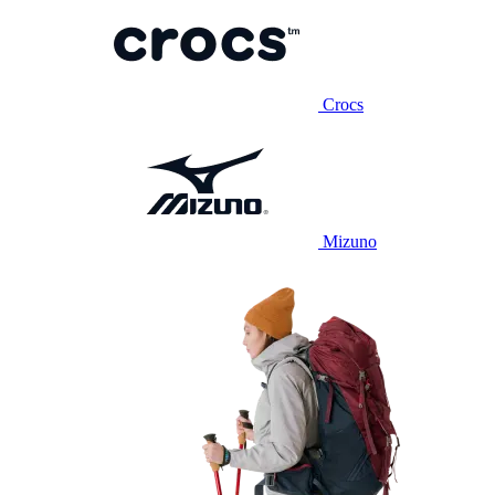
Crocs
Mizuno