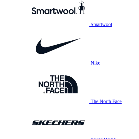
Smartwool
Nike
The North Face