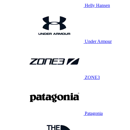
Helly Hansen
Under Armour
ZONE3
Patagonia