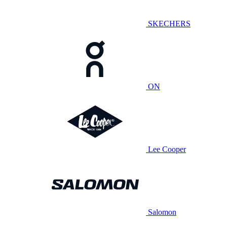
SKECHERS
ON
Lee Cooper
Salomon