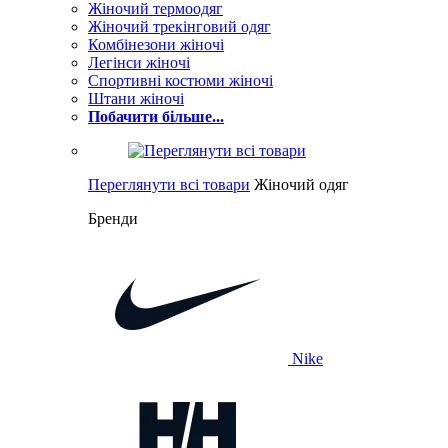
Жіночий термоодяг
Жіночий трекінговий одяг
Комбінезони жіночі
Легінси жіночі
Спортивні костюми жіночі
Штани жіночі
Побачити більше...
Переглянути всі товари
Жіночий одяг
Бренди
Nike