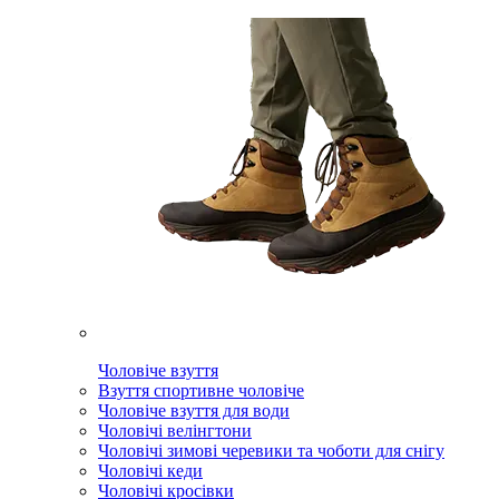
Чоловіче взуття
Взуття спортивне чоловіче
Чоловіче взуття для води
Чоловічі велінгтони
Чоловічі зимові черевики та чоботи для снігу
Чоловічі кеди
Чоловічі кросівки