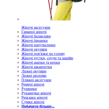
Жіночі аксесуари
Гаманці жіночі
Жіночі балаклави
Жіночі бананки
Жіночі напульсники
Жіночі окуляри
Жіночі пов'язки на голову
Жіночі хустки, снуди та шарфи
Жіночі шапки та кепки
Жіночі шкарпетки
Лижні окуляри
Лижні шоломи
Пляжні аксесуари
Ремені жіночі
Рушники
Рукавички жіночі
Рюкзаки жіночі
Сумки жіночі
Побачити більше...