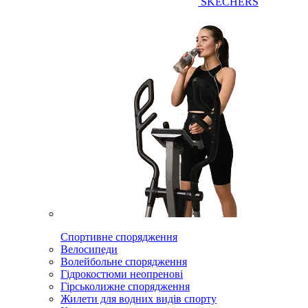
SKECHERS
Спортивне спорядження
Велосипеди
Волейбольне спорядження
Гідрокостюми неопренові
Гірськолижне спорядження
Жилети для водних видів спорту