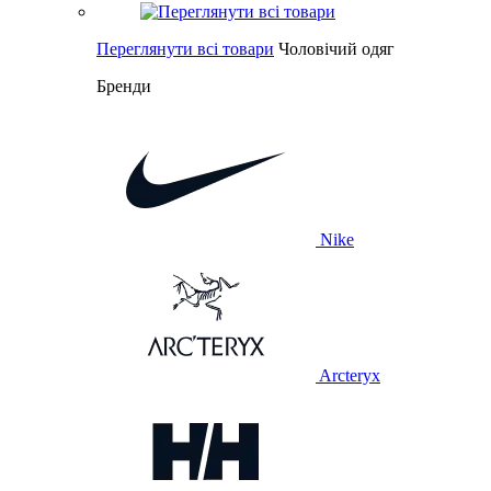
Переглянути всі товари
Чоловічий одяг
Бренди
Nike
Arcteryx