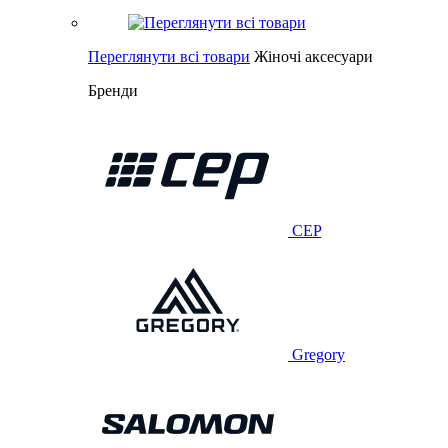
Переглянути всі товари
Жіночі аксесуари
Бренди
CEP
Gregory