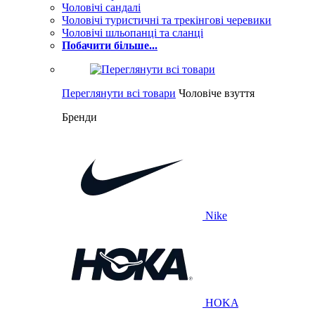
Чоловічі сандалі
Чоловічі туристичні та трекінгові черевики
Чоловічі шльопанці та сланці
Побачити більше...
Переглянути всі товари
Чоловіче взуття
Бренди
Nike
HOKA