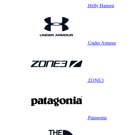
Helly Hansen
Under Armour
ZONE3
Patagonia