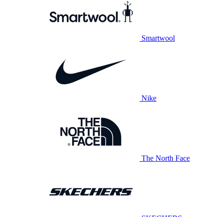
Smartwool
Nike
The North Face