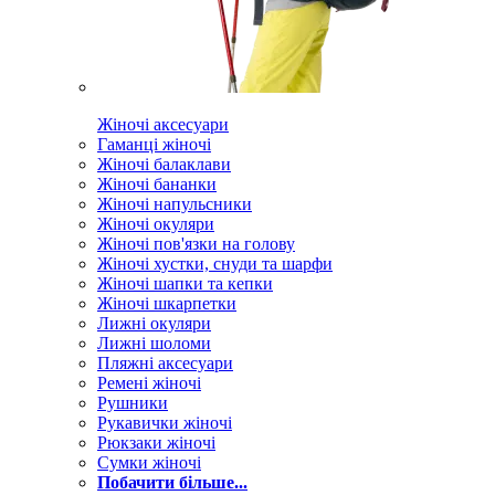
Жіночі аксесуари
Гаманці жіночі
Жіночі балаклави
Жіночі бананки
Жіночі напульсники
Жіночі окуляри
Жіночі пов'язки на голову
Жіночі хустки, снуди та шарфи
Жіночі шапки та кепки
Жіночі шкарпетки
Лижні окуляри
Лижні шоломи
Пляжні аксесуари
Ремені жіночі
Рушники
Рукавички жіночі
Рюкзаки жіночі
Сумки жіночі
Побачити більше...