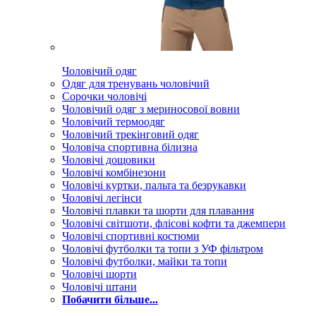
Чоловічий одяг
Одяг для тренувань чоловічий
Сорочки чоловічі
Чоловічий одяг з мериносової вовни
Чоловічий термоодяг
Чоловічий трекінговий одяг
Чоловіча спортивна білизна
Чоловічі дощовики
Чоловічі комбінезони
Чоловічі куртки, пальта та безрукавки
Чоловічі легінси
Чоловічі плавки та шорти для плавання
Чоловічі світшоти, флісові кофти та джемпери
Чоловічі спортивні костюми
Чоловічі футболки та топи з УФ фільтром
Чоловічі футболки, майки та топи
Чоловічі шорти
Чоловічі штани
Побачити більше...