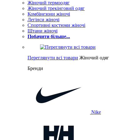
Жіночий термоодяг
Жіночий трекінговий одяг
Комбінезони жіночі
Легінси жіночі
Спортивні костюми жіночі
Штани жіночі
Побачити більше...
Переглянути всі товари
Жіночий одяг
Бренди
Nike