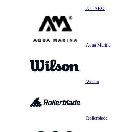
ATTABO
Aqua Marina
Wilson
Rollerblade