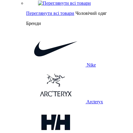
Переглянути всі товари
Чоловічий одяг
Бренди
Nike
Arcteryx