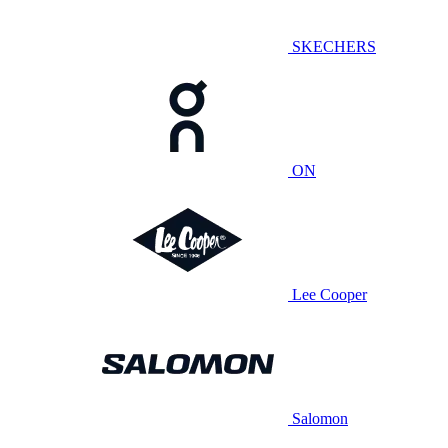
SKECHERS
ON
Lee Cooper
Salomon