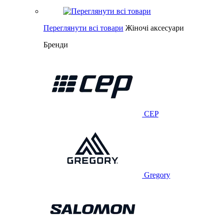
Переглянути всі товари
Жіночі аксесуари
Бренди
CEP
Gregory