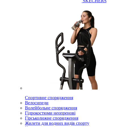
SKECHERS
Спортивне спорядження
Велосипеди
Волейбольне спорядження
Гідрокостюми неопренові
Гірськолижне спорядження
Жилети для водних видів спорту