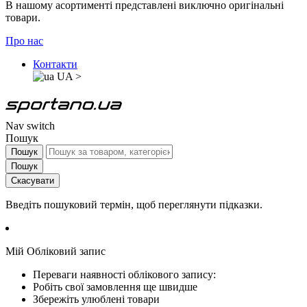
В нашому асортименті представлені виключно оригінальні
товари.
Про нас
Контакти
UA
>
Nav switch
Пошук
Пошук
Пошук
Скасувати
Введіть пошуковий термін, щоб переглянути підказки.
Мій Обліковий запис
Переваги наявності облікового запису:
Робіть свої замовлення ще швидше
Збережіть улюблені товари