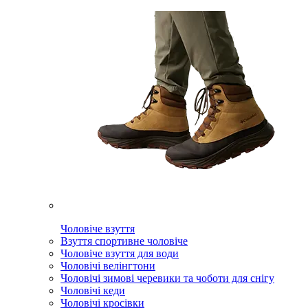
Чоловіче взуття
Взуття спортивне чоловіче
Чоловіче взуття для води
Чоловічі велінгтони
Чоловічі зимові черевики та чоботи для снігу
Чоловічі кеди
Чоловічі кросівки