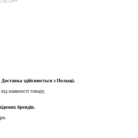
. Доставка здійснюється з Польщі.
від наявності товару.
відомих брендів.
ри.