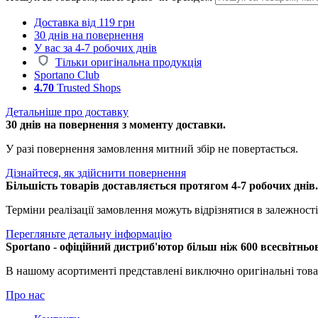
Доставка від 119 грн
30 днів на повернення
У вас за 4-7 робочих днів
Тільки оригінальна продукція
Sportano Club
4.70
Trusted Shops
Детальніше про доставку
30 днів на повернення з моменту доставки.
У разі повернення замовлення митний збір не повертається.
Дізнайтеся, як здійснити повернення
Більшість товарів доставляється протягом 4-7 робочих днів
Терміни реалізації замовлення можуть відрізнятися в залежності 
Перегляньте детальну інформацію
Sportano - офіційний дистриб'ютор більш ніж 600 всесвітньо
В нашому асортименті представлені виключно оригінальні това
Про нас