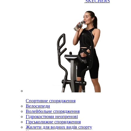
SKECHERS
Спортивне спорядження
Велосипеди
Волейбольне спорядження
Гідрокостюми неопренові
Гірськолижне спорядження
Жилети для водних видів спорту