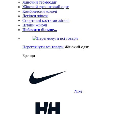
Жіночий термоодяг
Жіночий трекінговий одяг
Комбінезони жіночі
Легінси жіночі
Спортивні костюми жіночі
Штани жіночі
Побачити більше...
Переглянути всі товари
Жіночий одяг
Бренди
Nike