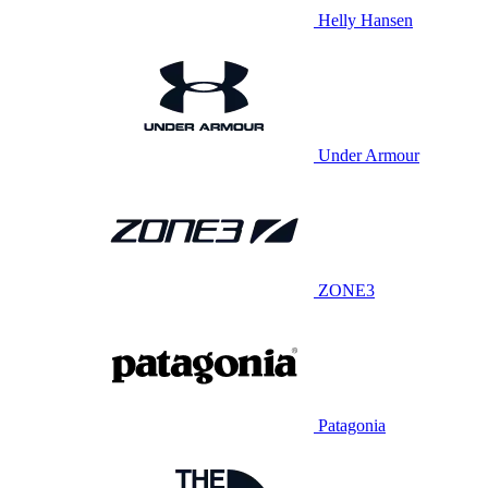
Helly Hansen
Under Armour
ZONE3
Patagonia