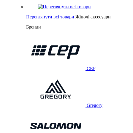
Переглянути всі товари
Жіночі аксесуари
Бренди
CEP
Gregory