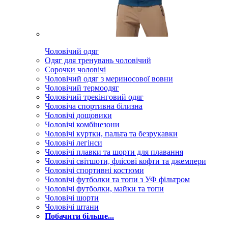
Чоловічий одяг
Одяг для тренувань чоловічий
Сорочки чоловічі
Чоловічий одяг з мериносової вовни
Чоловічий термоодяг
Чоловічий трекінговий одяг
Чоловіча спортивна білизна
Чоловічі дощовики
Чоловічі комбінезони
Чоловічі куртки, пальта та безрукавки
Чоловічі легінси
Чоловічі плавки та шорти для плавання
Чоловічі світшоти, флісові кофти та джемпери
Чоловічі спортивні костюми
Чоловічі футболки та топи з УФ фільтром
Чоловічі футболки, майки та топи
Чоловічі шорти
Чоловічі штани
Побачити більше...