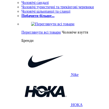
Чоловічі сандалі
Чоловічі туристичні та трекінгові черевики
Чоловічі шльопанці та сланці
Побачити більше...
Переглянути всі товари
Чоловіче взуття
Бренди
Nike
HOKA