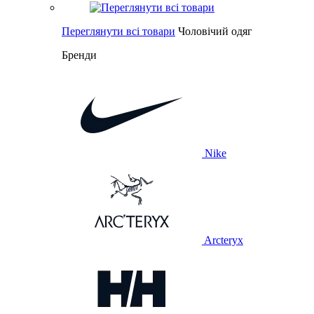
Переглянути всі товари
Чоловічий одяг
Бренди
Nike
Arcteryx