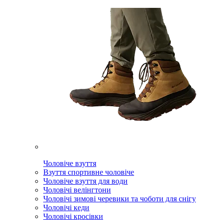
Чоловіче взуття
Взуття спортивне чоловіче
Чоловіче взуття для води
Чоловічі велінгтони
Чоловічі зимові черевики та чоботи для снігу
Чоловічі кеди
Чоловічі кросівки