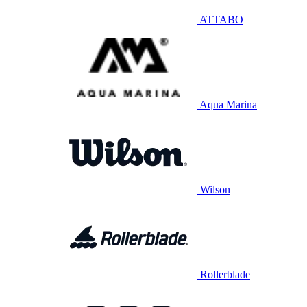
ATTABO
Aqua Marina
Wilson
Rollerblade