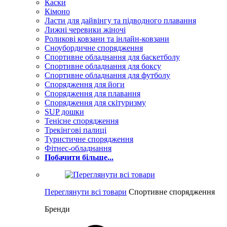
Каски
Кімоно
Ласти для дайвінгу та підводного плавання
Лижні черевики жіночі
Роликові ковзани та інлайн-ковзани
Сноубордичне спорядження
Спортивне обладнання для баскетболу
Спортивне обладнання для боксу
Спортивне обладнання для футболу
Спорядження для йоги
Спорядження для плавання
Спорядження для скітуризму
SUP дошки
Тенісне спорядження
Трекінгові палиці
Туристичне спорядження
Фітнес-обладнання
Побачити більше...
Переглянути всі товари
Спортивне спорядження
Бренди