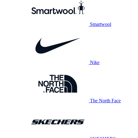
Smartwool
Nike
The North Face