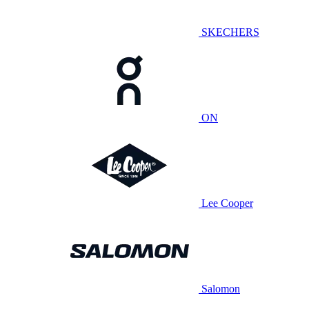
SKECHERS
ON
Lee Cooper
Salomon