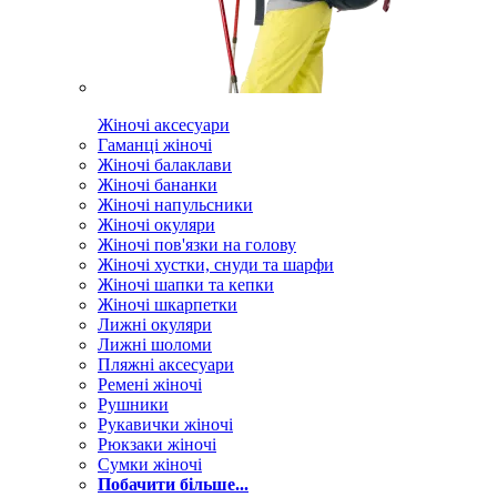
Жіночі аксесуари
Гаманці жіночі
Жіночі балаклави
Жіночі бананки
Жіночі напульсники
Жіночі окуляри
Жіночі пов'язки на голову
Жіночі хустки, снуди та шарфи
Жіночі шапки та кепки
Жіночі шкарпетки
Лижні окуляри
Лижні шоломи
Пляжні аксесуари
Ремені жіночі
Рушники
Рукавички жіночі
Рюкзаки жіночі
Сумки жіночі
Побачити більше...