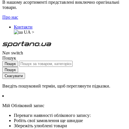
В нашому асортименті представлені виключно оригінальні
товари.
Про нас
Контакти
UA
>
Nav switch
Пошук
Пошук
Пошук
Скасувати
Введіть пошуковий термін, щоб переглянути підказки.
Мій Обліковий запис
Переваги наявності облікового запису:
Робіть свої замовлення ще швидше
Збережіть улюблені товари