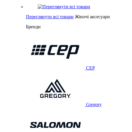
Переглянути всі товари
Жіночі аксесуари
Бренди
CEP
Gregory