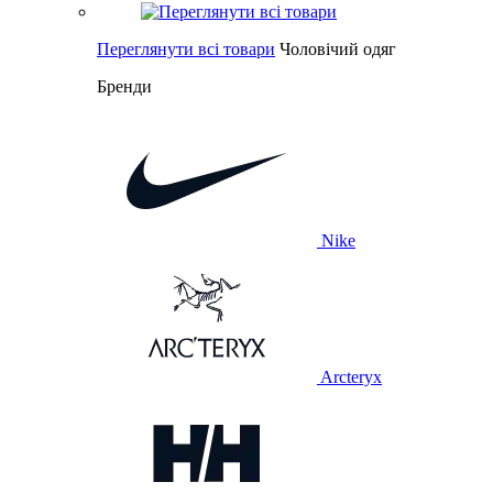
Переглянути всі товари
Чоловічий одяг
Бренди
Nike
Arcteryx