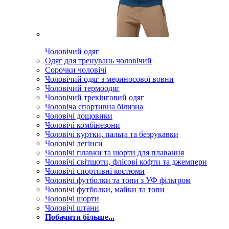
Чоловічий одяг
Одяг для тренувань чоловічий
Сорочки чоловічі
Чоловічий одяг з мериносової вовни
Чоловічий термоодяг
Чоловічий трекінговий одяг
Чоловіча спортивна білизна
Чоловічі дощовики
Чоловічі комбінезони
Чоловічі куртки, пальта та безрукавки
Чоловічі легінси
Чоловічі плавки та шорти для плавання
Чоловічі світшоти, флісові кофти та джемпери
Чоловічі спортивні костюми
Чоловічі футболки та топи з УФ фільтром
Чоловічі футболки, майки та топи
Чоловічі шорти
Чоловічі штани
Побачити більше...