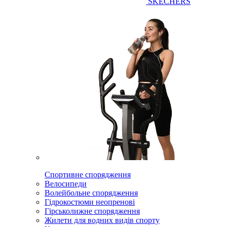
SKECHERS
Спортивне спорядження
Велосипеди
Волейбольне спорядження
Гідрокостюми неопренові
Гірськолижне спорядження
Жилети для водних видів спорту