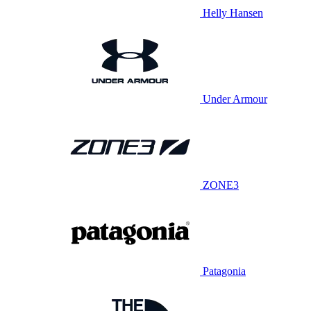
Helly Hansen
Under Armour
ZONE3
Patagonia