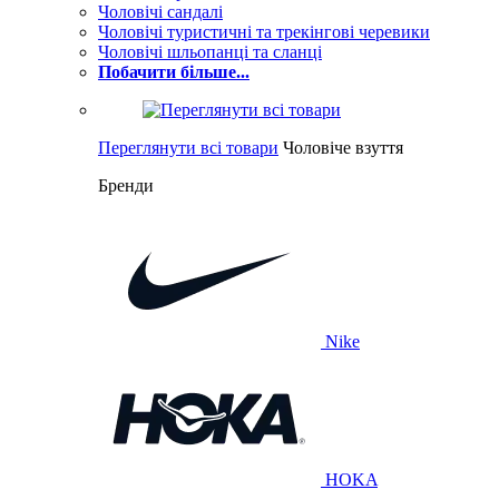
Чоловічі сандалі
Чоловічі туристичні та трекінгові черевики
Чоловічі шльопанці та сланці
Побачити більше...
Переглянути всі товари
Чоловіче взуття
Бренди
Nike
HOKA