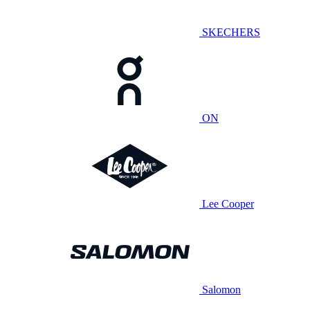
SKECHERS
ON
Lee Cooper
Salomon