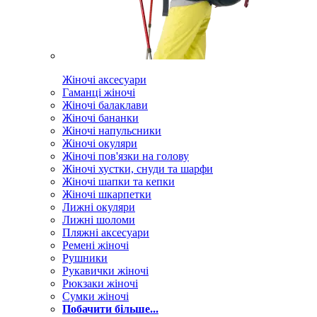
Жіночі аксесуари
Гаманці жіночі
Жіночі балаклави
Жіночі бананки
Жіночі напульсники
Жіночі окуляри
Жіночі пов'язки на голову
Жіночі хустки, снуди та шарфи
Жіночі шапки та кепки
Жіночі шкарпетки
Лижні окуляри
Лижні шоломи
Пляжні аксесуари
Ремені жіночі
Рушники
Рукавички жіночі
Рюкзаки жіночі
Сумки жіночі
Побачити більше...