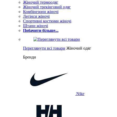
Жіночий термоодяг
Жіночий трекінговий одяг
Комбінезони жіночі
Легінси жіночі
Спортивні костюми жіночі
Штани жіночі
Побачити більше...
Переглянути всі товари
Жіночий одяг
Бренди
Nike