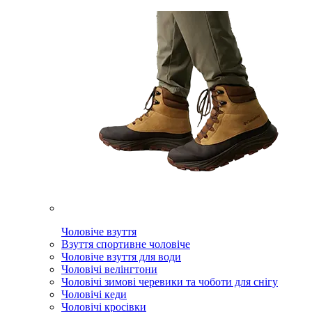
Чоловіче взуття
Взуття спортивне чоловіче
Чоловіче взуття для води
Чоловічі велінгтони
Чоловічі зимові черевики та чоботи для снігу
Чоловічі кеди
Чоловічі кросівки