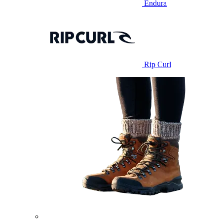
Endura
Rip Curl