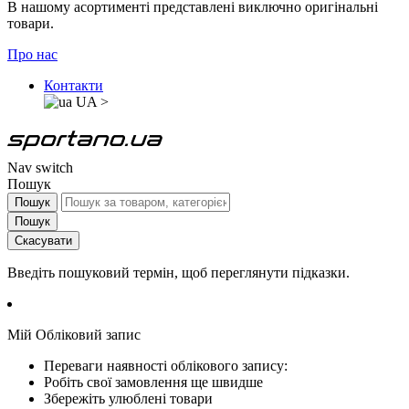
В нашому асортименті представлені виключно оригінальні
товари.
Про нас
Контакти
UA
>
Nav switch
Пошук
Пошук
Пошук
Скасувати
Введіть пошуковий термін, щоб переглянути підказки.
Мій Обліковий запис
Переваги наявності облікового запису:
Робіть свої замовлення ще швидше
Збережіть улюблені товари