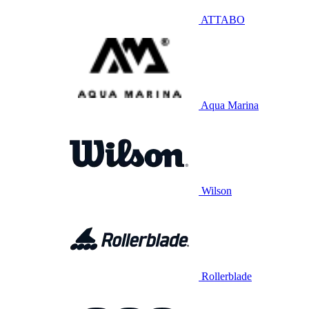
ATTABO
Aqua Marina
Wilson
Rollerblade