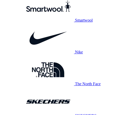
Smartwool
Nike
The North Face