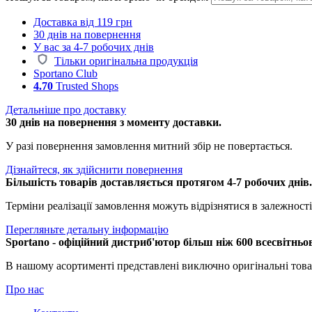
Доставка від 119 грн
30 днів на повернення
У вас за 4-7 робочих днів
Тільки оригінальна продукція
Sportano Club
4.70
Trusted Shops
Детальніше про доставку
30 днів на повернення з моменту доставки.
У разі повернення замовлення митний збір не повертається.
Дізнайтеся, як здійснити повернення
Більшість товарів доставляється протягом 4-7 робочих днів
Терміни реалізації замовлення можуть відрізнятися в залежності 
Перегляньте детальну інформацію
Sportano - офіційний дистриб'ютор більш ніж 600 всесвітньо
В нашому асортименті представлені виключно оригінальні това
Про нас