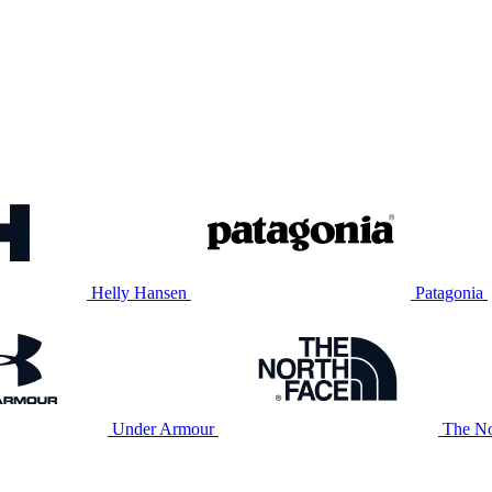
Helly Hansen
Patagonia
Under Armour
The No