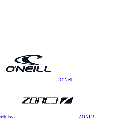
O'Neill
rth Face
ZONE3