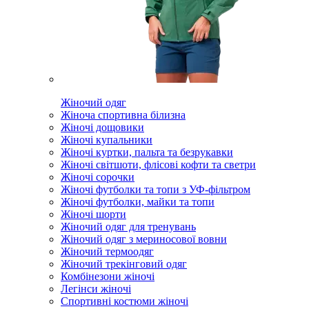
Жіночий одяг
Жіноча спортивна білизна
Жіночі дощовики
Жіночі купальники
Жіночі куртки, пальта та безрукавки
Жіночі світшоти, флісові кофти та светри
Жіночі сорочки
Жіночі футболки та топи з УФ-фільтром
Жіночі футболки, майки та топи
Жіночі шорти
Жіночий одяг для тренувань
Жіночий одяг з мериносової вовни
Жіночий термоодяг
Жіночий трекінговий одяг
Комбінезони жіночі
Легінси жіночі
Спортивні костюми жіночі