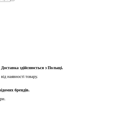
. Доставка здійснюється з Польщі.
від наявності товару.
відомих брендів.
ри.