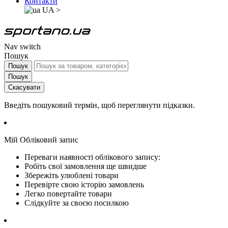
Контакти
UA
>
Nav switch
Пошук
Пошук
Пошук
Скасувати
Введіть пошуковий термін, щоб переглянути підказки.
Мій Обліковий запис
Переваги наявності облікового запису:
Робіть свої замовлення ще швидше
Збережіть улюблені товари
Перевірте свою історію замовлень
Легко повертайте товари
Слідкуйте за своєю посилкою