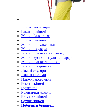
Жіночі аксесуари
Гаманці жіночі
Жіночі балаклави
Жіночі бананки
Жіночі напульсники
Жіночі окуляри
Жіночі пов'язки на голову
Жіночі хустки, снуди та шарфи
Жіночі шапки та кепки
Жіночі шкарпетки
Лижні окуляри
Лижні шоломи
Пляжні аксесуари
Ремені жіночі
Рушники
Рукавички жіночі
Рюкзаки жіночі
Сумки жіночі
Побачити більше...