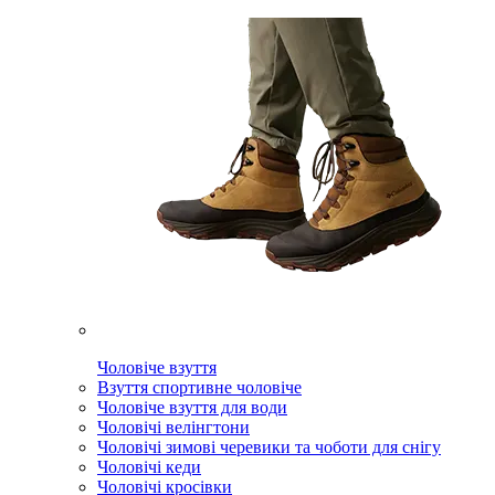
Чоловіче взуття
Взуття спортивне чоловіче
Чоловіче взуття для води
Чоловічі велінгтони
Чоловічі зимові черевики та чоботи для снігу
Чоловічі кеди
Чоловічі кросівки