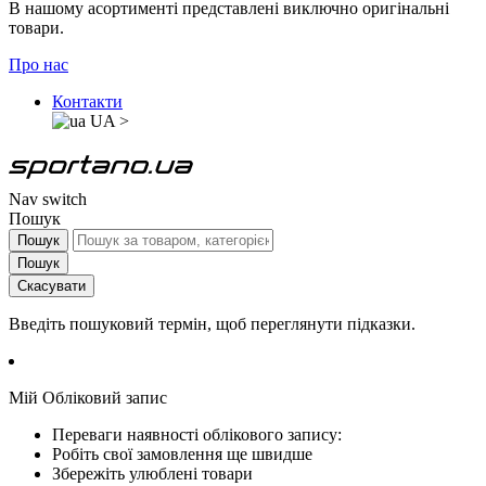
В нашому асортименті представлені виключно оригінальні
товари.
Про нас
Контакти
UA
>
Nav switch
Пошук
Пошук
Пошук
Скасувати
Введіть пошуковий термін, щоб переглянути підказки.
Мій Обліковий запис
Переваги наявності облікового запису:
Робіть свої замовлення ще швидше
Збережіть улюблені товари