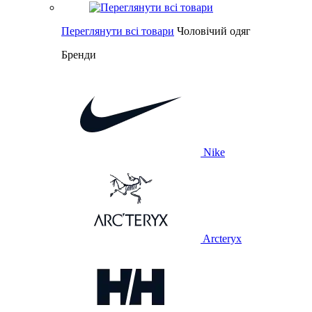
Переглянути всі товари
Чоловічий одяг
Бренди
Nike
Arcteryx