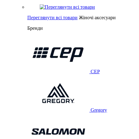
Переглянути всі товари
Жіночі аксесуари
Бренди
CEP
Gregory