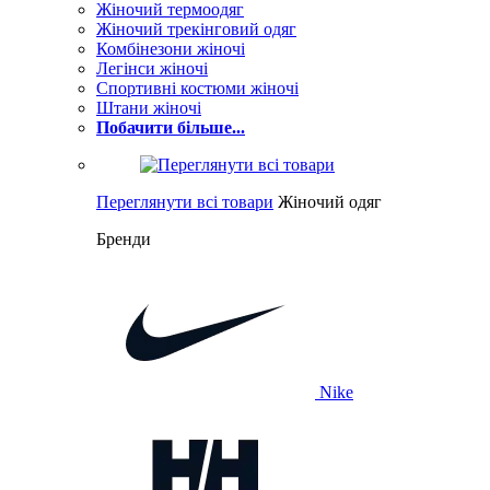
Жіночий термоодяг
Жіночий трекінговий одяг
Комбінезони жіночі
Легінси жіночі
Спортивні костюми жіночі
Штани жіночі
Побачити більше...
Переглянути всі товари
Жіночий одяг
Бренди
Nike