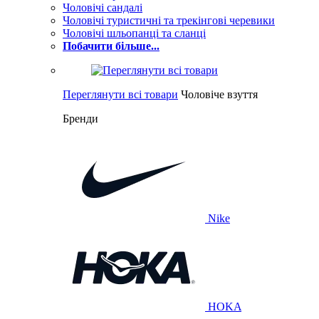
Чоловічі сандалі
Чоловічі туристичні та трекінгові черевики
Чоловічі шльопанці та сланці
Побачити більше...
Переглянути всі товари
Чоловіче взуття
Бренди
Nike
HOKA