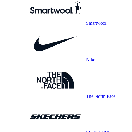
Smartwool
Nike
The North Face