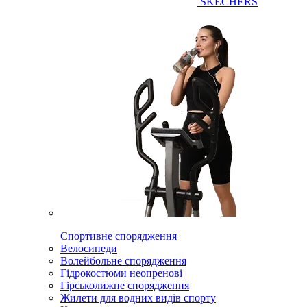
SKECHERS
Спортивне спорядження
Велосипеди
Волейбольне спорядження
Гідрокостюми неопренові
Гірськолижне спорядження
Жилети для водних видів спорту