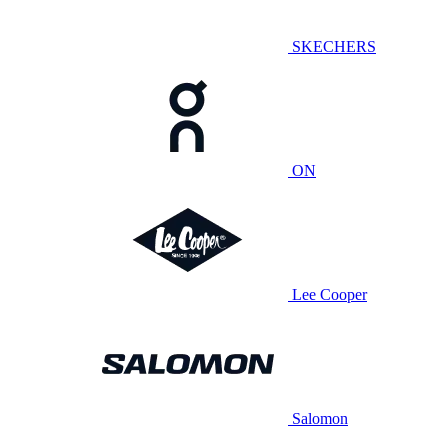
SKECHERS
ON
Lee Cooper
Salomon