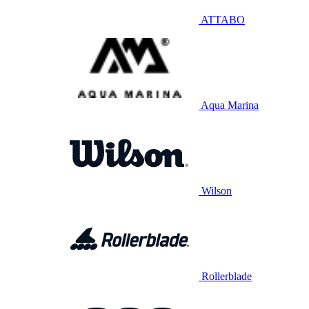
ATTABO
Aqua Marina
Wilson
Rollerblade