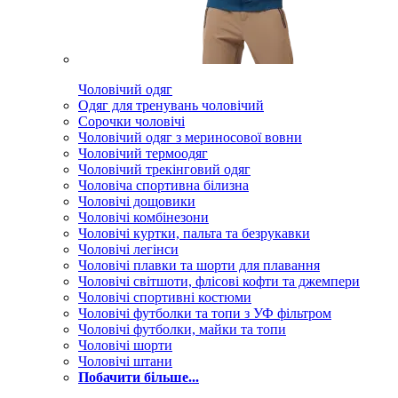
Чоловічий одяг
Одяг для тренувань чоловічий
Сорочки чоловічі
Чоловічий одяг з мериносової вовни
Чоловічий термоодяг
Чоловічий трекінговий одяг
Чоловіча спортивна білизна
Чоловічі дощовики
Чоловічі комбінезони
Чоловічі куртки, пальта та безрукавки
Чоловічі легінси
Чоловічі плавки та шорти для плавання
Чоловічі світшоти, флісові кофти та джемпери
Чоловічі спортивні костюми
Чоловічі футболки та топи з УФ фільтром
Чоловічі футболки, майки та топи
Чоловічі шорти
Чоловічі штани
Побачити більше...