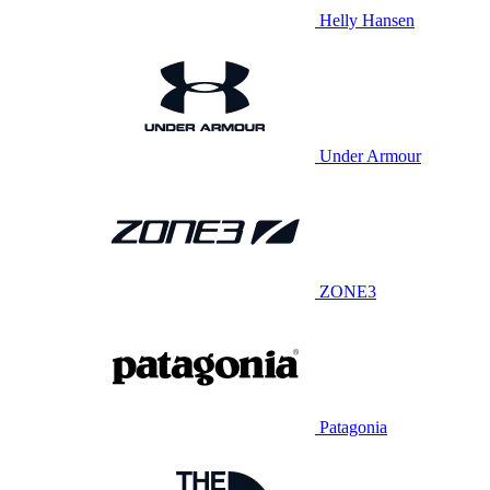
Helly Hansen
Under Armour
ZONE3
Patagonia