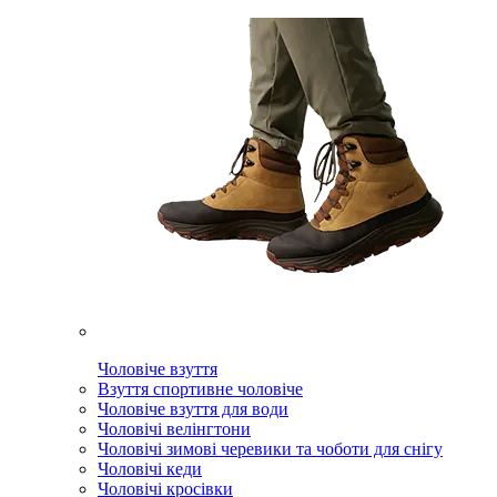
Чоловіче взуття
Взуття спортивне чоловіче
Чоловіче взуття для води
Чоловічі велінгтони
Чоловічі зимові черевики та чоботи для снігу
Чоловічі кеди
Чоловічі кросівки