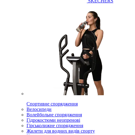
SKECHERS
Спортивне спорядження
Велосипеди
Волейбольне спорядження
Гідрокостюми неопренові
Гірськолижне спорядження
Жилети для водних видів спорту