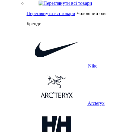
Переглянути всі товари
Чоловічий одяг
Бренди
Nike
Arcteryx