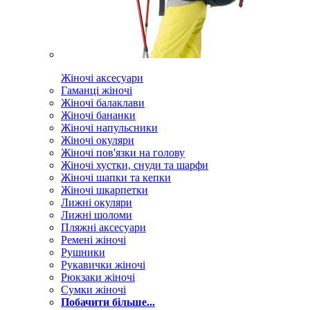
Жіночі аксесуари
Гаманці жіночі
Жіночі балаклави
Жіночі бананки
Жіночі напульсники
Жіночі окуляри
Жіночі пов'язки на голову
Жіночі хустки, снуди та шарфи
Жіночі шапки та кепки
Жіночі шкарпетки
Лижні окуляри
Лижні шоломи
Пляжні аксесуари
Ремені жіночі
Рушники
Рукавички жіночі
Рюкзаки жіночі
Сумки жіночі
Побачити більше...