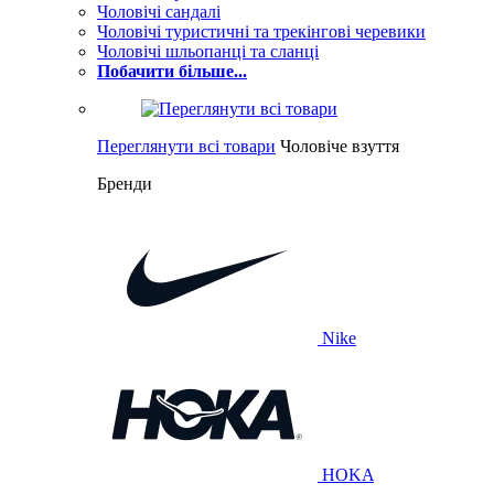
Чоловічі сандалі
Чоловічі туристичні та трекінгові черевики
Чоловічі шльопанці та сланці
Побачити більше...
Переглянути всі товари
Чоловіче взуття
Бренди
Nike
HOKA