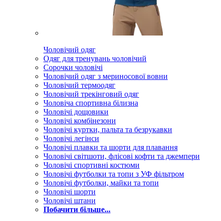
Чоловічий одяг
Одяг для тренувань чоловічий
Сорочки чоловічі
Чоловічий одяг з мериносової вовни
Чоловічий термоодяг
Чоловічий трекінговий одяг
Чоловіча спортивна білизна
Чоловічі дощовики
Чоловічі комбінезони
Чоловічі куртки, пальта та безрукавки
Чоловічі легінси
Чоловічі плавки та шорти для плавання
Чоловічі світшоти, флісові кофти та джемпери
Чоловічі спортивні костюми
Чоловічі футболки та топи з УФ фільтром
Чоловічі футболки, майки та топи
Чоловічі шорти
Чоловічі штани
Побачити більше...