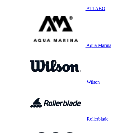
ATTABO
Aqua Marina
Wilson
Rollerblade