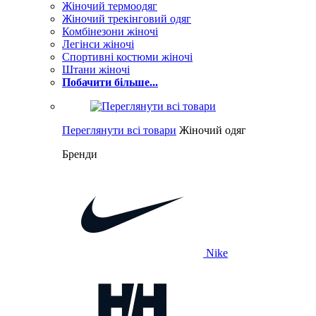
Жіночий термоодяг
Жіночий трекінговий одяг
Комбінезони жіночі
Легінси жіночі
Спортивні костюми жіночі
Штани жіночі
Побачити більше...
Переглянути всі товари
Жіночий одяг
Бренди
Nike