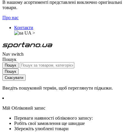
В нашому асортименті представлені виключно оригінальні
товари.
Про нас
Контакти
UA
>
Nav switch
Пошук
Пошук
Пошук
Скасувати
Введіть пошуковий термін, щоб переглянути підказки.
Мій Обліковий запис
Переваги наявності облікового запису:
Робіть свої замовлення ще швидше
Збережіть улюблені товари