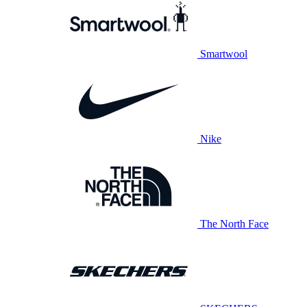
Smartwool
Nike
The North Face