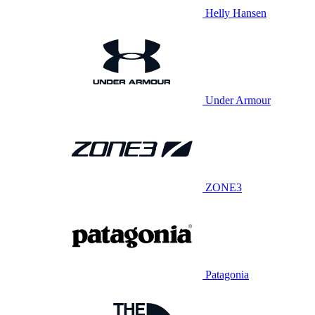
Helly Hansen
Under Armour
ZONE3
Patagonia