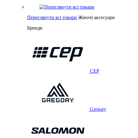
Переглянути всі товари
Жіночі аксесуари
Бренди
CEP
Gregory