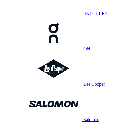
SKECHERS
ON
Lee Cooper
Salomon