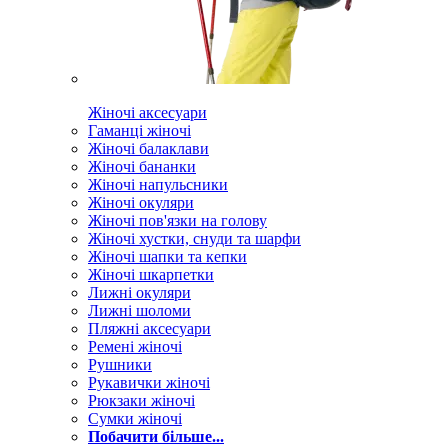
Жіночі аксесуари
Гаманці жіночі
Жіночі балаклави
Жіночі бананки
Жіночі напульсники
Жіночі окуляри
Жіночі пов'язки на голову
Жіночі хустки, снуди та шарфи
Жіночі шапки та кепки
Жіночі шкарпетки
Лижні окуляри
Лижні шоломи
Пляжні аксесуари
Ремені жіночі
Рушники
Рукавички жіночі
Рюкзаки жіночі
Сумки жіночі
Побачити більше...