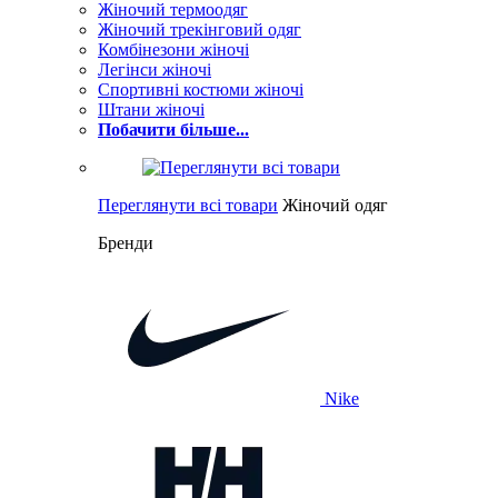
Жіночий термоодяг
Жіночий трекінговий одяг
Комбінезони жіночі
Легінси жіночі
Спортивні костюми жіночі
Штани жіночі
Побачити більше...
Переглянути всі товари
Жіночий одяг
Бренди
Nike