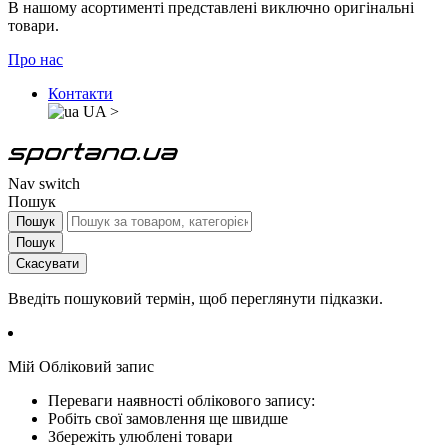
В нашому асортименті представлені виключно оригінальні
товари.
Про нас
Контакти
UA
>
Nav switch
Пошук
Пошук
Пошук
Скасувати
Введіть пошуковий термін, щоб переглянути підказки.
Мій Обліковий запис
Переваги наявності облікового запису:
Робіть свої замовлення ще швидше
Збережіть улюблені товари