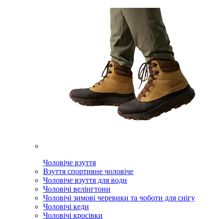
Чоловіче взуття
Взуття спортивне чоловіче
Чоловіче взуття для води
Чоловічі велінгтони
Чоловічі зимові черевики та чоботи для снігу
Чоловічі кеди
Чоловічі кросівки