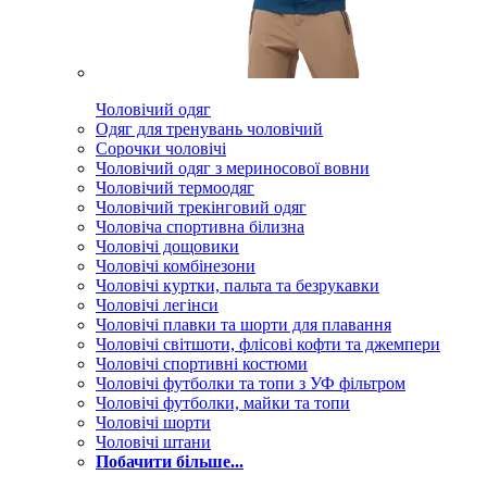
Чоловічий одяг
Одяг для тренувань чоловічий
Сорочки чоловічі
Чоловічий одяг з мериносової вовни
Чоловічий термоодяг
Чоловічий трекінговий одяг
Чоловіча спортивна білизна
Чоловічі дощовики
Чоловічі комбінезони
Чоловічі куртки, пальта та безрукавки
Чоловічі легінси
Чоловічі плавки та шорти для плавання
Чоловічі світшоти, флісові кофти та джемпери
Чоловічі спортивні костюми
Чоловічі футболки та топи з УФ фільтром
Чоловічі футболки, майки та топи
Чоловічі шорти
Чоловічі штани
Побачити більше...