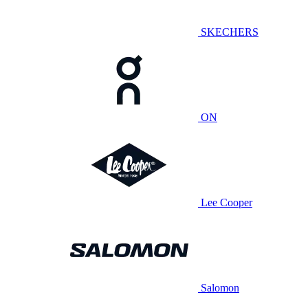
SKECHERS
ON
Lee Cooper
Salomon