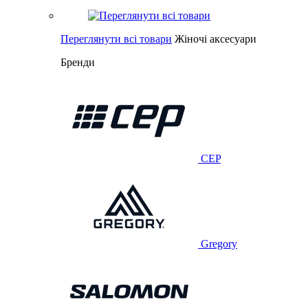
Переглянути всі товари
Жіночі аксесуари
Бренди
CEP
Gregory