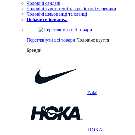
Чоловічі сандалі
Чоловічі туристичні та трекінгові черевики
Чоловічі шльопанці та сланці
Побачити більше...
Переглянути всі товари
Чоловіче взуття
Бренди
Nike
HOKA