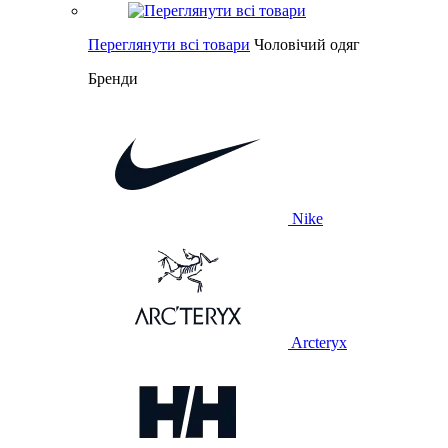
Переглянути всі товари
Чоловічий одяг
Бренди
Nike
Arcteryx