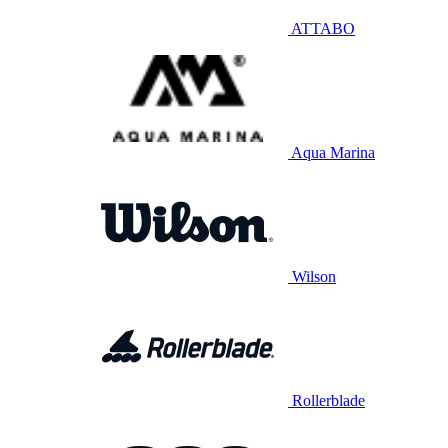
ATTABO
Aqua Marina
Wilson
Rollerblade