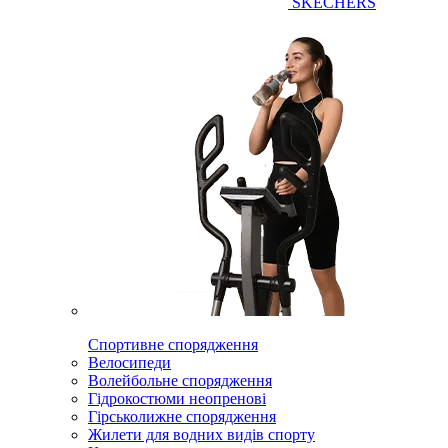
SKECHERS
Спортивне спорядження
Велосипеди
Волейбольне спорядження
Гідрокостюми неопренові
Гірськолижне спорядження
Жилети для водних видів спорту