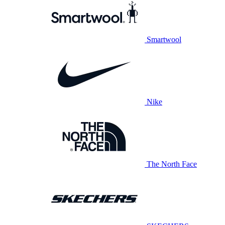
Smartwool
Nike
The North Face