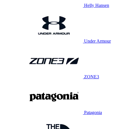
Helly Hansen
Under Armour
ZONE3
Patagonia