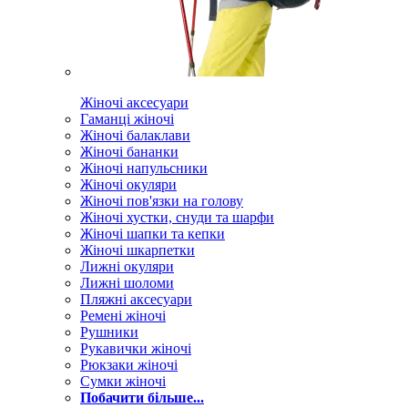
Жіночі аксесуари
Гаманці жіночі
Жіночі балаклави
Жіночі бананки
Жіночі напульсники
Жіночі окуляри
Жіночі пов'язки на голову
Жіночі хустки, снуди та шарфи
Жіночі шапки та кепки
Жіночі шкарпетки
Лижні окуляри
Лижні шоломи
Пляжні аксесуари
Ремені жіночі
Рушники
Рукавички жіночі
Рюкзаки жіночі
Сумки жіночі
Побачити більше...