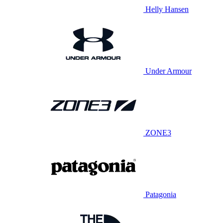
Helly Hansen
Under Armour
ZONE3
Patagonia