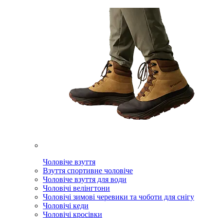
Чоловіче взуття
Взуття спортивне чоловіче
Чоловіче взуття для води
Чоловічі велінгтони
Чоловічі зимові черевики та чоботи для снігу
Чоловічі кеди
Чоловічі кросівки