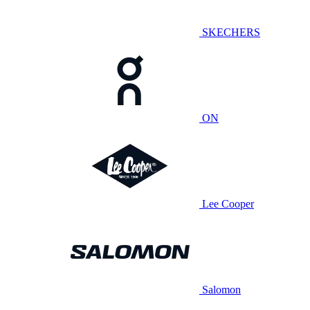
SKECHERS
ON
Lee Cooper
Salomon