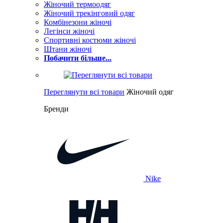
Жіночий термоодяг
Жіночий трекінговий одяг
Комбінезони жіночі
Легінси жіночі
Спортивні костюми жіночі
Штани жіночі
Побачити більше...
Переглянути всі товари
Жіночий одяг
Бренди
Nike