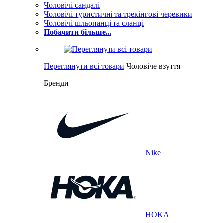
Чоловічі сандалі
Чоловічі туристичні та трекінгові черевики
Чоловічі шльопанці та сланці
Побачити більше...
Переглянути всі товари
Чоловіче взуття
Бренди
Nike
HOKA