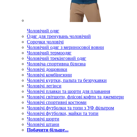
Чоловічий одяг
Одяг для тренувань чоловічий
Сорочки чоловічі
Чоловічий одяг з мериносової вовни
Чоловічий термоодяг
Чоловічий трекінговий одяг
Чоловіча спортивна білизна
Чоловічі дощовики
Чоловічі комбінезони
Чоловічі куртки, пальта та безрукавки
Чоловічі легінси
Чоловічі плавки та шорти для плавання
Чоловічі світшоти, флісові кофти та джемпери
Чоловічі спортивні костюми
Чоловічі футболки та топи з УФ фільтром
Чоловічі футболки, майки та топи
Чоловічі шорти
Чоловічі штани
Побачити більше...