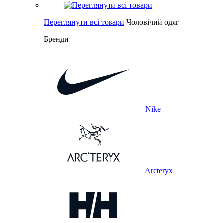
Переглянути всі товари
Чоловічий одяг
Бренди
Nike
Arcteryx