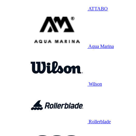
ATTABO
Aqua Marina
Wilson
Rollerblade