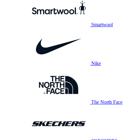
Smartwool
Nike
The North Face