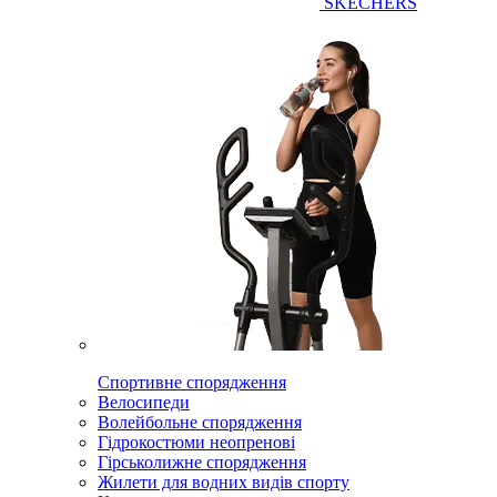
SKECHERS
Спортивне спорядження
Велосипеди
Волейбольне спорядження
Гідрокостюми неопренові
Гірськолижне спорядження
Жилети для водних видів спорту