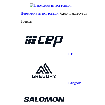
Переглянути всі товари
Жіночі аксесуари
Бренди
CEP
Gregory