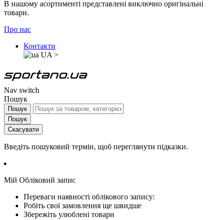
В нашому асортименті представлені виключно оригінальні
товари.
Про нас
Контакти
UA
>
Nav switch
Пошук
Пошук
Пошук
Скасувати
Введіть пошуковий термін, щоб переглянути підказки.
Мій Обліковий запис
Переваги наявності облікового запису:
Робіть свої замовлення ще швидше
Збережіть улюблені товари