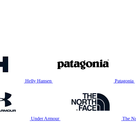
Helly Hansen
Patagonia
Under Armour
The No