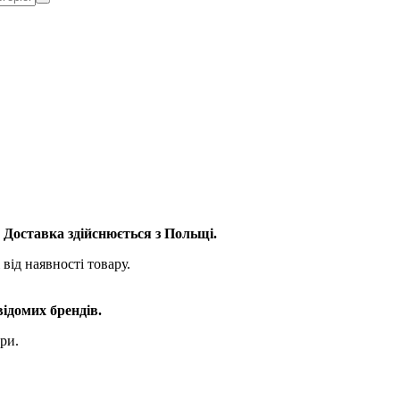
. Доставка здійснюється з Польщі.
від наявності товару.
відомих брендів.
ри.