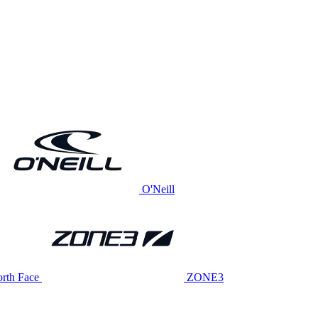
O'Neill
rth Face
ZONE3