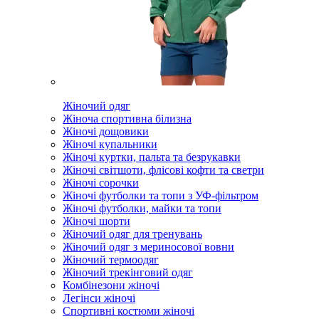
Жіночий одяг
Жіноча спортивна білизна
Жіночі дощовики
Жіночі купальники
Жіночі куртки, пальта та безрукавки
Жіночі світшоти, флісові кофти та светри
Жіночі сорочки
Жіночі футболки та топи з УФ-фільтром
Жіночі футболки, майки та топи
Жіночі шорти
Жіночий одяг для тренувань
Жіночий одяг з мериносової вовни
Жіночий термоодяг
Жіночий трекінговий одяг
Комбінезони жіночі
Легінси жіночі
Спортивні костюми жіночі