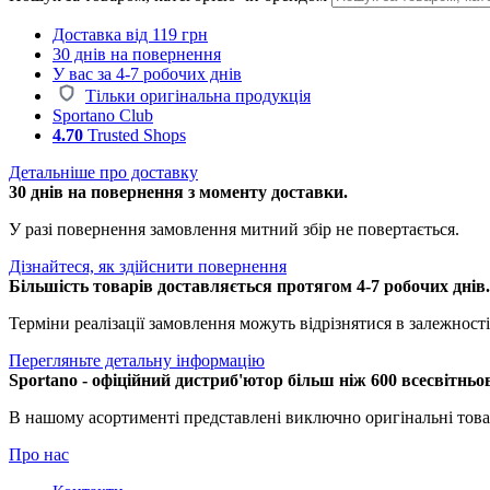
Доставка від 119 грн
30 днів на повернення
У вас за 4-7 робочих днів
Тільки оригінальна продукція
Sportano Club
4.70
Trusted Shops
Детальніше про доставку
30 днів на повернення з моменту доставки.
У разі повернення замовлення митний збір не повертається.
Дізнайтеся, як здійснити повернення
Більшість товарів доставляється протягом 4-7 робочих днів
Терміни реалізації замовлення можуть відрізнятися в залежності 
Перегляньте детальну інформацію
Sportano - офіційний дистриб'ютор більш ніж 600 всесвітньо
В нашому асортименті представлені виключно оригінальні това
Про нас