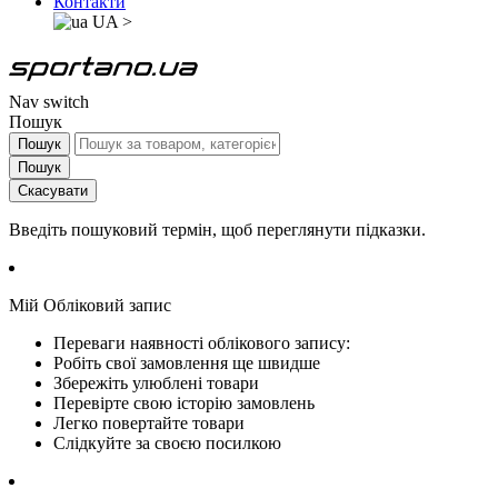
Контакти
UA
>
Nav switch
Пошук
Пошук
Пошук
Скасувати
Введіть пошуковий термін, щоб переглянути підказки.
Мій Обліковий запис
Переваги наявності облікового запису:
Робіть свої замовлення ще швидше
Збережіть улюблені товари
Перевірте свою історію замовлень
Легко повертайте товари
Слідкуйте за своєю посилкою