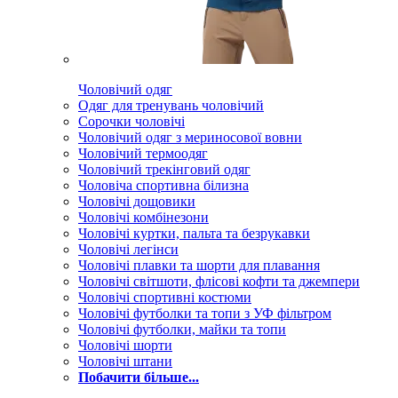
Чоловічий одяг
Одяг для тренувань чоловічий
Сорочки чоловічі
Чоловічий одяг з мериносової вовни
Чоловічий термоодяг
Чоловічий трекінговий одяг
Чоловіча спортивна білизна
Чоловічі дощовики
Чоловічі комбінезони
Чоловічі куртки, пальта та безрукавки
Чоловічі легінси
Чоловічі плавки та шорти для плавання
Чоловічі світшоти, флісові кофти та джемпери
Чоловічі спортивні костюми
Чоловічі футболки та топи з УФ фільтром
Чоловічі футболки, майки та топи
Чоловічі шорти
Чоловічі штани
Побачити більше...