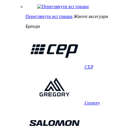
Переглянути всі товари
Жіночі аксесуари
Бренди
CEP
Gregory