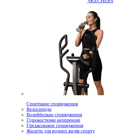
SKECHERS
Спортивне спорядження
Велосипеди
Волейбольне спорядження
Гідрокостюми неопренові
Гірськолижне спорядження
Жилети для водних видів спорту