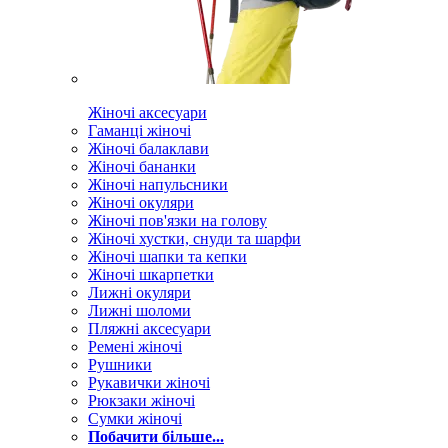
Жіночі аксесуари
Гаманці жіночі
Жіночі балаклави
Жіночі бананки
Жіночі напульсники
Жіночі окуляри
Жіночі пов'язки на голову
Жіночі хустки, снуди та шарфи
Жіночі шапки та кепки
Жіночі шкарпетки
Лижні окуляри
Лижні шоломи
Пляжні аксесуари
Ремені жіночі
Рушники
Рукавички жіночі
Рюкзаки жіночі
Сумки жіночі
Побачити більше...