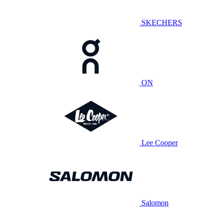
SKECHERS
ON
Lee Cooper
Salomon