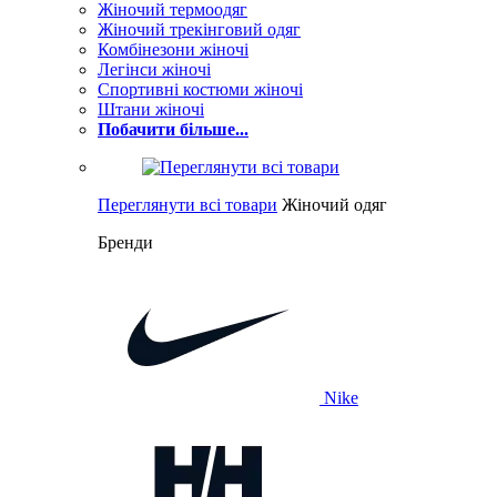
Жіночий термоодяг
Жіночий трекінговий одяг
Комбінезони жіночі
Легінси жіночі
Спортивні костюми жіночі
Штани жіночі
Побачити більше...
Переглянути всі товари
Жіночий одяг
Бренди
Nike