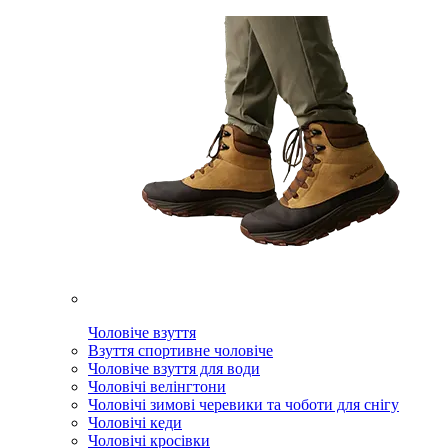
Чоловіче взуття
Взуття спортивне чоловіче
Чоловіче взуття для води
Чоловічі велінгтони
Чоловічі зимові черевики та чоботи для снігу
Чоловічі кеди
Чоловічі кросівки