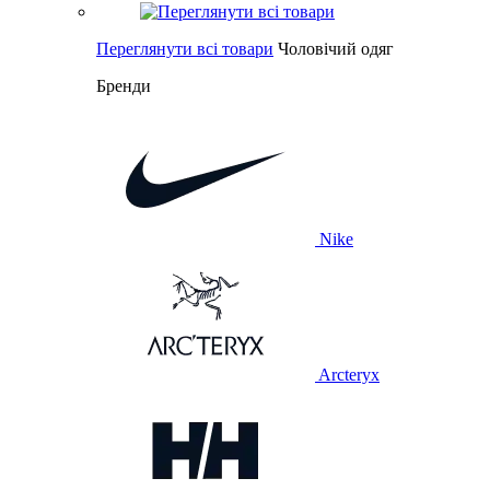
Переглянути всі товари
Чоловічий одяг
Бренди
Nike
Arcteryx