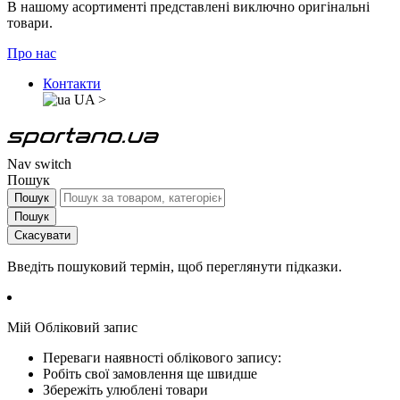
В нашому асортименті представлені виключно оригінальні
товари.
Про нас
Контакти
UA
>
Nav switch
Пошук
Пошук
Пошук
Скасувати
Введіть пошуковий термін, щоб переглянути підказки.
Мій Обліковий запис
Переваги наявності облікового запису:
Робіть свої замовлення ще швидше
Збережіть улюблені товари