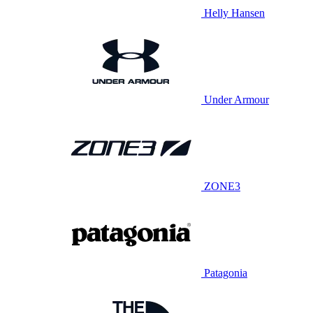
Helly Hansen
Under Armour
ZONE3
Patagonia