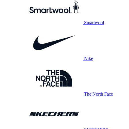
Smartwool
Nike
The North Face