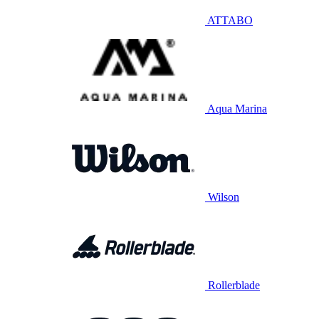
ATTABO
Aqua Marina
Wilson
Rollerblade