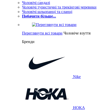
Чоловічі сандалі
Чоловічі туристичні та трекінгові черевики
Чоловічі шльопанці та сланці
Побачити більше...
Переглянути всі товари
Чоловіче взуття
Бренди
Nike
HOKA